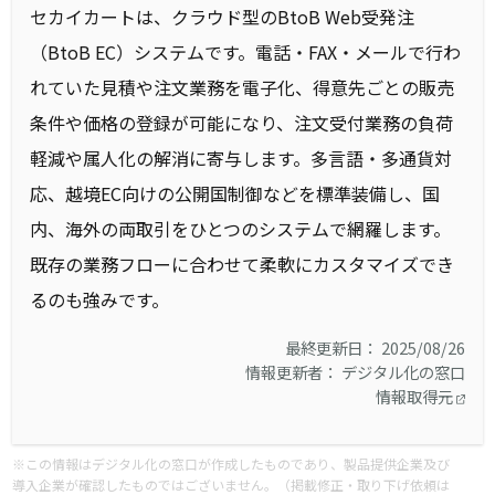
セカイカートは、クラウド型のBtoB Web受発注
（BtoB EC）システムです。電話・FAX・メールで行わ
れていた見積や注文業務を電子化、得意先ごとの販売
条件や価格の登録が可能になり、注文受付業務の負荷
軽減や属人化の解消に寄与します。​多言語・多通貨対
応、越境EC向けの公開国制御などを標準装備し、国
内、海外の両取引をひとつのシステムで網羅します。
既存の業務フローに合わせて柔軟にカスタマイズでき
るのも強みです。
最終更新日： 2025/08/26
情報更新者： デジタル化の窓口
情報取得元
※この情報はデジタル化の窓口が作成したものであり、製品提供企業及び
導入企業が確認したものではございません。（掲載修正・取り下げ依頼は