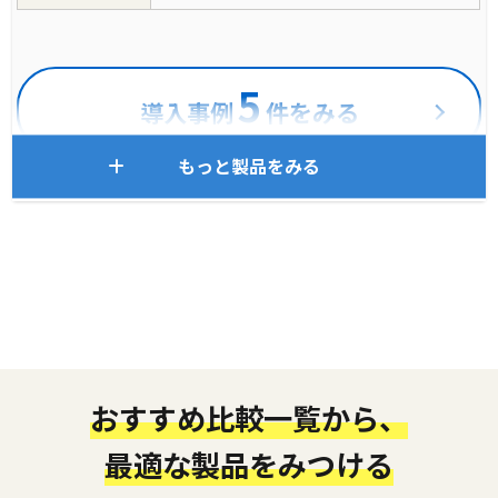
5
導入事例
件をみる
もっと製品をみる
おすすめ比較一覧から、
最適な製品をみつける