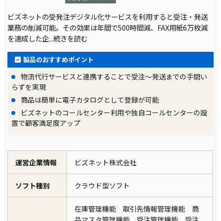
ビズネットの受発注デジタル化サービスを利用すると受注・発送
業務の削減可能。その効果は年間で500時間減、FAX用紙6万枚減
を達成した企
...続きを読む
製品のおすすめポイント
物流代行サービスと連携することで受注～発送までの手間い
らずを実現
商品は簡単に電子カタログとして登録が可能
ビズネットのコールセンター利用や独自コールセンターの設
置で顧客満足度アップ
運営企業情報
ビズネット株式会社
ソフト種別
クラウド型ソフト
在庫管理機能 取引先情報管理機能 商
品マスタ管理機能 受注管理機能 受注