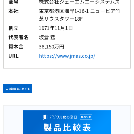
商号
株式会社ジェーエムエーシステムズ
本社
東京都港区海岸1‑16‑1 ニューピア竹
芝サウスタワー18F
創立
1971年11月1日
代表者名
坂倉 猛
資本金
38,150万円
URL
https://www.jmas.co.jp/
この記事を共有する