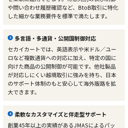
や問い合わせ履歴確認など、BtoB取引に特化
した細かな業務要件を標準で満たします。
多言語・多通貨・公開国制御対応
3
セカイカートでは、英語表示や米ドル／ユー
ロなど複数通貨への対応に加え、特定の国に
向けた商品の公開制御が可能です。他社製品
が対応しにくい越境取引に強みを持ち、日本
のサポート体制のもと安心して海外販路を拡
大できます。
柔軟なカスタマイズと伴走型サポート
4
創業45年以上の実績があるJMASによるパッ