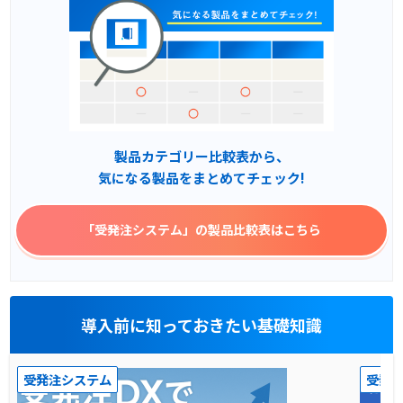
製品カテゴリー比較表から、
気になる製品をまとめてチェック!
「受発注システム」
の製品比較表はこちら
導入前に知っておきたい基礎知識
受発注システム
受発