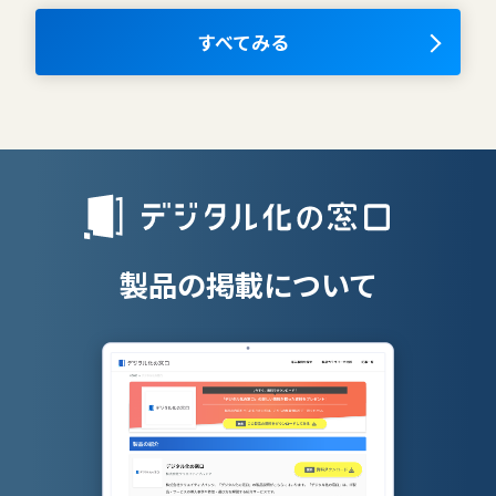
ナレッジマネジメントツール
OKRツール
すべてみる
AIツール
離職防止ツー
エンタープライズサーチ
リファラル採
人材派遣管理
授業支援シス
製品の掲載について