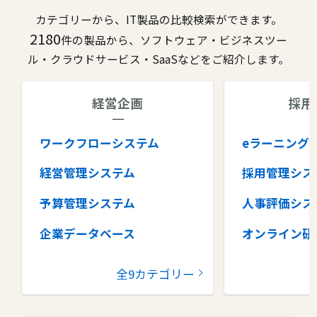
カテゴリーから、IT製品の比較検索ができます。
2180
件の製品から、ソフトウェア・ビジネスツー
ル・クラウドサービス・SaaSなどをご紹介します。
経営企画
採用
ワークフローシステム
eラーニング
経営管理システム
採用管理シス
予算管理システム
人事評価シス
企業データベース
オンライン研
グループウェア
健康管理シス
全9カテゴリー
コラボレーションツール
タレントマネ
ム