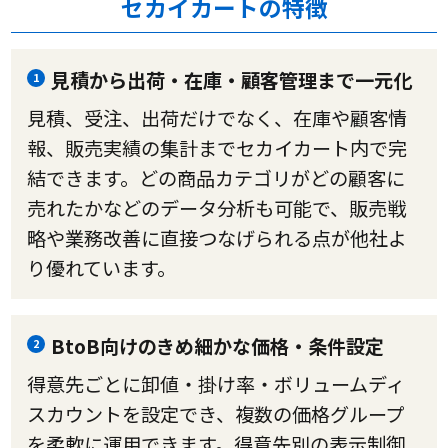
セカイカートの特徴
見積から出荷・在庫・顧客管理まで一元化
1
見積、受注、出荷だけでなく、在庫や顧客情
報、販売実績の集計までセカイカート内で完
結できます。どの商品カテゴリがどの顧客に
売れたかなどのデータ分析も可能で、販売戦
略や業務改善に直接つなげられる点が他社よ
り優れています。
BtoB向けのきめ細かな価格・条件設定
2
得意先ごとに卸値・掛け率・ボリュームディ
スカウントを設定でき、複数の価格グループ
を柔軟に運用できます。得意先別の表示制御