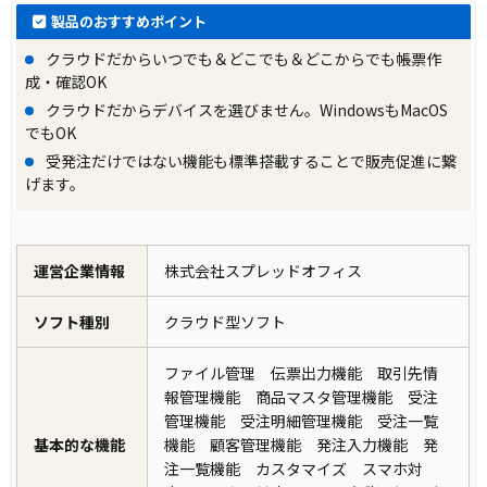
製品のおすすめポイント
クラウドだからいつでも＆どこでも＆どこからでも帳票作
成・確認OK
クラウドだからデバイスを選びません。WindowsもMacOS
でもOK
受発注だけではない機能も標準搭載することで販売促進に繋
げます。
運営企業情報
株式会社スプレッドオフィス
ソフト種別
クラウド型ソフト
ファイル管理 伝票出力機能 取引先情
報管理機能 商品マスタ管理機能 受注
管理機能 受注明細管理機能 受注一覧
基本的な機能
機能 顧客管理機能 発注入力機能 発
注一覧機能 カスタマイズ スマホ対