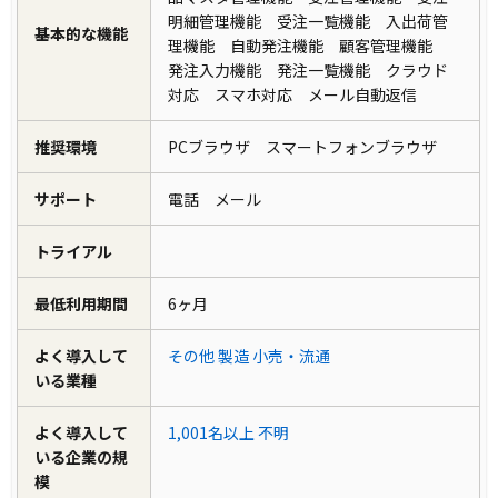
明細管理機能 受注一覧機能 入出荷管
基本的な機能
理機能 自動発注機能 顧客管理機能
発注入力機能 発注一覧機能 クラウド
対応 スマホ対応 メール自動返信
推奨環境
PCブラウザ スマートフォンブラウザ
サポート
電話 メール
トライアル
最低利用期間
6ヶ月
よく導入して
その他
製造
小売・流通
いる業種
よく導入して
1,001名以上
不明
いる企業の規
模