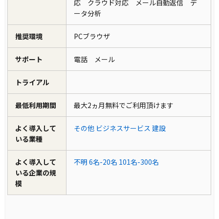
応 クラウド対応 メール自動返信 デ
ータ分析
推奨環境
PCブラウザ
サポート
電話 メール
トライアル
最低利用期間
最大2ヵ月無料でご利用頂けます
よく導入して
その他
ビジネスサービス
建設
いる業種
よく導入して
不明
6名-20名
101名-300名
いる企業の規
模