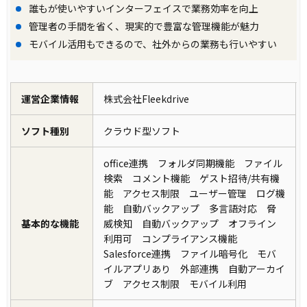
誰もが使いやすいインターフェイスで業務効率を向上
管理者の手間を省く、現実的で豊富な管理機能が魅力
モバイル活用もできるので、社外からの業務も行いやすい
運営企業情報
株式会社Fleekdrive
ソフト種別
クラウド型ソフト
office連携 フォルダ同期機能 ファイル
検索 コメント機能 ゲスト招待/共有機
能 アクセス制限 ユーザー管理 ログ機
能 自動バックアップ 多言語対応 脅
基本的な機能
威検知 自動バックアップ オフライン
利用可 コンプライアンス機能
Salesforce連携 ファイル暗号化 モバ
イルアプリあり 外部連携 自動アーカイ
ブ アクセス制限 モバイル利用