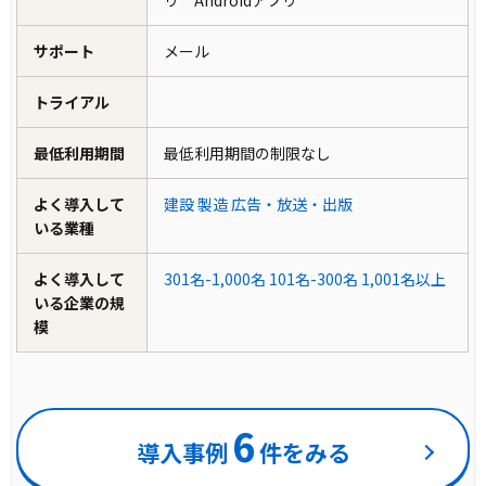
リ Androidアプリ
サポート
メール
トライアル
最低利用期間
最低利用期間の制限なし
よく導入して
建設
製造
広告・放送・出版
いる業種
よく導入して
301名-1,000名
101名-300名
1,001名以上
いる企業の規
模
6
導入事例
件をみる