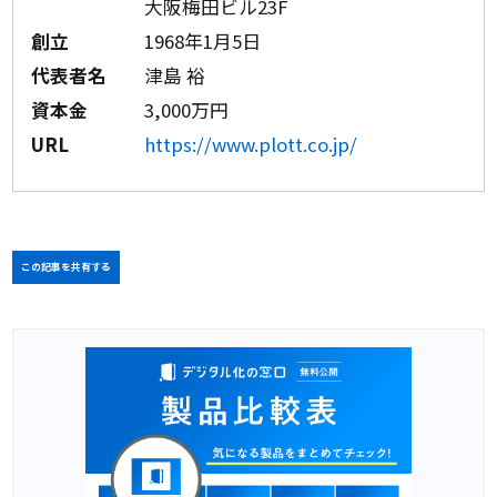
大阪梅田ビル23F
創立
1968年1月5日
代表者名
津島 裕
資本金
3,000万円
URL
https://www.plott.co.jp/
この記事を共有する