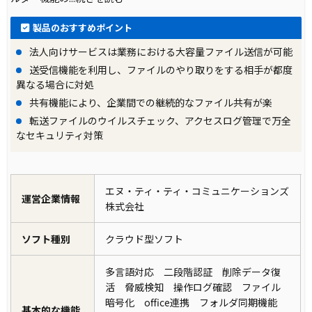
製品のおすすめポイント
法人向けサービスは業務における大容量ファイル送信が可能
送受信機能を利用し、ファイルのやり取りをする相手が都度
異なる場合に対処
共有機能により、企業間での継続的なファイル共有が楽
転送ファイルのウイルスチェック、アクセスログ管理で万全
なセキュリティ対策
エヌ・ティ・ティ・コミュニケーションズ
運営企業情報
株式会社
ソフト種別
クラウド型ソフト
多言語対応 二段階認証 削除データ復
活 脅威検知 操作ログ確認 ファイル
暗号化 office連携 フォルダ同期機能
基本的な機能