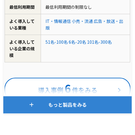
最低利用期間
最低利用期間の制限なし
よく導入して
IT・情報通信
小売・流通
広告・放送・出
いる業種
版
よく導入して
51名-100名
6名-20名
101名-300名
いる企業の規
模
6
導入事例
件をみる
もっと製品をみる