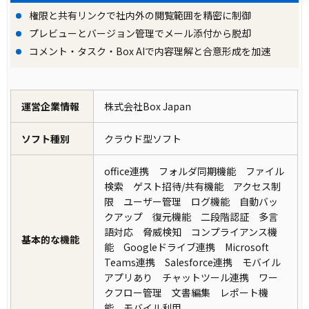
権限と共有リンクで社内外の閲覧範囲を精密に制御
プレビューとバージョン管理でメール添付から脱却
コメント・タスク・Box AIで内容理解と合意形成を加速
運営企業情報
株式会社Box Japan
ソフト種別
クラウド型ソフト
office連携 フォルダ同期機能 ファイル
検索 ゲスト招待/共有機能 アクセス制
限 ユーザー管理 ログ機能 自動バッ
クアップ 復元機能 二段階認証 多言
語対応 脅威検知 コンプライアンス機
基本的な機能
能 Googleドライブ連携 Microsoft
Teams連携 Salesforce連携 モバイル
アプリあり チャットツール連携 ワー
クフロー管理 文書編集 レポート機
能 モバイル利用