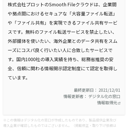
株式会社プロットのSmooth Fileクラウドは、企業間
や拠点間におけるセキュアな「大容量ファイル転送」
や「ファイル共有」を実現できるファイル共有サービ
スです。無料のファイル転送サービスを禁止したい、
外部媒体を使いたい、海外企業とのデータ共有をスム
ーズにコスパ良く行いたい人に合致したサービスで
す。国内1000社の導入実績を持ち、総務省推奨の安
全、信頼に関わる情報開示認定制度にて認定を取得し
ています。
最終更新日： 2021/12/01
情報更新者： デジタル化の窓口
情報取得元
※この情報はデジタル化の窓口が作成したものであり、製品提供企業及び
導入企業が確認したものではございません。（掲載修正・取り下げ依頼は