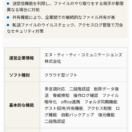
送受信機能を利用し、ファイルのやり取りをする相手が都度
異なる場合に対処
共有機能により、企業間での継続的なファイル共有が楽
転送ファイルのウイルスチェック、アクセスログ管理で万全
なセキュリティ対策
エヌ・ティ・ティ・コミュニケーションズ
運営企業情報
株式会社
ソフト種別
クラウド型ソフト
多言語対応 二段階認証 削除データ復
活 脅威検知 操作ログ確認 ファイル
暗号化 office連携 フォルダ同期機能
基本的な機能
ゲスト招待/共有機能 アクセス制限 ロ
グ機能 自動バックアップ 復元機能
二段階認証