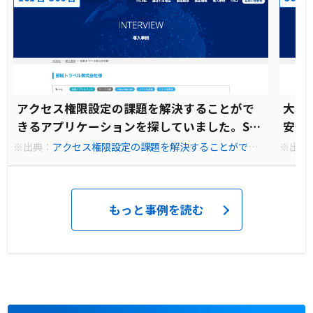
アクセス権限設定の課題を解決することがで
大容
きるアプリケーションを探していました。Sm
安全
ooth Fileはアクセス権限の柔軟性があること
た。
※出典：
アクセス権限設定の課題を解決することができる
※出典
アプリケーションを探していました。Smooth Fileはアク
が理想的でした。
に、簡
ービス
セス権限の柔軟性があることが理想的でした。
も使いた
もっと事例を読む