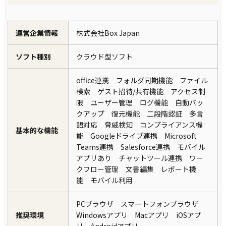
運営企業情報
株式会社Box Japan
ソフト種別
クラウド型ソフト
office連携 フォルダ同期機能 ファイル
検索 ゲスト招待/共有機能 アクセス制
限 ユーザー管理 ログ機能 自動バッ
クアップ 復元機能 二段階認証 多言
語対応 脅威検知 コンプライアンス機
基本的な機能
能 Googleドライブ連携 Microsoft
Teams連携 Salesforce連携 モバイル
アプリあり チャットツール連携 ワー
クフロー管理 文書編集 レポート機
能 モバイル利用
PCブラウザ スマートフォンブラウザ
推奨環境
Windowsアプリ Macアプリ iOSアプ