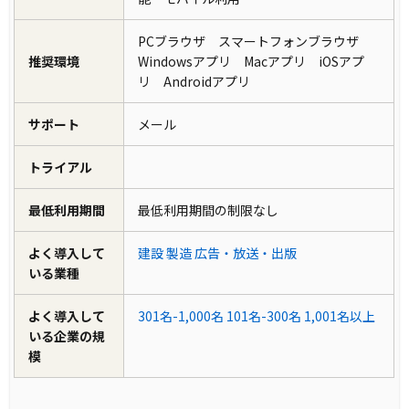
PCブラウザ スマートフォンブラウザ
推奨環境
Windowsアプリ Macアプリ iOSアプ
リ Androidアプリ
サポート
メール
トライアル
最低利用期間
最低利用期間の制限なし
よく導入して
建設
製造
広告・放送・出版
いる業種
よく導入して
301名-1,000名
101名-300名
1,001名以上
いる企業の規
模