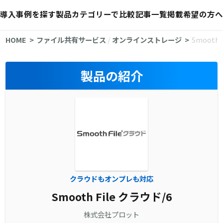
導入事例を探す
製品カテゴリーで比較
記事一覧
掲載希望の方へ
HOME
ファイル共有サービス
/
オンラインストレージ
Smooth 
製品の紹介
クラウドもオンプレも対応
Smooth File クラウド/6
株式会社プロット