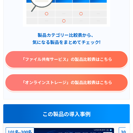
製品カテゴリー比較表から、
気になる製品をまとめてチェック!
「ファイル共有サービス」
の製品比較表はこちら
「オンラインストレージ」
の製品比較表はこちら
この製品の導入事例
101名-300名
301名