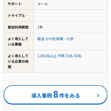
サポート
メール
トライアル
最低利用期間
1年
よく導入して
製造
その他
医療・化学
いる業種
よく導入して
1,001名以上
不明
21名-50名
いる企業の規
模
8
導入事例
件をみる