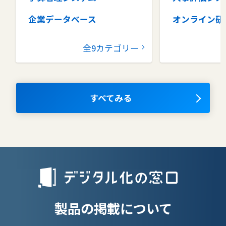
企業データベース
オンライン研
グループウェア
健康管理シス
全9カテゴリー
コラボレーションツール
タレントマネ
ム
ナレッジマネジメントツール
OKRツール
すべてみる
AIツール
離職防止ツー
エンタープライズサーチ
リファラル採
人材派遣管理
授業支援シス
製品の掲載について