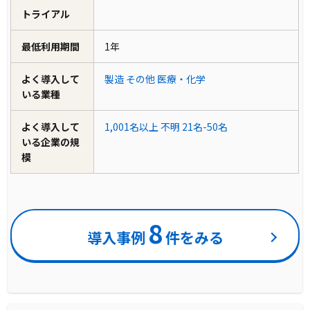
トライアル
最低利用期間
1年
よく導入して
製造
その他
医療・化学
いる業種
よく導入して
1,001名以上
不明
21名-50名
いる企業の規
模
8
導入事例
件をみる