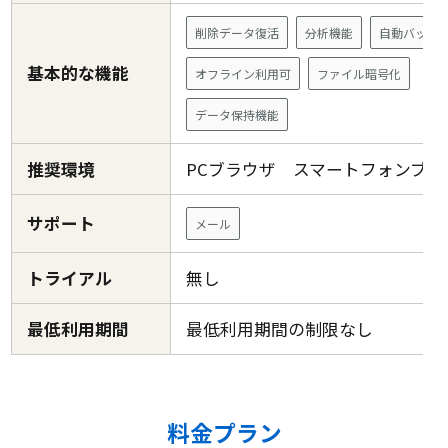
削除データ復活
分析機能
自動バック
基本的な機能
オフライン利用可
ファイル暗号化
データ保持機能
推奨環境
PCブラウザ スマートフォンブ
サポート
メール
トライアル
無し
最低利用期間
最低利用期間の制限なし
料金プラン