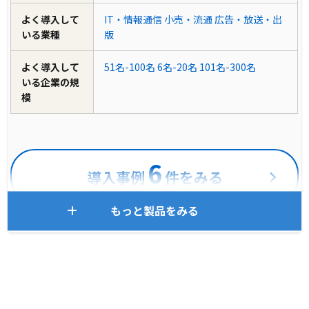
よく導入して
IT・情報通信
小売・流通
広告・放送・出
いる業種
版
よく導入して
51名-100名
6名-20名
101名-300名
いる企業の規
模
6
導入事例
件をみる
もっと製品をみる