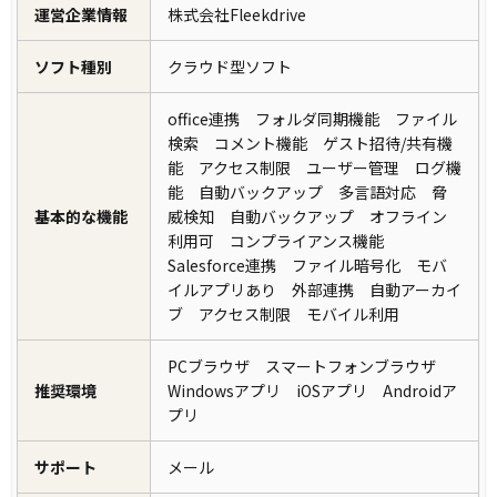
運営企業情報
株式会社Fleekdrive
ソフト種別
クラウド型ソフト
office連携 フォルダ同期機能 ファイル
検索 コメント機能 ゲスト招待/共有機
能 アクセス制限 ユーザー管理 ログ機
能 自動バックアップ 多言語対応 脅
基本的な機能
威検知 自動バックアップ オフライン
利用可 コンプライアンス機能
Salesforce連携 ファイル暗号化 モバ
イルアプリあり 外部連携 自動アーカイ
ブ アクセス制限 モバイル利用
PCブラウザ スマートフォンブラウザ
推奨環境
Windowsアプリ iOSアプリ Androidア
プリ
サポート
メール