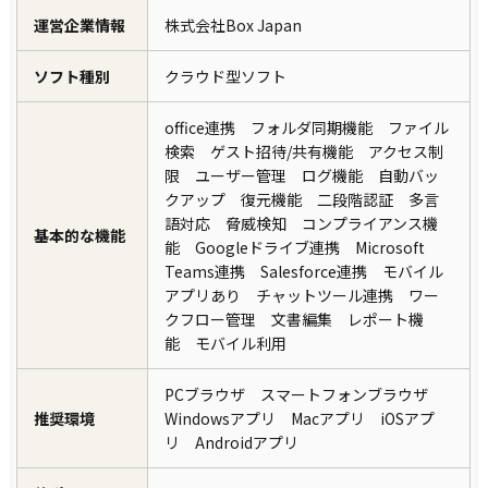
運営企業情報
株式会社Box Japan
ソフト種別
クラウド型ソフト
office連携 フォルダ同期機能 ファイル
検索 ゲスト招待/共有機能 アクセス制
限 ユーザー管理 ログ機能 自動バッ
クアップ 復元機能 二段階認証 多言
語対応 脅威検知 コンプライアンス機
基本的な機能
能 Googleドライブ連携 Microsoft
Teams連携 Salesforce連携 モバイル
アプリあり チャットツール連携 ワー
クフロー管理 文書編集 レポート機
能 モバイル利用
PCブラウザ スマートフォンブラウザ
推奨環境
Windowsアプリ Macアプリ iOSアプ
リ Androidアプリ