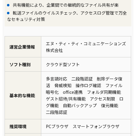
共有機能により、企業間での継続的なファイル共有が楽
転送ファイルのウイルスチェック、アクセスログ管理で万全
なセキュリティ対策
エヌ・ティ・ティ・コミュニケーションズ
運営企業情報
株式会社
ソフト種別
クラウド型ソフト
多言語対応 二段階認証 削除データ復
活 脅威検知 操作ログ確認 ファイル
暗号化 office連携 フォルダ同期機能
基本的な機能
ゲスト招待/共有機能 アクセス制限 ロ
グ機能 自動バックアップ 復元機能
二段階認証
推奨環境
PCブラウザ スマートフォンブラウザ