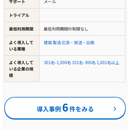
サポート
メール
トライアル
最低利用期間
最低利用期間の制限なし
よく導入して
建設
製造
広告・放送・出版
いる業種
よく導入して
301名-1,000名
101名-300名
1,001名以上
いる企業の規
模
6
導入事例
件をみる