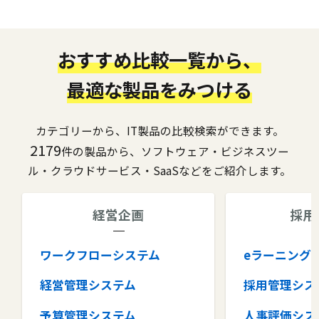
おすすめ比較一覧から、
最適な製品をみつける
カテゴリーから、IT製品の比較検索ができます。
2179
件の製品から、ソフトウェア・ビジネスツー
ル・クラウドサービス・SaaSなどをご紹介します。
経営企画
採用
ワークフローシステム
eラーニング
経営管理システム
採用管理シス
予算管理システム
人事評価シス