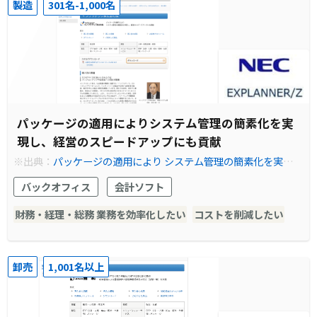
製造
301名-1,000名
パッケージの適用によりシステム管理の簡素化を実
現し、経営のスピードアップにも貢献
※出典：
パッケージの適用により システム管理の簡素化を実現
し、経営のスピードアップにも貢献
バックオフィス
会計ソフト
財務・経理・総務 業務を効率化したい
コストを削減したい
卸売
1,001名以上