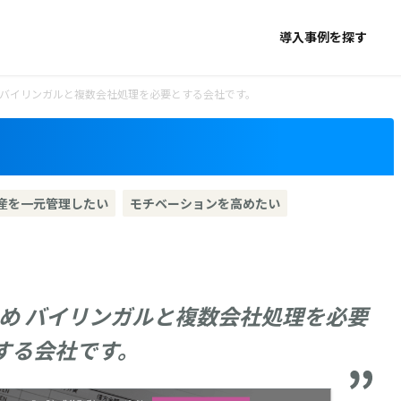
導入事例を探す
 バイリンガルと複数会社処理を必要とする会社です。
産を一元管理したい
モチベーションを高めたい
め バイリンガルと複数会社処理を必要
する会社です。