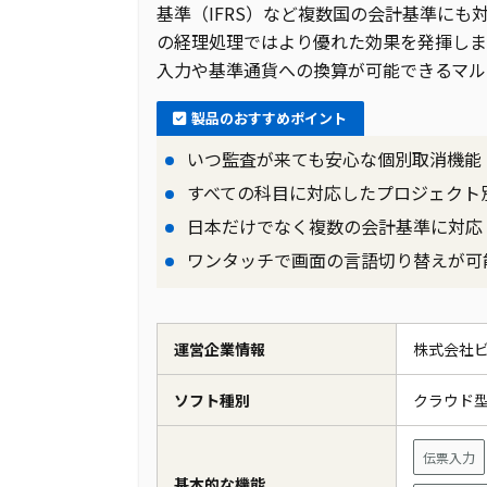
基準（IFRS）など複数国の会計基準に
の経理処理ではより優れた効果を発揮しま
入力や基準通貨への換算が可能できるマル
製品のおすすめポイント
いつ監査が来ても安心な個別取消機能
すべての科目に対応したプロジェクト
日本だけでなく複数の会計基準に対応
ワンタッチで画面の言語切り替えが可
運営企業情報
株式会社
ソフト種別
クラウド
伝票入力
基本的な機能