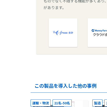
ものでなく不随する機能が多くあり
があります。
この製品を導入した他の事例
運輸・物流
21名-50名
製造