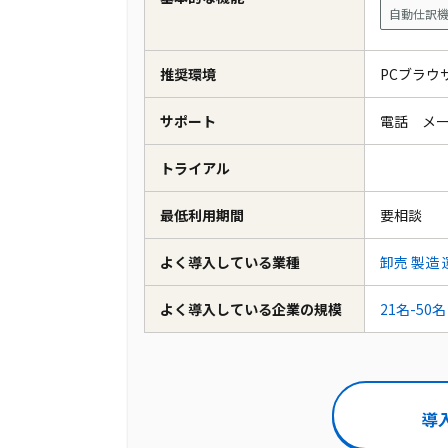
自動仕訳
推奨環境
PCブラ
サポート
電話 メ
トライアル
最低利用期間
要相談
よく導入している業種
卸売
製造
よく導入している企業の規模
21名-50名
導