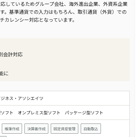
も対応しているためグループ会社、海外進出企業、外資系企業
す。基準通貨での入力はもちろん、取引通貨（外貨）での
チカレンシー対応となっています。
別会計対応
能に
ビジネス・アソシエイツ
型ソフト オンプレミス型ソフト パッケージ型ソフト
帳簿作成
決算書作成
固定資産管理
自動取込