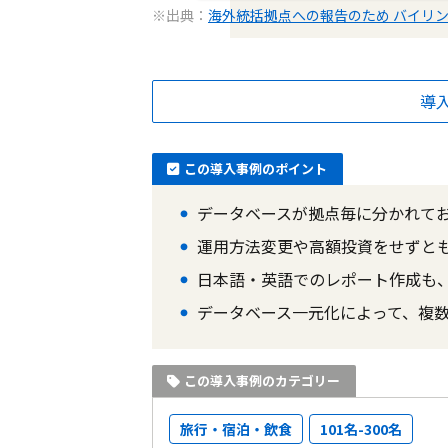
※出典：
海外統括拠点への報告のため バイリ
導
この導入事例のポイント
データベースが拠点毎に分かれて
運用方法変更や高額投資をせずとも、
日本語・英語でのレポート作成も
データベース一元化によって、複
この導入事例のカテゴリー
旅行・宿泊・飲食
101名-300名