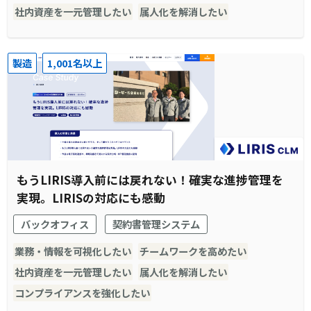
社内資産を一元管理したい
属人化を解消したい
製造
1,001名以上
もうLIRIS導入前には戻れない！確実な進捗管理を
実現。LIRISの対応にも感動
バックオフィス
契約書管理システム
業務・情報を可視化したい
チームワークを高めたい
社内資産を一元管理したい
属人化を解消したい
コンプライアンスを強化したい