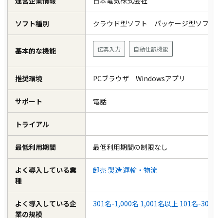
運営企業情報
日本電気株式会社
ソフト種別
クラウド型ソフト パッケージ型ソフ
伝票入力
自動仕訳機能
基本的な機能
推奨環境
PCブラウザ Windowsアプリ
サポート
電話
トライアル
最低利用期間
最低利用期間の制限なし
よく導入している業
卸売
製造
運輸・物流
種
よく導入している企
301名-1,000名
1,001名以上
101名-300
業の規模