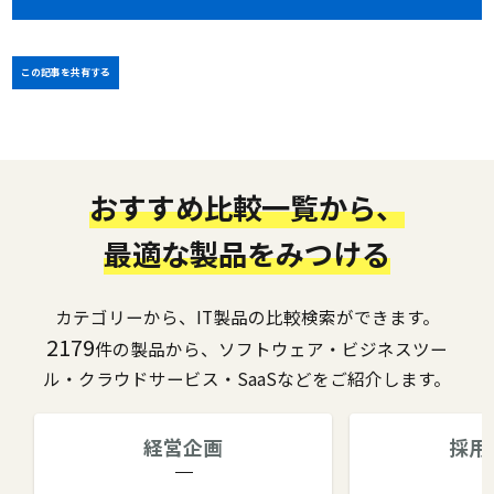
この記事を共有する
おすすめ比較一覧から、
最適な製品をみつける
カテゴリーから、IT製品の比較検索ができます。
2179
件の製品から、ソフトウェア・ビジネスツー
ル・クラウドサービス・SaaSなどをご紹介します。
経営企画
採用