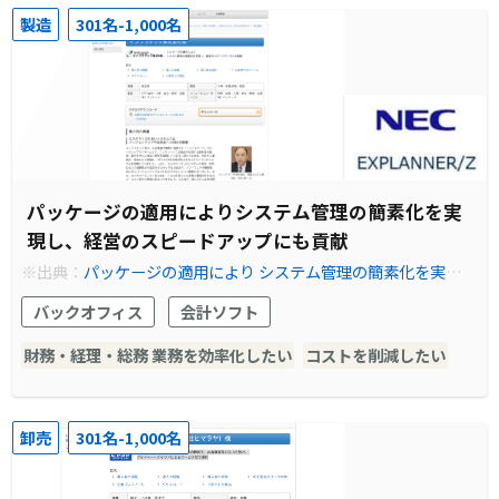
製造
301名-1,000名
パッケージの適用によりシステム管理の簡素化を実
現し、経営のスピードアップにも貢献
※出典：
パッケージの適用により システム管理の簡素化を実現
し、経営のスピードアップにも貢献
バックオフィス
会計ソフト
財務・経理・総務 業務を効率化したい
コストを削減したい
卸売
301名-1,000名