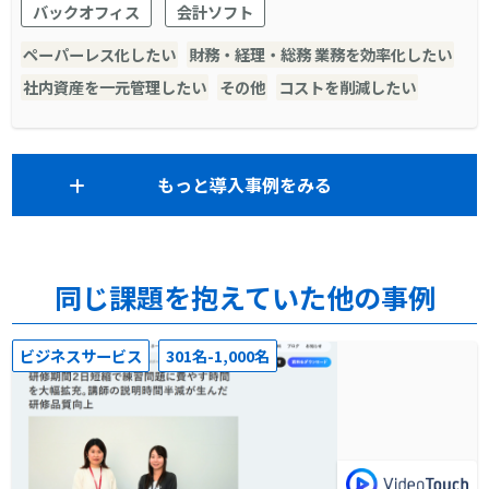
バックオフィス
会計ソフト
す。
ペーパーレス化したい
財務・経理・総務 業務を効率化したい
社内資産を一元管理したい
その他
コストを削減したい
もっと導入事例をみる
同じ課題を抱えていた他の事例
ビジネスサービス
301名-1,000名