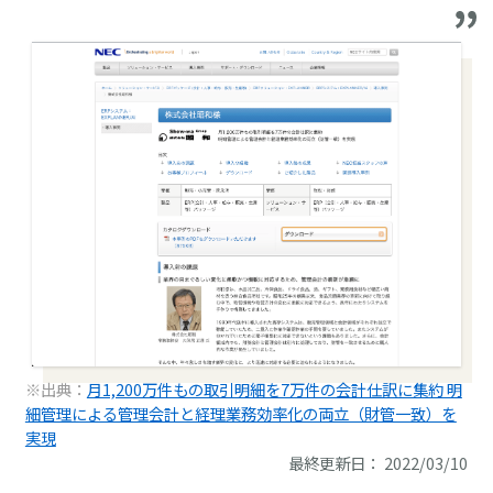
※出典：
月1,200万件もの取引明細を7万件の会計仕訳に集約 明
細管理による管理会計と経理業務効率化の両立（財管一致）を
実現
最終更新日： 2022/03/10