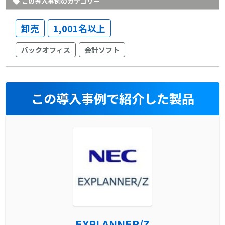
この導入事例のカテゴリー
卸売
1,001名以上
バックオフィス
会計ソフト
この導入事例で紹介した製品
EXPLANNER/Z