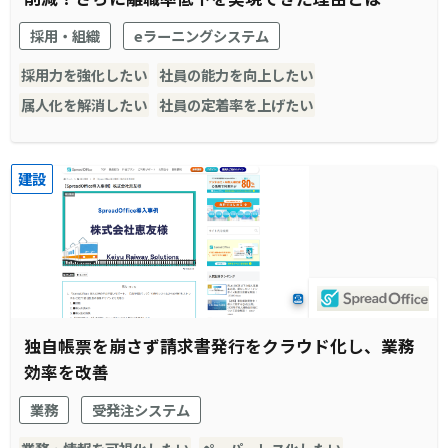
採用・組織
eラーニングシステム
採用力を強化したい
社員の能力を向上したい
属人化を解消したい
社員の定着率を上げたい
建設
独自帳票を崩さず請求書発行をクラウド化し、業務
効率を改善
業務
受発注システム