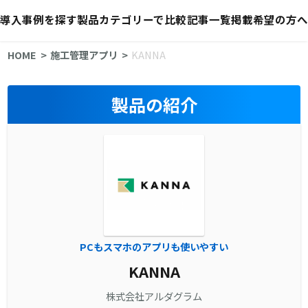
導入事例を探す
製品カテゴリーで比較
記事一覧
掲載希望の方へ
HOME
施工管理アプリ
KANNA
製品の紹介
PCもスマホのアプリも使いやすい
KANNA
株式会社アルダグラム