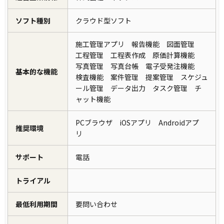
ソフト種別
クラウド型ソフト
施工管理アプリ 報告機能 図面管理
工程管理 工程表作成 原価計算機能
写真管理 写真台帳 電子受発注機能
基本的な機能
検査機能 案件管理 提案管理 スケジュ
ール管理 データ出力 タスク管理 チ
ャット機能
PCブラウザ iOSアプリ Androidアプ
推奨環境
リ
サポート
電話
トライアル
最低利用期間
要問い合わせ