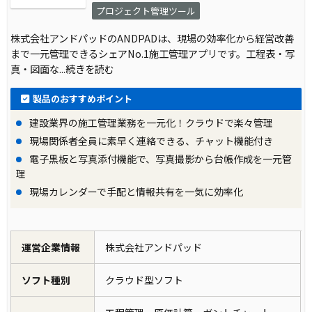
プロジェクト管理ツール
株式会社アンドパッドのANDPADは、現場の効率化から経営改善
まで一元管理できるシェアNo.1施工管理アプリです。工程表・写
真・図面な
...続きを読む
製品のおすすめポイント
建設業界の施工管理業務を一元化！クラウドで楽々管理
現場関係者全員に素早く連絡できる、チャット機能付き
電子黒板と写真添付機能で、写真撮影から台帳作成を一元管
理
現場カレンダーで手配と情報共有を一気に効率化
運営企業情報
株式会社アンドパッド
ソフト種別
クラウド型ソフト