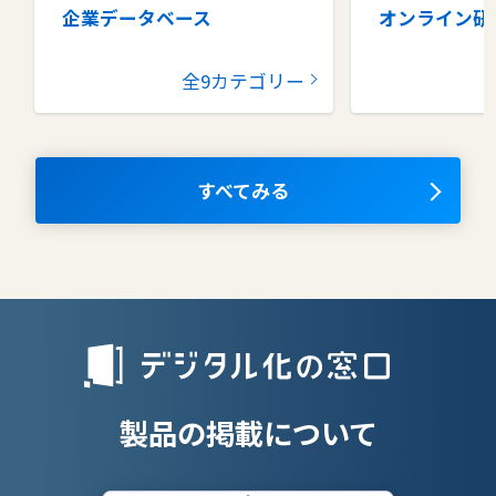
企業データベース
オンライン研
グループウェア
健康管理シス
全9カテゴリー
コラボレーションツール
タレントマネ
ム
ナレッジマネジメントツール
OKRツール
すべてみる
AIツール
離職防止ツー
エンタープライズサーチ
リファラル採
人材派遣管理
授業支援シス
製品の掲載について