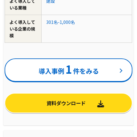
よく導入して
建設
いる業種
よく導入して
301名-1,000名
いる企業の規
模
1
導入事例
件をみる
資料ダウンロード