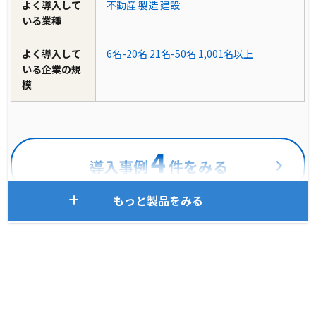
よく導入して
不動産
製造
建設
いる業種
よく導入して
6名-20名
21名-50名
1,001名以上
いる企業の規
模
4
導入事例
件をみる
もっと製品をみる