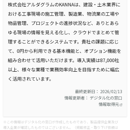
株式会社アルダグラムのKANNAは、建設・土木業界に
おける工事現場の施工管理、製造業、物流業の工場や
物品管理、プロジェクトの進捗状況など、ありとあら
ゆる現場の情報を見える化し、クラウドでまとめて管
理することができるシステムです。貴社の課題に応じ
て、0円から利用できる基本機能と、オプション機能を
組み合わせて活用いただけます。導入実績は87,000社
以上、様々な業種で業務効率向上を目指すために幅広
く活用されています。
最終更新日： 2026/02/13
情報更新者： デジタル化の窓口
情報取得元
※この情報はデジタル化の窓口が作成したものであり、製品提供企業及び
導入企業が確認したものではございません。（掲載修正・取り下げ依頼は