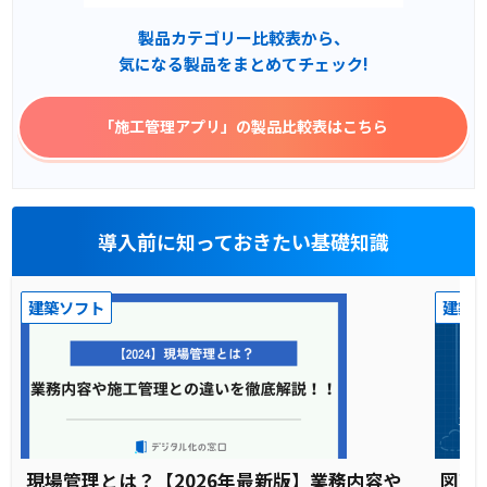
製品カテゴリー比較表から、
気になる製品をまとめてチェック!
「施工管理アプリ」
の製品比較表はこちら
導入前に知っておきたい基礎知識
建築ソフト
建築
現場管理とは？【2026年最新版】業務内容や
図面