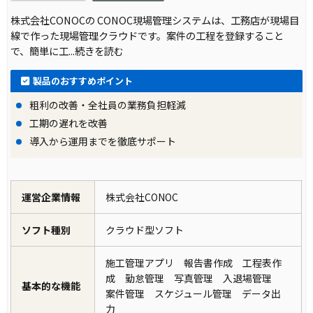
株式会社CONOCの CONOC現場管理システムは、工務店が現場目
線で作った現場管理クラウドです。案件の工程を登録すること
で、簡単に工
...続きを読む
製品のおすすめポイント
粗利の改善・全社員の業務負担軽減
工期の遅れを改善
導入から運用までを徹底サポート
運営企業情報
株式会社CONOC
ソフト種別
クラウド型ソフト
施工管理アプリ 報告書作成 工程表作
成 勤怠管理 写真管理 入退場管理
基本的な機能
案件管理 スケジュール管理 データ出
力