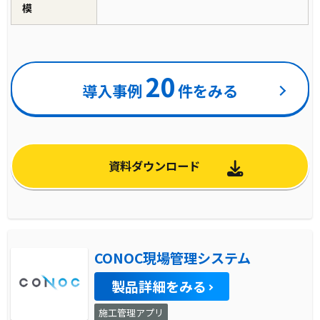
模
20
導入事例
件をみる
資料ダウンロード
CONOC現場管理システム
製品詳細をみる
施工管理アプリ