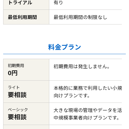
トライアル
有り
最低利用期間
最低利用期間の制限なし
料金プラン
初期費用
初期費用は発生しません。
0円
ライト
本格的に業務で利用したい小規模
要相談
向けプランです。
ベーシック
大きな現場の管理やデータを活用
要相談
中規模事業者向けプランです。