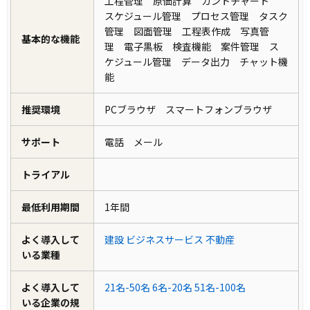
工程管理 原価計算 ガントチャート
スケジュール管理 プロセス管理 タスク
管理 図面管理 工程表作成 写真管
基本的な機能
理 電子黒板 検査機能 案件管理 ス
ケジュール管理 データ出力 チャット機
能
推奨環境
PCブラウザ スマートフォンブラウザ
サポート
電話 メール
トライアル
最低利用期間
1年間
よく導入して
建設
ビジネスサービス
不動産
いる業種
よく導入して
21名-50名
6名-20名
51名-100名
いる企業の規