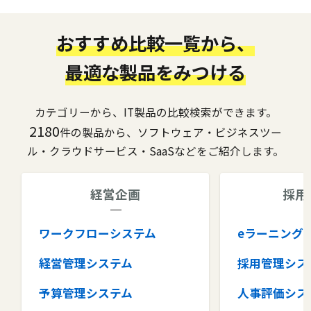
おすすめ比較一覧から、
最適な製品をみつける
カテゴリーから、IT製品の比較検索ができます。
2180
件の製品から、ソフトウェア・ビジネスツー
ル・クラウドサービス・SaaSなどをご紹介します。
経営企画
採用
ワークフローシステム
eラーニング
経営管理システム
採用管理シス
予算管理システム
人事評価シス