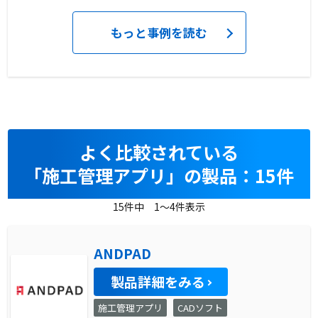
もっと事例を読む
よく比較されている
「施工管理アプリ」の製品：15件
15件中 1～4件表示
ANDPAD
製品詳細をみる
施工管理アプリ
CADソフト