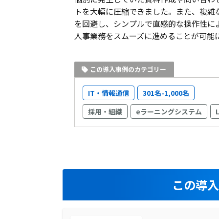
トを大幅に圧縮できました。また、複雑
を回避し、シンプルで直感的な操作性に
人事業務をスムーズに進めることが可能
この導入事例のカテゴリー
IT・情報通信
301名-1,000名
採用・組織
eラーニングシステム
この導