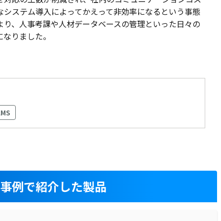
なシステム導入によってかえって非効率になるという事態
より、人事考課や人材データベースの管理といった日々の
になりました。
LMS
入事例で紹介した製品