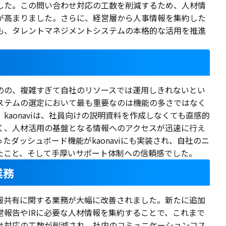
した。この問い合わせ対応の工数を削減するため、人材情
が高まりました。さらに、経営層から人事情報を集約した
も、タレントマネジメントシステムの本格的な活用を推進
のの、複雑すぎて自社のリソースでは運用しきれないとい
ステムの選定において最も重要なのは機能の多さではなく
kaonaviは、社員向けの説明資料を作成しなくても直感的
く、人材活用の基盤となる情報へのアクセスが迅速に行え
たダッシュボード機能がkaonaviにも実装され、自社のニ
たこと、そして手厚いサポート体制への信頼感でした。
業務
報共有に関する業務が大幅に改善されました。新たに追加
営報告やIRに必要な人材情報を集約することで、これまで
せ対応の工数が削減され、社内のコミュニケーションコス