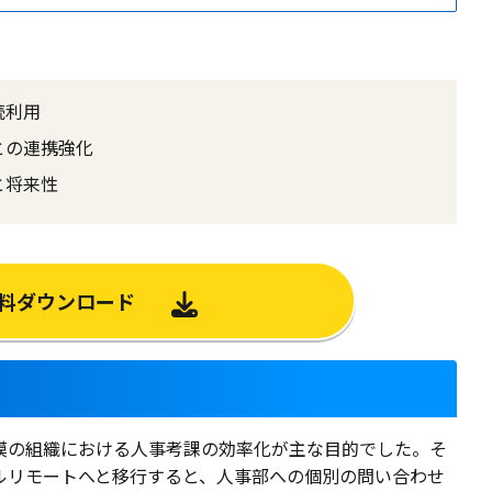
続利用
との連携強化
と将来性
料ダウンロード
名規模の組織における人事考課の効率化が主な目的でした。そ
ルリモートへと移行すると、人事部への個別の問い合わせ