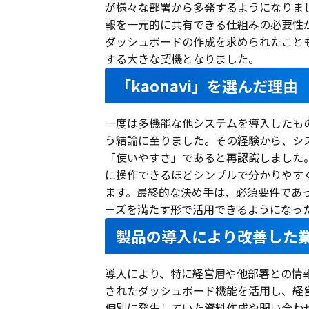
が様々な部署から多発するようになりま
報を一元的に共有できる仕組みの必要性
ダッシュボードの作成を求められたこと
する大きな契機となりました。
「kaonavi」を選んだ理由
一度は多機能な他システムを導入したも
う結論に至りました。その経験から、シ
「使いやすさ」であると再認識しました。
に操作できるほどシンプルで分かりやす
ます。最終的な決め手は、必須要件であっ
ーズを満たす形で活用できるようになっ
製品の導入により改善した
導入により、特に経営層や他部署との情
されたダッシュボード機能を活用し、経
個別に発生していた資料作成や問い合わ