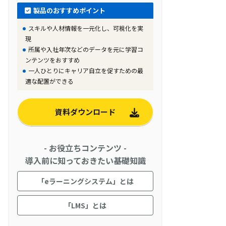
製品のおすすめポイント
スキルや人材情報を一元化し、可視化を実
現
所属や入社年次などのデータを元に学習コ
ンテンツをおすすめ
一人ひとりにキャリア自立を促すための最
適な配置ができる
資料ダウンロード
- お役立ちコンテンツ -
導入前に知っておきたい基礎知識
「eラーニングシステム」とは
「LMS」とは