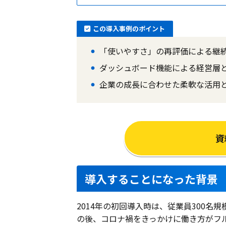
この導入事例のポイント
「使いやすさ」の再評価による継
ダッシュボード機能による経営層
企業の成長に合わせた柔軟な活用
資
導入することになった背景
2014年の初回導入時は、従業員300
の後、コロナ禍をきっかけに働き方がフ