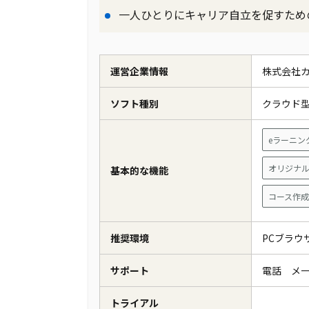
一人ひとりにキャリア自立を促すため
運営企業情報
株式会社
ソフト種別
クラウド
eラーニン
オリジナ
基本的な機能
コース作成
推奨環境
PCブラ
サポート
電話 メ
トライアル