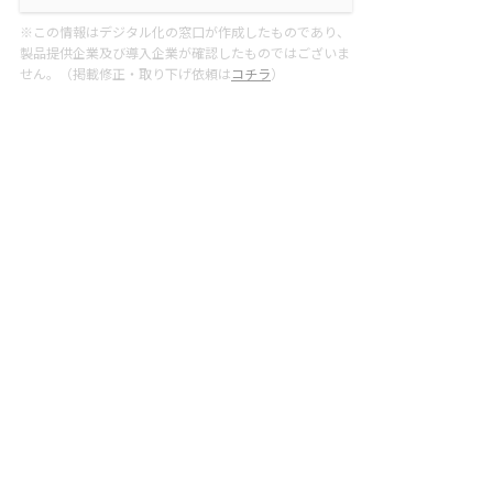
※この情報はデジタル化の窓口が作成したものであり、
製品提供企業及び導入企業が確認したものではございま
せん。（掲載修正・取り下げ依頼は
コチラ
）