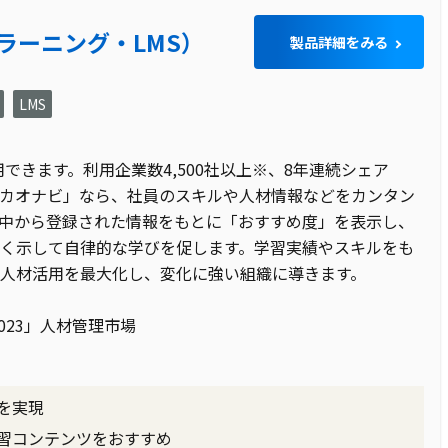
-ラーニング・LMS）
製品詳細をみる
LMS
用できます。利用企業数4,500社以上※、8年連続シェア
「カオナビ」なら、社員のスキルや人材情報などをカンタン
中から登録された情報をもとに「おすすめ度」を表示し、
く示して自律的な学びを促します。学習実績やスキルをも
人材活用を最大化し、変化に強い組織に導きます。
場2023」人材管理市場
を実現
習コンテンツをおすすめ