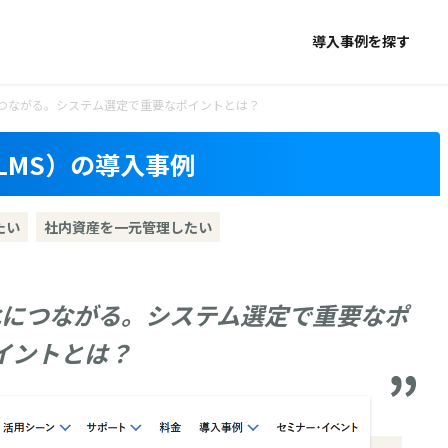
導入事例を探す
つながる。システム選定で重要なポイントとは？
LMS）の導入事例
たい
社内資産を一元管理したい
化につながる。システム選定で重要なポ
イントとは？