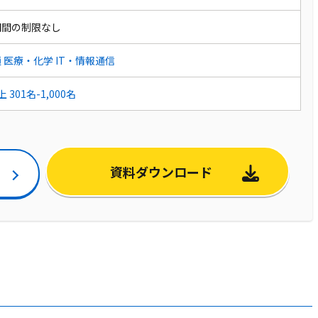
期間の制限なし
通
医療・化学
IT・情報通信
以上
301名-1,000名
資料ダウンロード