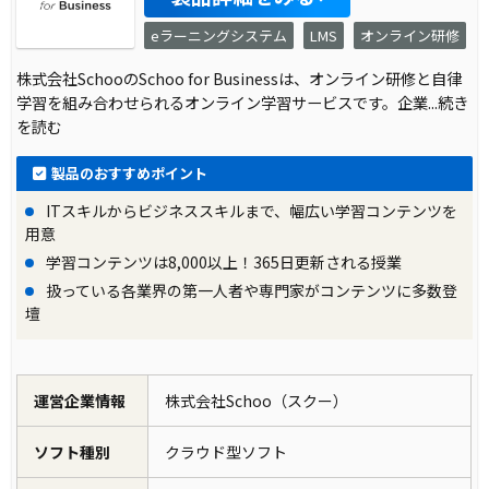
eラーニングシステム
LMS
オンライン研修
株式会社SchooのSchoo for Businessは、オンライン研修と自律
学習を組み合わせられるオンライン学習サービスです。企業
...続き
を読む
製品のおすすめポイント
ITスキルからビジネススキルまで、幅広い学習コンテンツを
用意
学習コンテンツは8,000以上！365日更新される授業
扱っている各業界の第一人者や専門家がコンテンツに多数登
壇
運営企業情報
株式会社Schoo（スクー）
ソフト種別
クラウド型ソフト