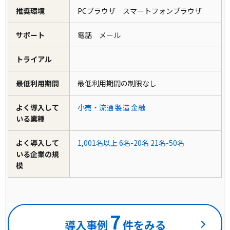
推奨環境
PCブラウザ スマートフォンブラウザ
サポート
電話 メール
トライアル
最低利用期間
最低利用期間の制限なし
よく導入して
小売・流通
製造
金融
いる業種
よく導入して
1,001名以上
6名-20名
21名-50名
いる企業の規
模
7
導入事例
件をみる