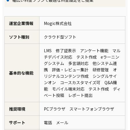
運営企業情報
Mogic株式会社
ソフト種別
クラウド型ソフト
LMS 修了証表示 アンケート機能 マル
チデバイス対応 テスト作成 eラーニン
グシステム 多言語対応 他システム連
携 評価・レビュー集計 研修管理 オ
基本的な機能
リジナルコンテンツ作成 シングルサイ
ンオン コースカスタマイズ可 Q&A機
能 モバイル端末対応 テスト作成 ディ
ベート投稿 レポート提出
推奨環境
PCブラウザ スマートフォンブラウザ
サポート
電話 メール