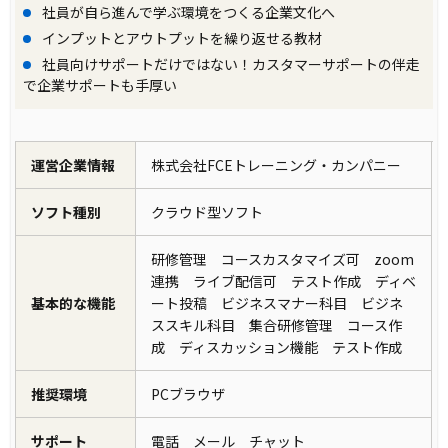
社員が自ら進んで学ぶ環境をつくる企業文化へ
インプットとアウトプットを繰り返せる教材
社員向けサポートだけではない！カスタマーサポートの伴走
で企業サポートも手厚い
運営企業情報
株式会社FCEトレーニング・カンパニー
ソフト種別
クラウド型ソフト
研修管理 コースカスタマイズ可 zoom
連携 ライブ配信可 テスト作成 ディベ
基本的な機能
ート投稿 ビジネスマナー科目 ビジネ
ススキル科目 集合研修管理 コース作
成 ディスカッション機能 テスト作成
推奨環境
PCブラウザ
サポート
電話 メール チャット