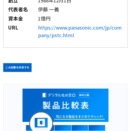
創立
1988年12月1日
代表者名
伊藤 一義
資本金
1億円
URL
https://www.panasonic.com/jp/com
pany/pstc.html
この記事を共有する