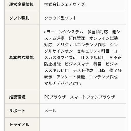
運営企業情報
株式会社シェアウィズ
ソフト種別
クラウド型ソフト
eラーニングシステム 多言語対応 他シ
ステム連携 研修管理 オンライン試験
対応 オリジナルコンテンツ作成 シン
グルサインオン セキュリティ科目 コー
基本的な機能
スカスタマイズ可 ITスキル科目 AI不正
防止機能 ビジネスマナー科目 ビジネ
ススキル科目 テスト作成 LMS 修了証
表示 アンケート機能 コンテンツ作成
マルチデバイス対応
推奨環境
PCブラウザ スマートフォンブラウザ
サポート
メール
トライアル