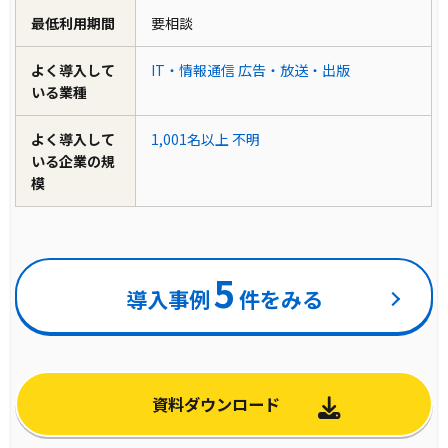
最低利用期間
要相談
よく導入して
IT・情報通信
広告・放送・出版
いる業種
よく導入して
1,001名以上
不明
いる企業の規
模
5
導入事例
件をみる
資料ダウンロード