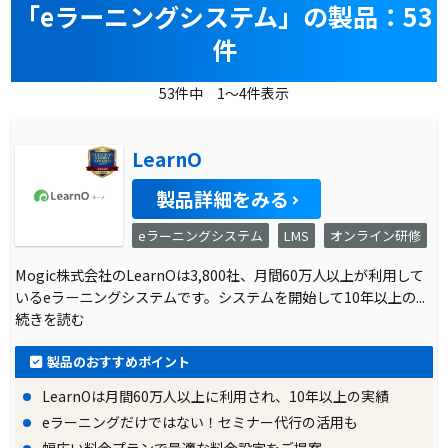
「eラーニングシステム」の製品：53
件
53件中 1～4件表示
LearnO
製品詳細をみる
eラーニングシステム
LMS
オンライン研修
Mogic株式会社のLearnOは3,800社、月間60万人以上が利用して
いるeラーニングシステムです。システムを開始して10年以上の
...
続きを読む
製品のおすすめポイント
LearnOは月間60万人以上に利用され、10年以上の実績
eラーニングだけではない！セミナー代行の活用も
幅広い料金プランで最適な料金設定をご提案