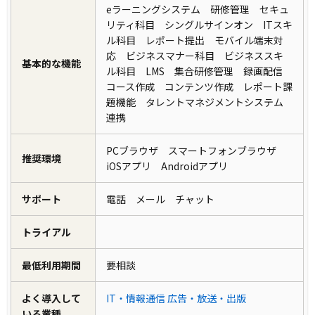
eラーニングシステム 研修管理 セキュ
リティ科目 シングルサインオン ITスキ
ル科目 レポート提出 モバイル端末対
応 ビジネスマナー科目 ビジネススキ
基本的な機能
ル科目 LMS 集合研修管理 録画配信
コース作成 コンテンツ作成 レポート課
題機能 タレントマネジメントシステム
連携
PCブラウザ スマートフォンブラウザ
推奨環境
iOSアプリ Androidアプリ
サポート
電話 メール チャット
トライアル
最低利用期間
要相談
よく導入して
IT・情報通信
広告・放送・出版
いる業種