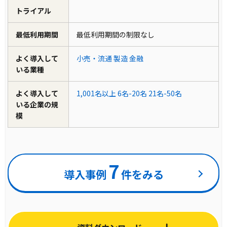
トライアル
最低利用期間
最低利用期間の制限なし
よく導入して
小売・流通
製造
金融
いる業種
よく導入して
1,001名以上
6名-20名
21名-50名
いる企業の規
模
7
導入事例
件をみる