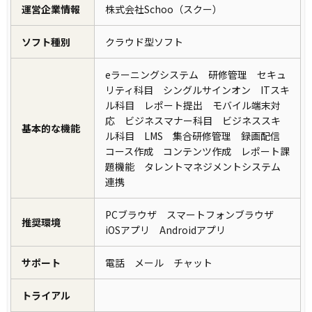
運営企業情報
株式会社Schoo（スクー）
ソフト種別
クラウド型ソフト
eラーニングシステム 研修管理 セキュ
リティ科目 シングルサインオン ITスキ
ル科目 レポート提出 モバイル端末対
応 ビジネスマナー科目 ビジネススキ
基本的な機能
ル科目 LMS 集合研修管理 録画配信
コース作成 コンテンツ作成 レポート課
題機能 タレントマネジメントシステム
連携
PCブラウザ スマートフォンブラウザ
推奨環境
iOSアプリ Androidアプリ
サポート
電話 メール チャット
トライアル