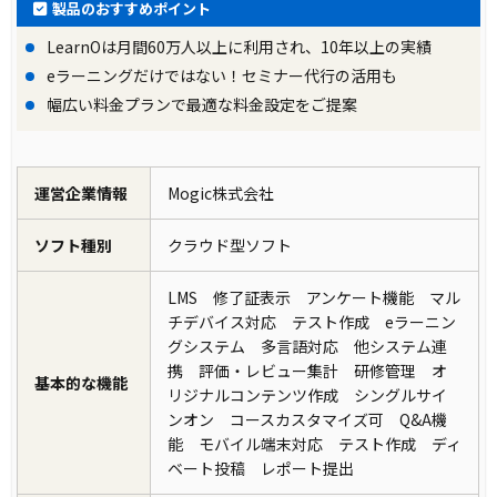
製品のおすすめポイント
LearnOは月間60万人以上に利用され、10年以上の実績
eラーニングだけではない！セミナー代行の活用も
幅広い料金プランで最適な料金設定をご提案
運営企業情報
Mogic株式会社
ソフト種別
クラウド型ソフト
LMS 修了証表示 アンケート機能 マル
チデバイス対応 テスト作成 eラーニン
グシステム 多言語対応 他システム連
携 評価・レビュー集計 研修管理 オ
基本的な機能
リジナルコンテンツ作成 シングルサイ
ンオン コースカスタマイズ可 Q&A機
能 モバイル端末対応 テスト作成 ディ
ベート投稿 レポート提出