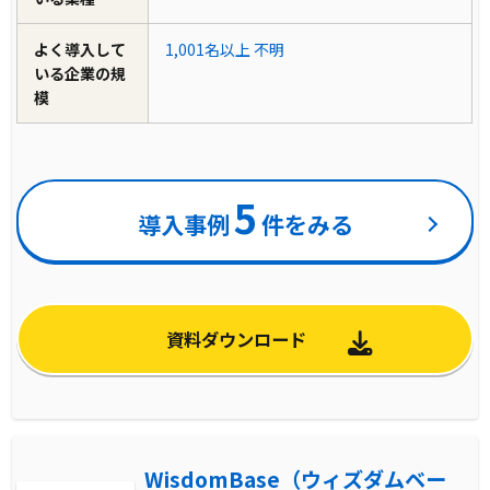
よく導入して
1,001名以上
不明
いる企業の規
模
5
導入事例
件をみる
資料ダウンロード
WisdomBase（ウィズダムベー