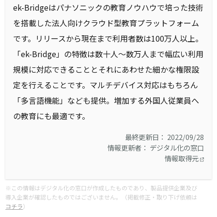
ek-Bridgeはパナソニックの教育ノウハウで培った技術
を搭載した法人向けクラウド型教育プラットフォーム
です。リリースから現在まで利用者数は100万人以上。
「ek-Bridge」の特徴は数十人～数万人まで幅広い利用
規模に対応できることとそれにあわせた細かな権限設
定を行えることです。マルチデバイス対応はもちろん
「多言語機能」なども提供。増加する外国人従業員へ
の教育にも最適です。
最終更新日： 2022/09/28
情報更新者： デジタル化の窓口
情報取得元
※この情報はデジタル化の窓口が作成したものであり、製品提供企業及び
導入企業が確認したものではございません。（掲載修正・取り下げ依頼は
コチラ
）