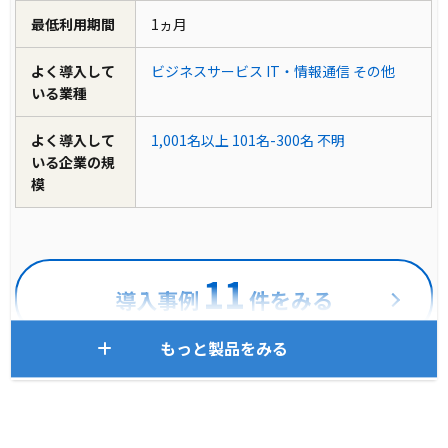
最低利用期間
1ヵ月
よく導入して
ビジネスサービス
IT・情報通信
その他
いる業種
よく導入して
1,001名以上
101名-300名
不明
いる企業の規
模
11
導入事例
件をみる
もっと製品をみる