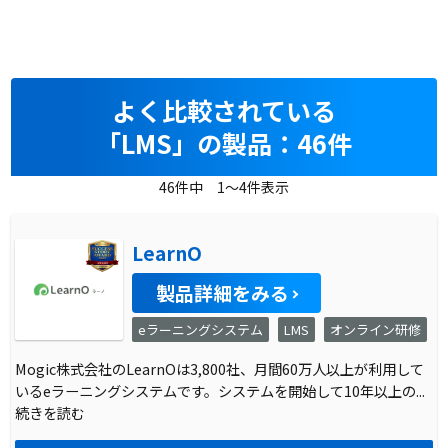
よく比較されている
「LMS」の製品：46件
46件中 1～4件表示
LearnO
製品詳細をみる
eラーニングシステム
LMS
オンライン研修
Mogic株式会社のLearnOは3,800社、月間60万人以上が利用して
いるeラーニングシステムです。システムを開始して10年以上の
...
続きを読む