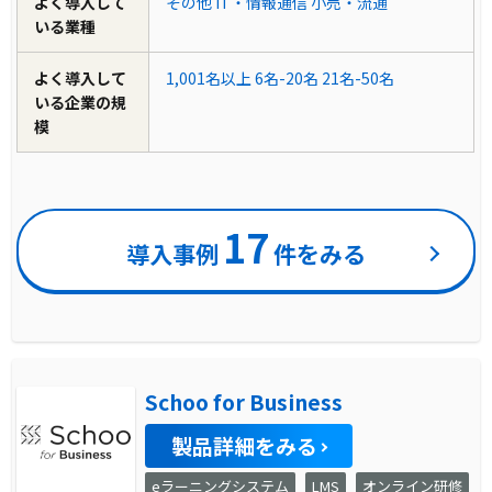
よく導入して
その他
IT・情報通信
小売・流通
いる業種
よく導入して
1,001名以上
6名-20名
21名-50名
いる企業の規
模
17
導入事例
件をみる
Schoo for Business
製品詳細をみる
eラーニングシステム
LMS
オンライン研修