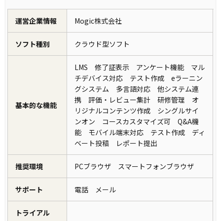
運営企業情報
Mogic株式会社
ソフト種別
クラウド型ソフト
LMS 修了証表示 アンケート機能 マル
チデバイス対応 テスト作成 eラーニン
グシステム 多言語対応 他システム連
携 評価・レビュー集計 研修管理 オ
基本的な機能
リジナルコンテンツ作成 シングルサイ
ンオン コースカスタマイズ可 Q&A機
能 モバイル端末対応 テスト作成 ディ
ベート投稿 レポート提出
推奨環境
PCブラウザ スマートフォンブラウザ
サポート
電話 メール
トライアル