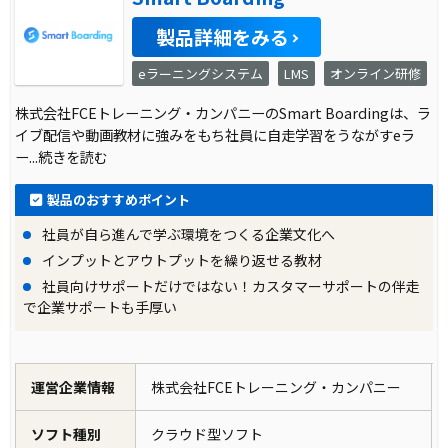
製品詳細をみる
eラーニングシステム
LMS
オンライン研修
株式会社FCEトレーニング・カンパニーのSmart Boardingは、ラ
イブ配信や動画教材に強みをもち社員に自走学習をうながすeラ
ー
...続きを読む
製品のおすすめポイント
社員が自ら進んで学ぶ環境をつくる企業文化へ
インプットとアウトプットを繰り返せる教材
社員向けサポートだけではない！カスタマーサポートの伴走
で企業サポートも手厚い
運営企業情報
株式会社FCEトレーニング・カンパニー
ソフト種別
クラウド型ソフト