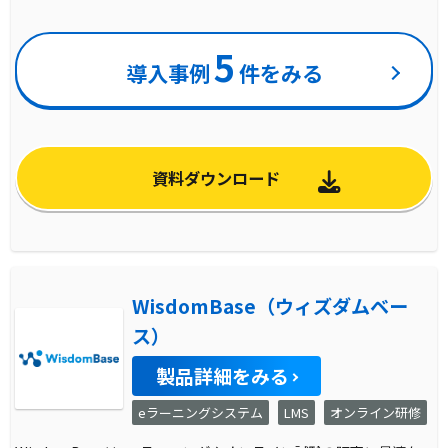
5
導入事例
件をみる
資料ダウンロード
WisdomBase（ウィズダムベー
ス）
製品詳細をみる
eラーニングシステム
LMS
オンライン研修