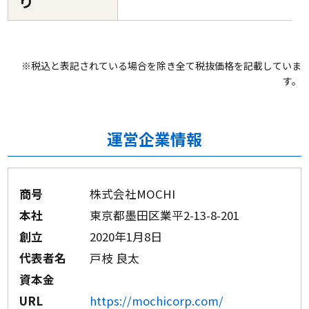
り
※税込と表記されている場合を除き全て税抜価格を記載していま
す。
運営企業情報
商号
株式会社MOCHI
本社
東京都墨田区業平2-13-8-201
創立
2020年1月8日
代表者名
戸枝 良太
資本金
URL
https://mochicorp.com/