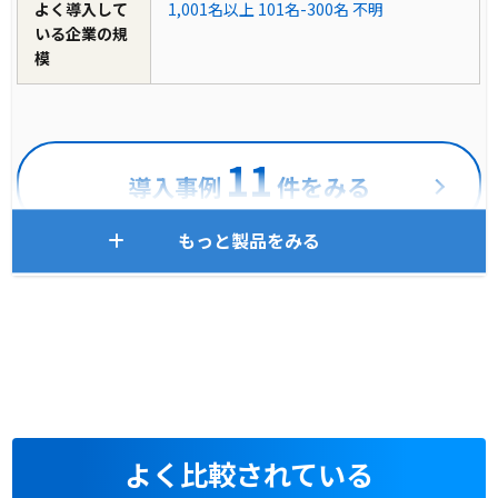
よく導入して
1,001名以上
101名-300名
不明
いる企業の規
模
11
導入事例
件をみる
もっと製品をみる
よく比較されている