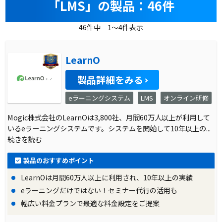
「LMS」の製品：46件
46件中 1～4件表示
LearnO
製品詳細をみる
eラーニングシステム
LMS
オンライン研修
Mogic株式会社のLearnOは3,800社、月間60万人以上が利用して
いるeラーニングシステムです。システムを開始して10年以上の
...
続きを読む
製品のおすすめポイント
LearnOは月間60万人以上に利用され、10年以上の実績
eラーニングだけではない！セミナー代行の活用も
幅広い料金プランで最適な料金設定をご提案