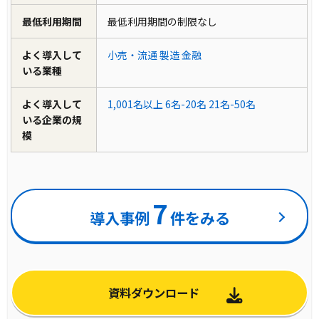
最低利用期間
最低利用期間の制限なし
よく導入して
小売・流通
製造
金融
いる業種
よく導入して
1,001名以上
6名-20名
21名-50名
いる企業の規
模
7
導入事例
件をみる
資料ダウンロード