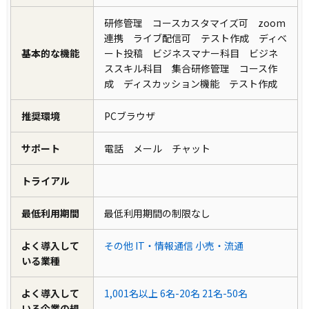
研修管理 コースカスタマイズ可 zoom
連携 ライブ配信可 テスト作成 ディベ
基本的な機能
ート投稿 ビジネスマナー科目 ビジネ
ススキル科目 集合研修管理 コース作
成 ディスカッション機能 テスト作成
推奨環境
PCブラウザ
サポート
電話 メール チャット
トライアル
最低利用期間
最低利用期間の制限なし
よく導入して
その他
IT・情報通信
小売・流通
いる業種
よく導入して
1,001名以上
6名-20名
21名-50名
いる企業の規