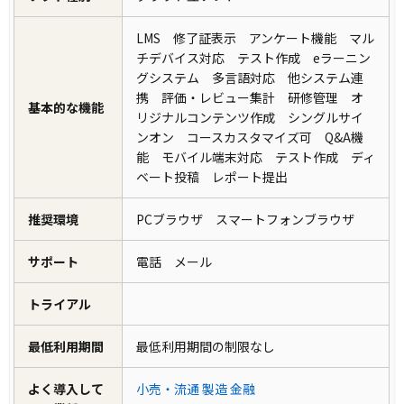
LMS 修了証表示 アンケート機能 マル
チデバイス対応 テスト作成 eラーニン
グシステム 多言語対応 他システム連
携 評価・レビュー集計 研修管理 オ
基本的な機能
リジナルコンテンツ作成 シングルサイ
ンオン コースカスタマイズ可 Q&A機
能 モバイル端末対応 テスト作成 ディ
ベート投稿 レポート提出
推奨環境
PCブラウザ スマートフォンブラウザ
サポート
電話 メール
トライアル
最低利用期間
最低利用期間の制限なし
よく導入して
小売・流通
製造
金融