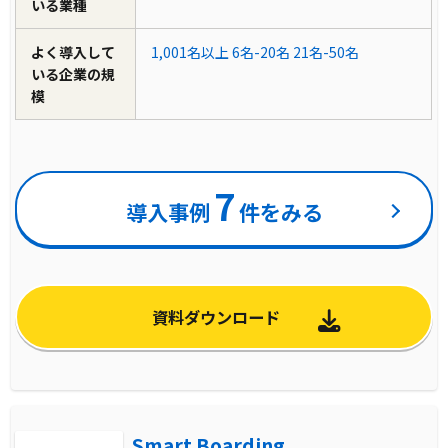
いる業種
よく導入して
1,001名以上
6名-20名
21名-50名
いる企業の規
模
7
導入事例
件をみる
資料ダウンロード
Smart Boarding