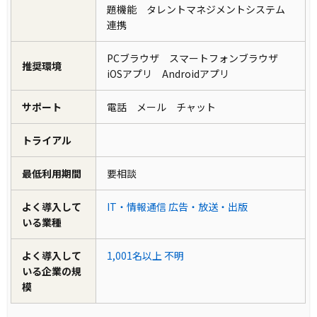
題機能 タレントマネジメントシステム
連携
PCブラウザ スマートフォンブラウザ
推奨環境
iOSアプリ Androidアプリ
サポート
電話 メール チャット
トライアル
最低利用期間
要相談
よく導入して
IT・情報通信
広告・放送・出版
いる業種
よく導入して
1,001名以上
不明
いる企業の規
模