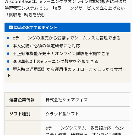
WisdomBaseは、eラーニングやオンライン試験の販売に最適な
学習管理システムです。「eラーニングサービスを立ち上げたい」
「試験を
...続きを読む
製品のおすすめポイント
eラーニングの販売から受講までシームレスに管理できる
本人受講が必須の法定研修にも対応
不正対策機能が充実！オンライン試験を実施できる
300講座以上のeラーニング教材を外販できる
導入時の運用設計から運用後のフォローまでしっかりサポー
ト
運営企業情報
株式会社シェアウィズ
ソフト種別
クラウド型ソフト
eラーニングシステム 多言語対応 他シ
ステム連携 研修管理 オンライン試験