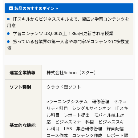
製品のおすすめポイント
ITスキルからビジネススキルまで、幅広い学習コンテンツを
用意
学習コンテンツは8,000以上！365日更新される授業
扱っている各業界の第一人者や専門家がコンテンツに多数登
壇
運営企業情報
株式会社Schoo（スクー）
ソフト種別
クラウド型ソフト
eラーニングシステム 研修管理 セキュ
リティ科目 シングルサインオン ITスキ
ル科目 レポート提出 モバイル端末対
応 ビジネスマナー科目 ビジネススキ
基本的な機能
ル科目 LMS 集合研修管理 録画配信
コース作成 コンテンツ作成 レポート課