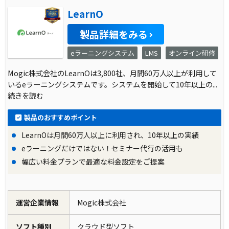
LearnO
製品詳細をみる
eラーニングシステム
LMS
オンライン研修
Mogic株式会社のLearnOは3,800社、月間60万人以上が利用して
いるeラーニングシステムです。システムを開始して10年以上の
...
続きを読む
製品のおすすめポイント
LearnOは月間60万人以上に利用され、10年以上の実績
eラーニングだけではない！セミナー代行の活用も
幅広い料金プランで最適な料金設定をご提案
運営企業情報
Mogic株式会社
ソフト種別
クラウド型ソフト