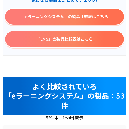
「eラーニングシステム」
の製品比較表はこちら
「LMS」
の製品比較表はこちら
よく比較されている
「eラーニングシステム」の製品：53
件
53件中 1～4件表示