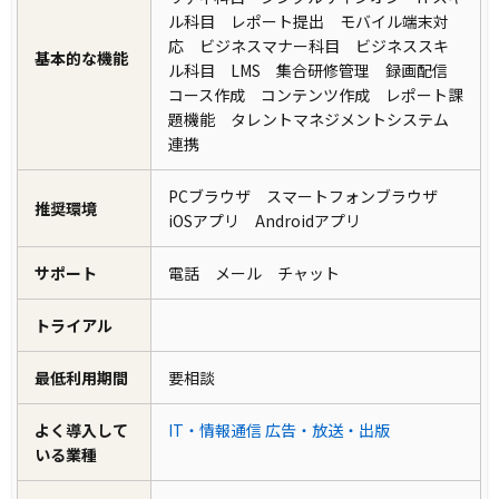
ル科目 レポート提出 モバイル端末対
応 ビジネスマナー科目 ビジネススキ
基本的な機能
ル科目 LMS 集合研修管理 録画配信
コース作成 コンテンツ作成 レポート課
題機能 タレントマネジメントシステム
連携
PCブラウザ スマートフォンブラウザ
推奨環境
iOSアプリ Androidアプリ
サポート
電話 メール チャット
トライアル
最低利用期間
要相談
よく導入して
IT・情報通信
広告・放送・出版
いる業種