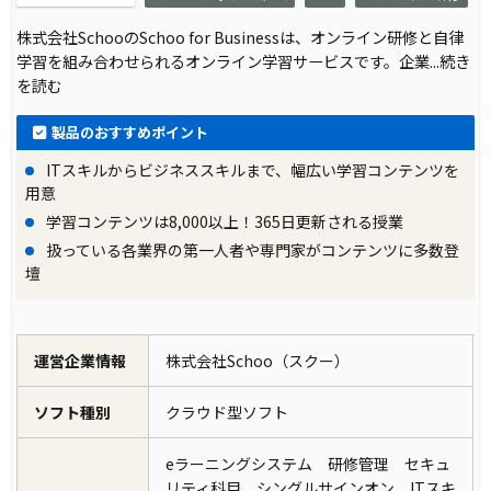
株式会社SchooのSchoo for Businessは、オンライン研修と自律
学習を組み合わせられるオンライン学習サービスです。企業
...続き
を読む
製品のおすすめポイント
ITスキルからビジネススキルまで、幅広い学習コンテンツを
用意
学習コンテンツは8,000以上！365日更新される授業
扱っている各業界の第一人者や専門家がコンテンツに多数登
壇
運営企業情報
株式会社Schoo（スクー）
ソフト種別
クラウド型ソフト
eラーニングシステム 研修管理 セキュ
リティ科目 シングルサインオン ITスキ