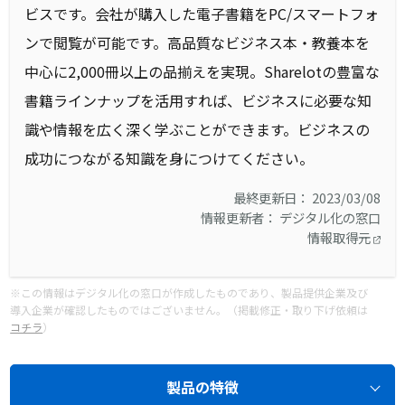
ビスです。会社が購入した電子書籍をPC/スマートフォ
ンで閲覧が可能です。高品質なビジネス本・教養本を
中心に2,000冊以上の品揃えを実現。Sharelotの豊富な
書籍ラインナップを活用すれば、ビジネスに必要な知
識や情報を広く深く学ぶことができます。ビジネスの
成功につながる知識を身につけてください。
最終更新日： 2023/03/08
情報更新者： デジタル化の窓口
情報取得元
※この情報はデジタル化の窓口が作成したものであり、製品提供企業及び
導入企業が確認したものではございません。（掲載修正・取り下げ依頼は
コチラ
）
製品の特徴