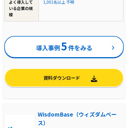
よく導入して
1,001名以上
不明
いる企業の規
模
5
導入事例
件をみる
資料ダウンロード
WisdomBase（ウィズダムベー
ス）