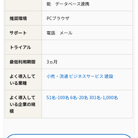
能 データベース連携
推奨環境
PCブラウザ
サポート
電話 メール
トライアル
最低利用期間
3ヵ月
よく導入して
小売・流通
ビジネスサービス
建設
いる業種
よく導入して
51名-100名
6名-20名
301名-1,000名
いる企業の規
模