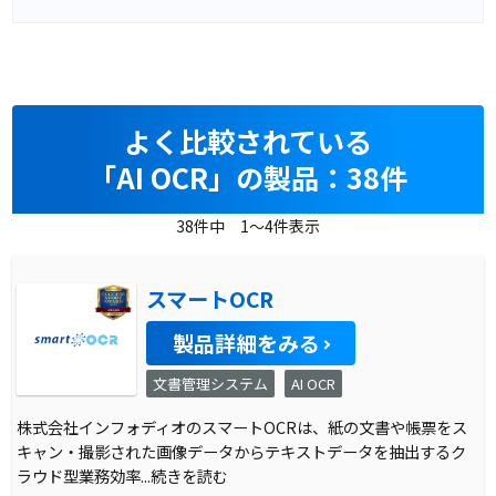
よく比較されている
「AI OCR」の製品：38件
38件中 1～4件表示
スマートOCR
製品詳細をみる
文書管理システム
AI OCR
株式会社インフォディオのスマートOCRは、紙の文書や帳票をス
キャン・撮影された画像データからテキストデータを抽出するク
ラウド型業務効率
...続きを読む