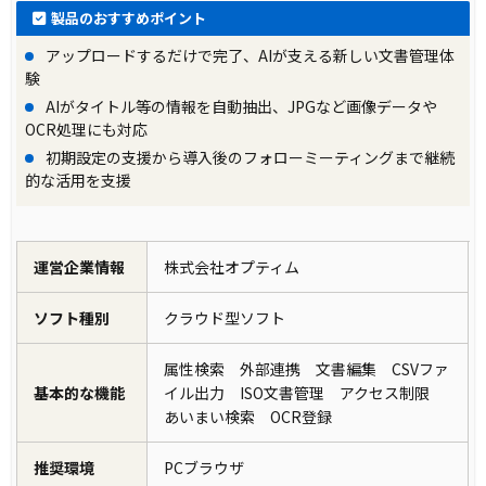
製品のおすすめポイント
アップロードするだけで完了、AIが支える新しい文書管理体
験
AIがタイトル等の情報を自動抽出、JPGなど画像データや
OCR処理にも対応
初期設定の支援から導入後のフォローミーティングまで継続
的な活用を支援
運営企業情報
株式会社オプティム
ソフト種別
クラウド型ソフト
属性検索 外部連携 文書編集 CSVファ
基本的な機能
イル出力 ISO文書管理 アクセス制限
あいまい検索 OCR登録
推奨環境
PCブラウザ