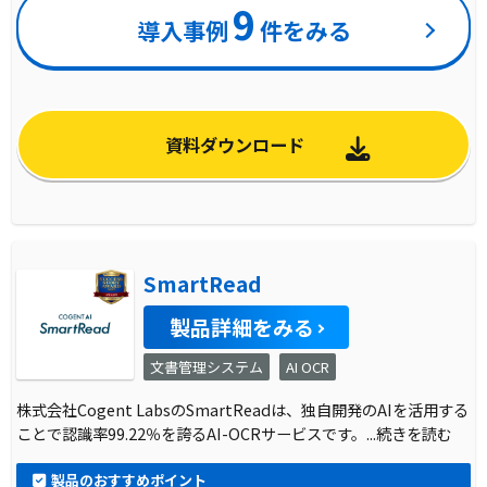
9
導入事例
件をみる
資料ダウンロード
SmartRead
製品詳細をみる
文書管理システム
AI OCR
株式会社Cogent LabsのSmartReadは、独自開発のAIを活用する
ことで認識率99.22％を誇るAI-OCRサービスです。
...続きを読む
製品のおすすめポイント