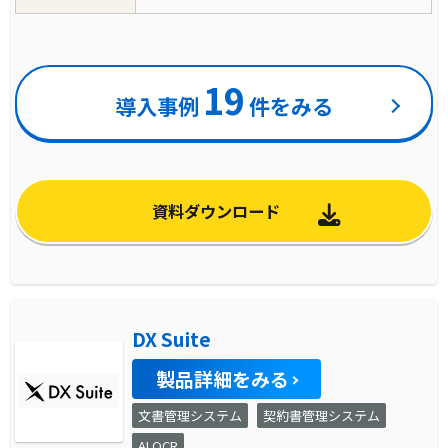
19
導入事例
件をみる
資料ダウンロード
DX Suite
製品詳細をみる
文書管理システム
契約書管理システム
AI OCR