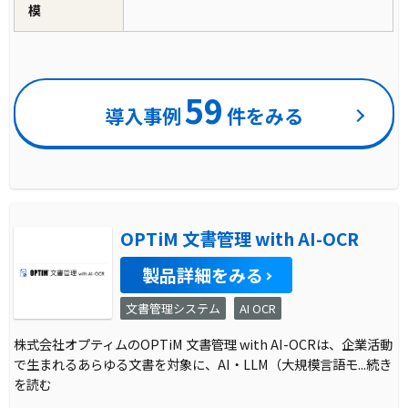
模
59
導入事例
件をみる
OPTiM 文書管理 with AI-OCR
製品詳細をみる
文書管理システム
AI OCR
株式会社オプティムのOPTiM 文書管理 with AI-OCRは、企業活動
で生まれるあらゆる文書を対象に、AI・LLM（大規模言語モ
...続き
を読む