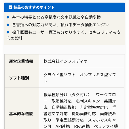
製品のおすすめポイント
基本の特長となる高精度な文字認識と全自動変換
各書類への対応力が高い、頼れるデータ抽出エンジン
操作画面もユーザー管理も分かりやすく、セキュリティも安
心の設計
運営企業情報
株式会社インフォディオ
クラウド型ソフト オンプレミス型ソフ
ソフト種別
ト
帳票種類分け（タグ付け） ワークフロ
ー 取消線対応 名刺スキャン 英語対
応 自動補正機能 非定型帳票対応 手
基本的な機能
書き文字対応 撮影画像対応 画像読み
取り 準定型帳票対応 スマホでスキャ
ン可 API連携 RPA連携 ベリファイ機