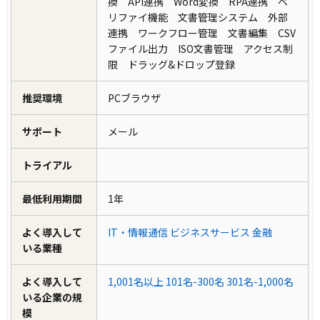
換 API連携 Word変換 RPA連携 ベ
リファイ機能 文書管理システム 外部
連携 ワークフロー管理 文書編集 CSV
ファイル出力 ISO文書管理 アクセス制
限 ドラッグ&ドロップ登録
推奨環境
PCブラウザ
サポート
メール
トライアル
最低利用期間
1年
よく導入して
IT・情報通信
ビジネスサービス
金融
いる業種
よく導入して
1,001名以上
101名-300名
301名-1,000名
いる企業の規
模