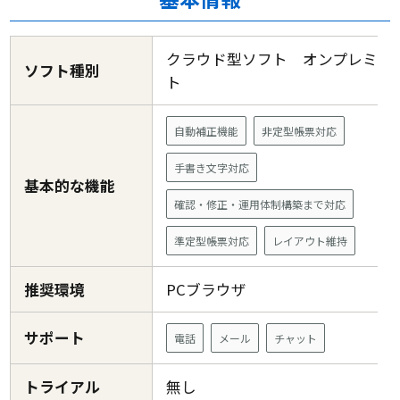
クラウド型ソフト オンプレミス
ソフト種別
ト
自動補正機能
非定型帳票対応
手書き文字対応
基本的な機能
確認・修正・運用体制構築まで対応
準定型帳票対応
レイアウト維持
推奨環境
PCブラウザ
サポート
電話
メール
チャット
トライアル
無し