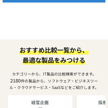
おすすめ比較一覧から、
最適な製品をみつける
カテゴリーから、IT製品の比較検索ができます。
2180
件の製品から、ソフトウェア・ビジネスツー
ル・クラウドサービス・SaaSなどをご紹介します。
経営企画
採用