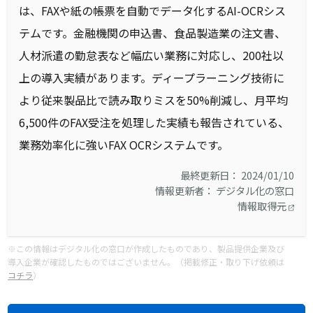
は、FAXや紙の帳票を自動でデータ化するAI-OCRシス
テムです。金融機関の申込書、食品製造業の注文書、
人材派遣の勤怠表など幅広い業務に対応し、200社以
上の導入実績があります。ディープラーニング技術に
より従来製品比で読み取りミスを50%削減し、月平均
6,500件のFAX受注を処理した実績も報告されている、
業務効率化に強いFAX OCRシステムです。
最終更新日： 2024/01/10
情報更新者： デジタル化の窓口
情報取得元
※この情報はデジタル化の窓口が作成したものであり、製品提供企業及び
導入企業が確認したものではございません。（掲載修正・取り下げ依頼は
コチラ
）