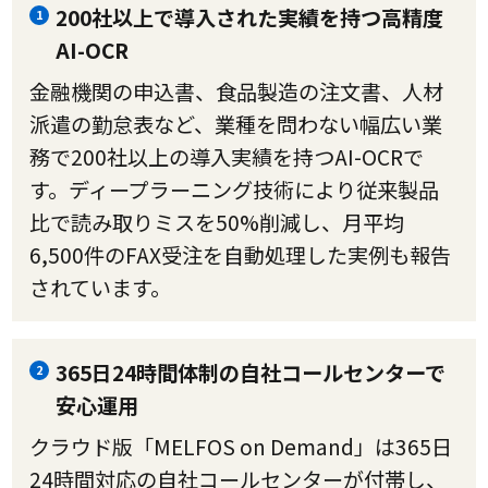
200社以上で導入された実績を持つ高精度
1
AI-OCR
金融機関の申込書、食品製造の注文書、人材
派遣の勤怠表など、業種を問わない幅広い業
務で200社以上の導入実績を持つAI-OCRで
す。ディープラーニング技術により従来製品
比で読み取りミスを50%削減し、月平均
6,500件のFAX受注を自動処理した実例も報告
されています。
365日24時間体制の自社コールセンターで
2
安心運用
クラウド版「MELFOS on Demand」は365日
24時間対応の自社コールセンターが付帯し、