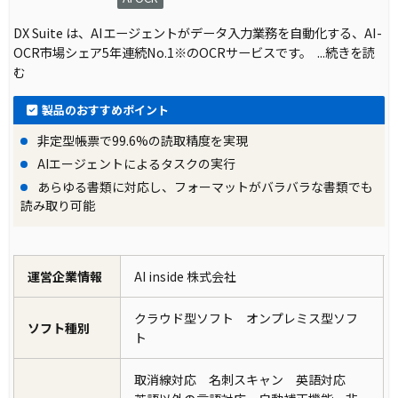
DX Suite は、AIエージェントがデータ入力業務を自動化する、AI-
OCR市場シェア5年連続No.1※のOCRサービスです。
...続きを読
む
製品のおすすめポイント
非定型帳票で99.6%の読取精度を実現
AIエージェントによるタスクの実行
あらゆる書類に対応し、フォーマットがバラバラな書類でも
読み取り可能
運営企業情報
AI inside 株式会社
クラウド型ソフト オンプレミス型ソフ
ソフト種別
ト
取消線対応 名刺スキャン 英語対応