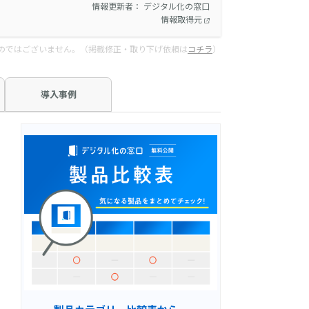
情報更新者： デジタル化の窓口
情報取得元
のではございません。（掲載修正・取り下げ依頼は
コチラ
）
導入事例