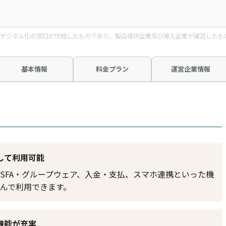
デジタル化の窓口が作成したものであり、製品提供企業及び導入企業が確認したも
基本情報
料金プラン
運営企業情報
して利用可能
SFA・グループウェア、入金・支払、スマホ連携といった機
んで利用できます。
機能が充実