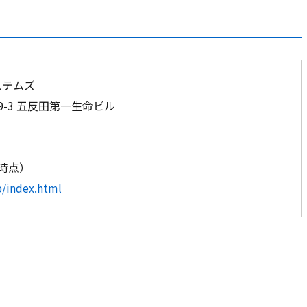
ステムズ
9-3 五反田第一生命ビル
末時点）
p/index.html