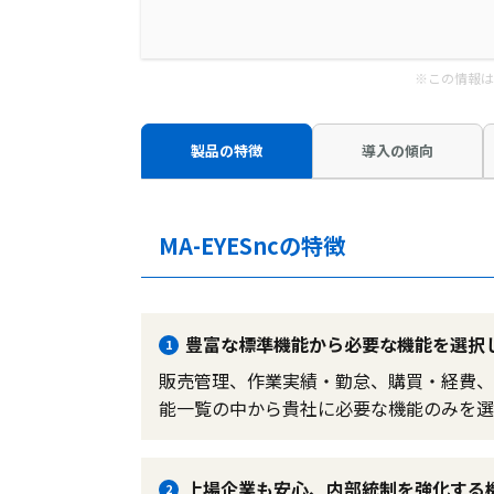
※この情報は
製品の特徴
導入の傾向
MA-EYESncの特徴
豊富な標準機能から必要な機能を選択
1
販売管理、作業実績・勤怠、購買・経費、
能一覧の中から貴社に必要な機能のみを選
上場企業も安心、内部統制を強化する
2