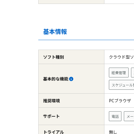
基本情報
ソフト種別
クラウド型
経費管理
基本的な機能
スケジュール
推奨環境
PCブラウ
サポート
電話
メー
トライアル
無し