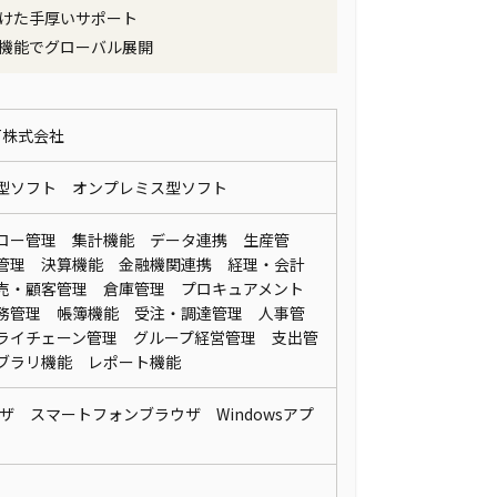
けた手厚いサポート
機能でグローバル展開
IT株式会社
型ソフト オンプレミス型ソフト
ロー管理 集計機能 データ連携 生産管
管理 決算機能 金融機関連携 経理・会計
売・顧客管理 倉庫管理 プロキュアメント
務管理 帳簿機能 受注・調達管理 人事管
ライチェーン管理 グループ経営管理 支出管
ブラリ機能 レポート機能
ウザ スマートフォンブラウザ Windowsアプ