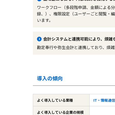
ワークフロー（多段階申請、金額による分
録、）、権限設定（ユーザーごと閲覧・編
います。
会計システムと連携可能により、煩雑
3
勘定奉行や弥生会計と連携しており、煩雑
導入の傾向
よく導入している
業種
IT・情報通信
よく導入している
企業の規模