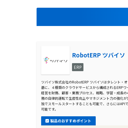
RobotERP ツバイソ
ERP
ツバイソ株式会社のRobotERP ツバイソはタレント
基に、４種類のクラウドサービスから構成されるERPワ
経営を財務、顧客・業務プロセス、戦略、学習・成長の
務の自律的運転で生産性向上やマネジメント力の強化が
独でスモールスタートすることも可能で、さらにはAPI
可能です。
製品のおすすめポイント