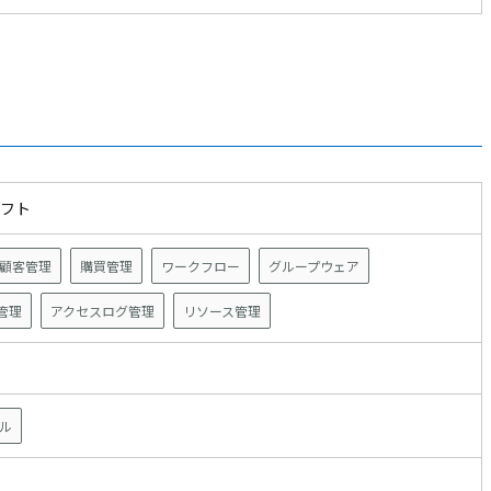
ソフト
顧客管理
購買管理
ワークフロー
グループウェア
管理
アクセスログ管理
リソース管理
ザ
ル