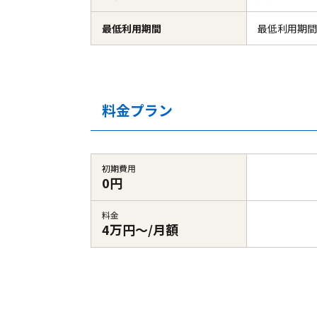
最低利用期間
最低利用期間
料金プラン
初期費用
0円
料金
4万円～/月額