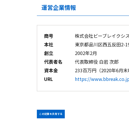
運営企業情報
商号
株式会社ビーブレイクシ
本社
東京都品川区西五反田2-1
創立
2002年2月
代表者名
代表取締役 白岩 次郎
資本金
233百万円（2020年6月
URL
https://www.bbreak.co.j
この記事を共有する