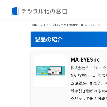
HOME
ERP
/
プロジェクト管理ツール
MA-EYESnc
製品の紹介
MA-EYESnc
株式会社ビーブレイク
MA-EYESncは
ム確認が可能でき、
報は引き継がれるた
クリックで出力可能