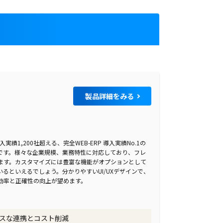
T
製品詳細をみる
導入実績1,200社超える、完全WEB-ERP 導入実績No.1の
ンです。様々な企業規模、業務特性に対応しており、フレ
ます。カスタマイズには豊富な機能がオプションとして
るといえるでしょう。分かりやすいUI/UXデザインで、
効率と正確性の向上が望めます。
スな連携とコスト削減