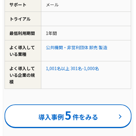
サポート
メール
トライアル
最低利用期間
1年間
よく導入して
公共機関・非営利団体
卸売
製造
いる業種
よく導入して
1,001名以上
301名-1,000名
いる企業の規
模
5
導入事例
件をみる