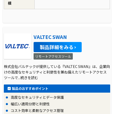
模
VALTEC SWAN
製品詳細をみる
リモートアクセスツール
株式会社バルテックが提供している『VALTEC SWAN』は、企業向
けの高度なセキュリティと利便性を兼ね備えたリモートアクセス
ツールで
...続きを読む
製品のおすすめポイント
高度なセキュリティとデータ保護
幅広い適用分野と利便性
コスト効率と柔軟なアクセス管理