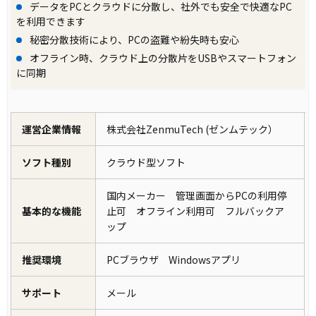
データをPCとクラウドに分散し、社外でも安全で快適なPC
を利用できます
秘密分散技術により、PCの盗難や紛失時も安心
オフライン時、クラウド上の分散片をUSBやスマートフォン
に同期
運営企業情報
株式会社ZenmuTech (ゼンムテック）
ソフト種別
クラウド型ソフト
国内メーカー 管理画面からPCの利用停
基本的な機能
止可 オフライン利用可 フルバックア
ップ
推奨環境
PCブラウザ Windowsアプリ
サポート
メール