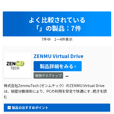
よく比較されている
「」の製品：7件
7件中 1～4件表示
ZENMU Virtual Drive
製品詳細をみる
仮想デスクトップ
株式会社ZenmuTech (ゼンムテック）のZENMU Virtual Drive
は、秘密分散技術により、PCの利用を安全で快適にす
...続きを読
む
製品のおすすめポイント