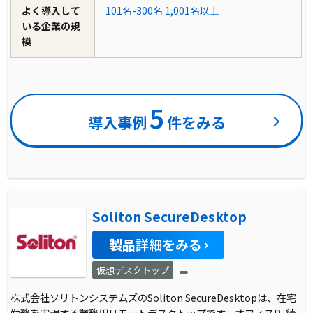
よく導入して
101名-300名
1,001名以上
いる企業の規
模
5
導入事例
件をみる
Soliton SecureDesktop
製品詳細をみる
仮想デスクトップ
株式会社ソリトンシステムズのSoliton SecureDesktopは、在宅
勤務を実現する業務用リモートデスクトップです。オフィスP
...続