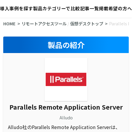
導入事例を探す
製品カテゴリーで比較
記事一覧
掲載希望の方へ
HOME
リモートアクセスツール
/
仮想デスクトップ
Parallels 
製品の紹介
Parallels Remote Application Server
Alludo
Alludo社のParallels Remote Application Serverは、