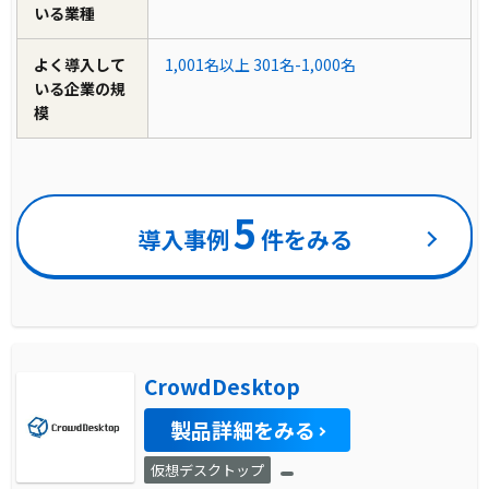
いる業種
よく導入して
1,001名以上
301名-1,000名
いる企業の規
模
5
導入事例
件をみる
CrowdDesktop
製品詳細をみる
仮想デスクトップ