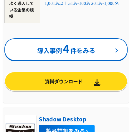
よく導入して
1,001名以上
51名-100名
301名-1,000名
いる企業の規
模
4
導入事例
件をみる
資料ダウンロード
Shadow Desktop
製品詳細をみる