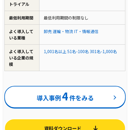
トライアル
最低利用期間
最低利用期間の制限なし
よく導入して
卸売
運輸・物流
IT・情報通信
いる業種
よく導入して
1,001名以上
51名-100名
301名-1,000名
いる企業の規
模
4
導入事例
件をみる
資料ダウンロード