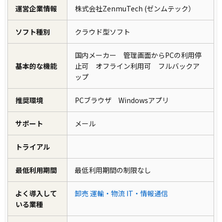
運営企業情報
株式会社ZenmuTech (ゼンムテック）
ソフト種別
クラウド型ソフト
国内メーカー 管理画面からPCの利用停
基本的な機能
止可 オフライン利用可 フルバックア
ップ
推奨環境
PCブラウザ Windowsアプリ
サポート
メール
トライアル
最低利用期間
最低利用期間の制限なし
よく導入して
卸売
運輸・物流
IT・情報通信
いる業種