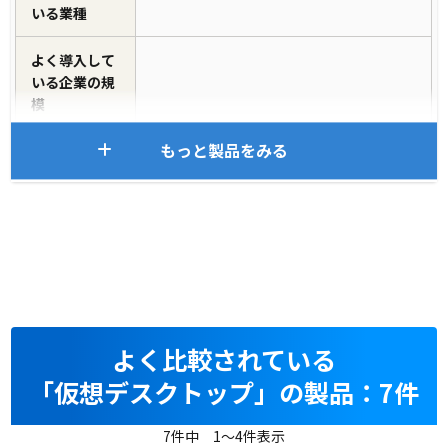
いる業種
よく導入して
いる企業の規
模
もっと製品をみる
よく比較されている
「仮想デスクトップ」の製品：7件
7件中 1～4件表示