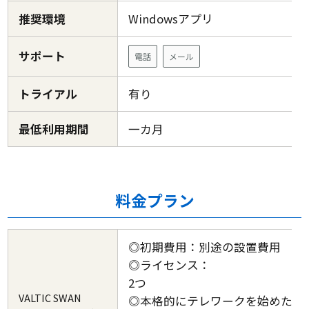
推奨環境
Windowsアプリ
サポート
電話
メール
トライアル
有り
最低利用期間
一カ月
料金プラン
◎初期費用：別途の設置費用
◎ライセンス：
2つ
VALTIC SWAN
◎本格的にテレワークを始めたい