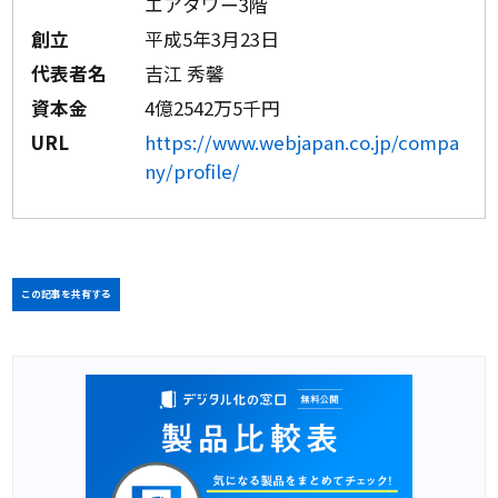
エアタワー3階
創立
平成5年3月23日
代表者名
吉江 秀馨
資本金
4億2542万5千円
URL
https://www.webjapan.co.jp/compa
ny/profile/
この記事を共有する