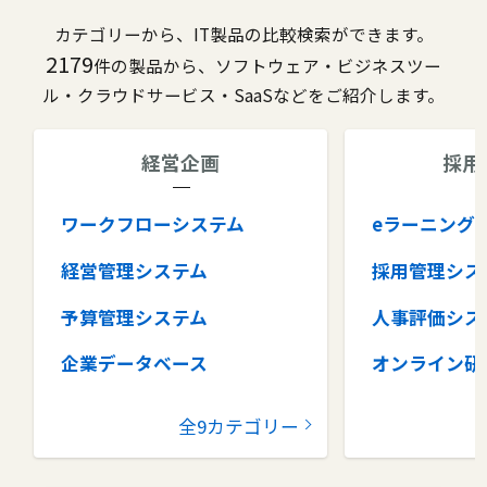
カテゴリーから、IT製品の比較検索ができます。
2179
件の製品から、ソフトウェア・ビジネスツー
ル・クラウドサービス・SaaSなどをご紹介します。
経営企画
採用
ワークフローシステム
eラーニング
経営管理システム
採用管理シス
予算管理システム
人事評価シス
企業データベース
オンライン研
グループウェア
健康管理シス
全9カテゴリー
コラボレーションツール
タレントマネ
ム