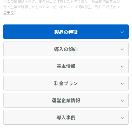
※この情報はデジタル化の窓口が作成したものであり、製品提供企業及び
導入企業が確認したものではございません。（掲載修正・取り下げ依頼は
コチラ
）
製品の特徴
導入の傾向
基本情報
料金プラン
運営企業情報
導入事例