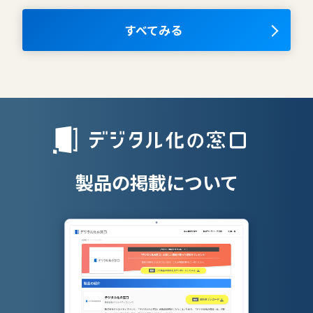
ナレッジマネジメントツール
OKRツール
すべてみる
AIツール
離職防止ツー
エンタープライズサーチ
リファラル採
人材派遣管理
授業支援シス
製品の掲載について