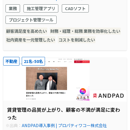
業務
施工管理アプリ
CADソフト
プロジェクト管理ツール
顧客満足度を高めたい
財務・経理・総務 業務を効率化したい
社内資産を一元管理したい
コストを削減したい
不動産
21名-50名
賃貸管理の品質が上がり、顧客の不満が満足に変わ
った
※出典：
ANDPAD導入事例 | プロパティワコー株式会社