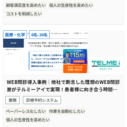
顧客満足度を高めたい
個人の生産性を高めたい
コストを削減したい
医療・化学
6名-20名
WEB問診導入事例｜他社で断念した理想のWEB問診
票がテルミーアイで実現！患者様に向き合う時間の
創出に成功
業務
診療予約システム
ペーパーレス化したい
作業を自動化したい
個人の生産性を高めたい