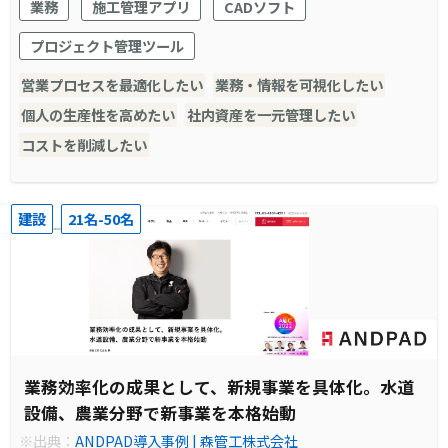
業務
施工管理アプリ
CADソフト
プロジェクト管理ツール
営業プロセスを最適化したい
業務・情報を可視化したい
個人の生産性を高めたい
社内資産を一元管理したい
コストを削減したい
建設
21名-50名
業務効率化の成果として、新規事業を具体化。水道
設備、農業分野で新事業を本格始動
※出典：
ANDPAD導入事例 | 森管工株式会社