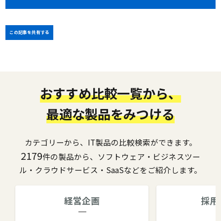
この記事を共有する
おすすめ比較一覧から、
最適な製品をみつける
カテゴリーから、IT製品の比較検索ができます。
2179
件の製品から、ソフトウェア・ビジネスツー
ル・クラウドサービス・SaaSなどをご紹介します。
経営企画
採用