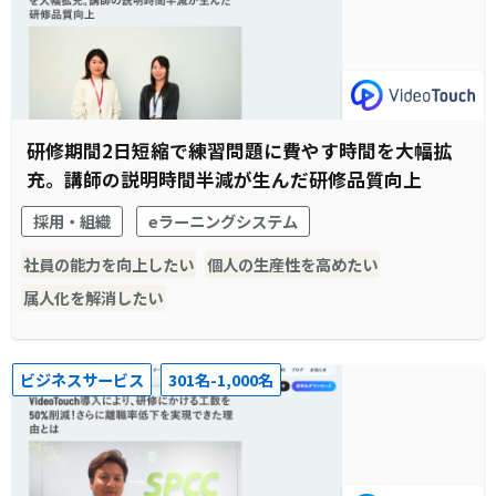
研修期間2日短縮で練習問題に費やす時間を大幅拡
充。講師の説明時間半減が生んだ研修品質向上
採用・組織
eラーニングシステム
社員の能力を向上したい
個人の生産性を高めたい
属人化を解消したい
ビジネスサービス
301名-1,000名