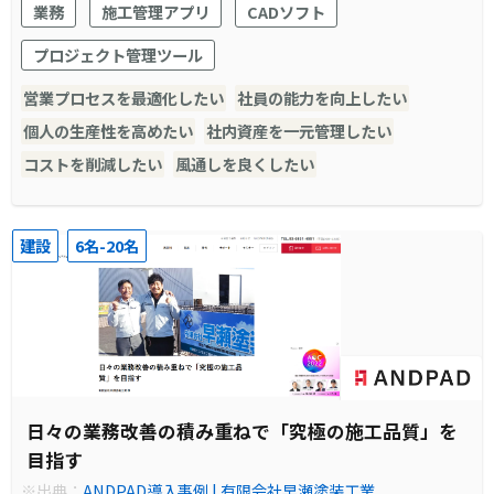
業務
施工管理アプリ
CADソフト
プロジェクト管理ツール
営業プロセスを最適化したい
社員の能力を向上したい
個人の生産性を高めたい
社内資産を一元管理したい
コストを削減したい
風通しを良くしたい
建設
6名-20名
日々の業務改善の積み重ねで「究極の施工品質」を
目指す
※出典：
ANDPAD導入事例 | 有限会社早瀬塗装工業