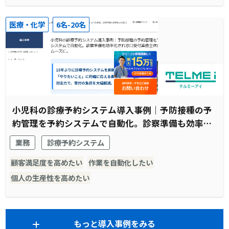
医療・化学
6名-20名
小児科の診療予約システム導入事例｜予防接種の予
約管理を予約システムで自動化。診察準備も効率化
され窓口受付業務全体がスムーズに。
業務
診療予約システム
顧客満足度を高めたい
作業を自動化したい
個人の生産性を高めたい
もっと導入事例をみる