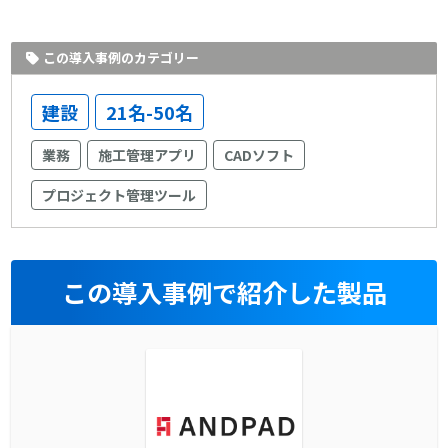
この導入事例のカテゴリー
建設
21名-50名
業務
施工管理アプリ
CADソフト
プロジェクト管理ツール
この導入事例で紹介した製品