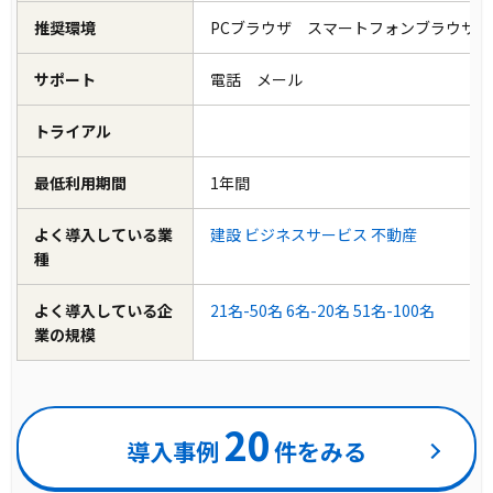
推奨環境
PCブラウザ スマートフォンブラウザ
サポート
電話 メール
トライアル
最低利用期間
1年間
よく導入している業
建設
ビジネスサービス
不動産
種
よく導入している企
21名-50名
6名-20名
51名-100名
業の規模
20
導入事例
件をみる