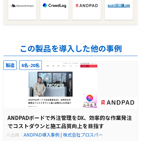
この製品を導入した他の事例
製造
6名-20名
ANDPADボードで外注管理をDX、効率的な作業発注
でコストダウンと施工品質向上を目指す
※出典：
ANDPAD導入事例 | 株式会社プロスパー