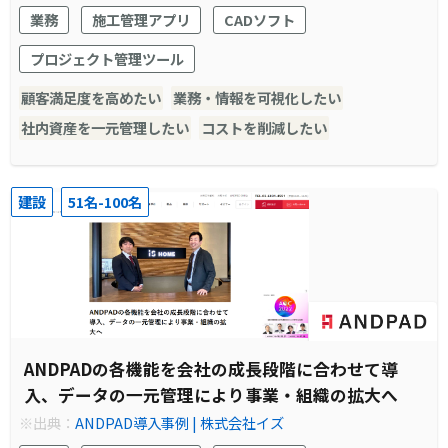
業務
施工管理アプリ
CADソフト
プロジェクト管理ツール
顧客満足度を高めたい
業務・情報を可視化したい
社内資産を一元管理したい
コストを削減したい
建設
51名-100名
ANDPADの各機能を会社の成長段階に合わせて導
入、データの一元管理により事業・組織の拡大へ
※出典：
ANDPAD導入事例 | 株式会社イズ