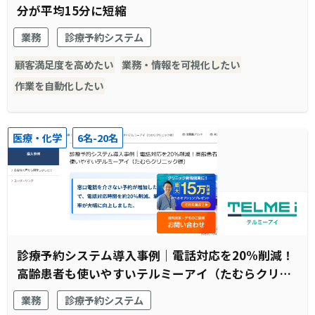
分が平均15分に短縮
業務
診療予約システム
顧客満足度を高めたい
業務・情報を可視化したい
作業を自動化したい
医療・化学
6名-20名
診療予約システム導入事例｜電話対応を20%削減！
高齢患者も使いやすいテルミーアイ（たむらクリニ
ック様）
業務
診療予約システム