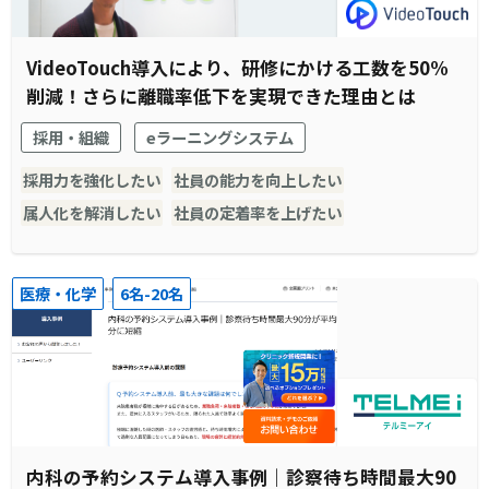
VideoTouch導入により、研修にかける工数を50%
削減！さらに離職率低下を実現できた理由とは
採用・組織
eラーニングシステム
採用力を強化したい
社員の能力を向上したい
属人化を解消したい
社員の定着率を上げたい
医療・化学
6名-20名
内科の予約システム導入事例｜診察待ち時間最大90