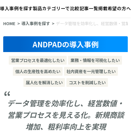
導入事例を探す
製品カテゴリーで比較
記事一覧
掲載希望の方へ
HOME
導入事例を探す
データ管理を効率化し、経営数値・営業
ANDPADの導入事例
営業プロセスを最適化したい
業務・情報を可視化したい
個人の生産性を高めたい
社内資産を一元管理したい
属人化を解消したい
コストを削減したい
データ管理を効率化し、経営数値・
営業プロセスを見える化。新規商談
増加、粗利率向上を実現