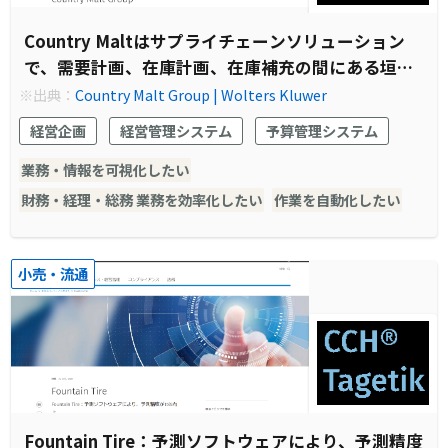
Country Maltはサプライチェーンソリューション
で、需要計画、在庫計画、在庫補充の間にある垣根
を除去
※出典：
Country Malt Group | Wolters Kluwer
経営企画
経営管理システム
予算管理システム
業務・情報を可視化したい
財務・経理・総務 業務を効率化したい
作業を自動化したい
小売・流通
Fountain Tire：予測ソフトウェアにより、予測精度