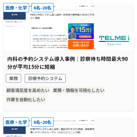
医療・化学
6名-20名
内科の予約システム導入事例｜診察待ち時間最大90
分が平均15分に短縮
業務
診療予約システム
顧客満足度を高めたい
業務・情報を可視化したい
作業を自動化したい
医療・化学
6名-20名