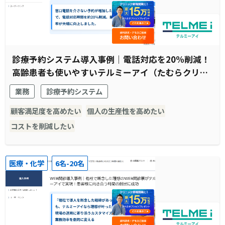
診療予約システム導入事例｜電話対応を20%削減！
高齢患者も使いやすいテルミーアイ（たむらクリニ
ック様）
業務
診療予約システム
顧客満足度を高めたい
個人の生産性を高めたい
コストを削減したい
医療・化学
6名-20名