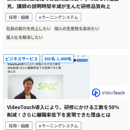
充。講師の説明時間半減が生んだ研修品質向上
採用・組織
eラーニングシステム
社員の能力を向上したい
個人の生産性を高めたい
属人化を解消したい
ビジネスサービス
301名-1,000名
VideoTouch導入により、研修にかける工数を50%
削減！さらに離職率低下を実現できた理由とは
採用・組織
eラーニングシステム