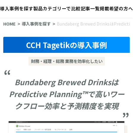
導入事例を探す
製品カテゴリーで比較
記事一覧
掲載希望の方へ
HOME
導入事例を探す
Bundaberg Brewed DrinksはPr
CCH Tagetikの導入事例
財務・経理・総務 業務を効率化したい
Bundaberg Brewed Drinksは
Predictive Planning™で高いワー
クフロー効率と予測精度を実現