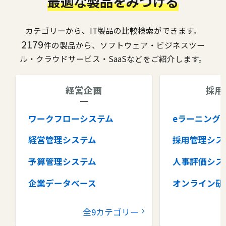
最適な製品をみつける
カテゴリーから、IT製品の比較検索ができます。
2179
件の製品から、ソフトウェア・ビジネスツー
ル・クラウドサービス・SaaSなどをご紹介します。
経営企画
採用
ワークフローシステム
eラーニング
経営管理システム
採用管理シス
予算管理システム
人事評価シス
企業データベース
オンライン研
グループウェア
健康管理シス
全9カテゴリー