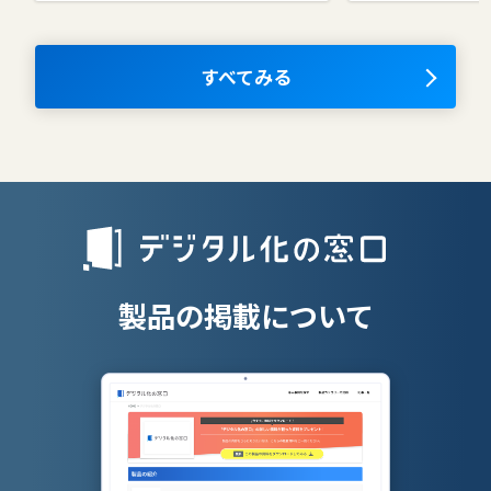
コラボレーションツール
タレントマネ
ム
ナレッジマネジメントツール
OKRツール
すべてみる
AIツール
離職防止ツー
エンタープライズサーチ
リファラル採
人材派遣管理
授業支援シス
製品の掲載について