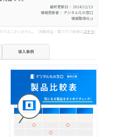
最終更新日： 2024/12/13
情報更新者： デジタル化の窓口
情報取得元
のではございません。（掲載修正・取り下げ依頼は
コチラ
）
導入事例