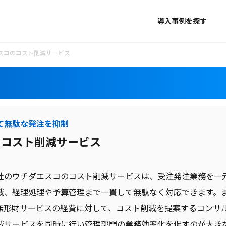
導入事例を探す
スコのコスト削減サービス
て無駄な発注を抑制
のコスト削減サービス
社のウチダエスコのコスト削減サービスは、受注発注業務を一
裁、経理処理や予算管理まで一貫して無駄なく対応できます。
無形財サービスの経費に対して、コスト削減を提案するコンサ
減サービスを同時に行い管理部門の業務効率化を促すのが大き