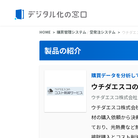
HOME
購買管理システム
/
受発注システム
ウチダエ
製品の紹介
購買データを分析し
ウチダエスコ
ウチダエスコ株式会社
ウチダエスコ株式会
材の購入依頼から決
ており、光熱費など
接財購入とコスト削