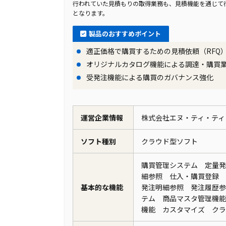
行われていた見積もりの取得業務も、見積機能を通じて
となります。
製品のおすすめポイント
適正価格で購買するための見積依頼（RFQ
オリジナルカタログ機能による調達・購買
受発注機能による購買のガバナンス強化
運営企業情報
株式会社エヌ・ティ・ティ
ソフト種別
クラウド型ソフト
購買管理システム 定量発
細参照 仕入・購買登録
基本的な機能
発注明細参照 発注履歴参
テム 商品マスタ管理機能
機能 カスタマイズ ク