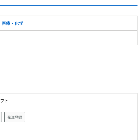
医療・化学
ソフト
発注登録
ザ