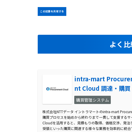
この記事を共有する
よく比
intra-mart Procur
nt Cloud 調達・購買
購買管理システム
株式会社NTTデータ イントラマートのintra-mart Procu
購買プロセスを始めから終わりまで一貫して支援するサービスです。i
Cloudを活用すると、見積もりの取得、価格交渉、発
受領といった購買に関連する様々な業務を効率的に統合