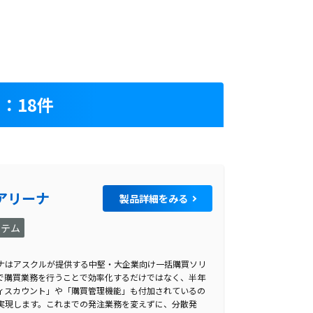
：18件
アリーナ
製品詳細をみる
ステム
ナはアスクルが提供する中堅・大企業向け一括購買ソリ
で購買業務を行うことで効率化するだけではなく、半年
ィスカウント」や「購買管理機能」も付加されているの
実現します。これまでの発注業務を変えずに、分散発