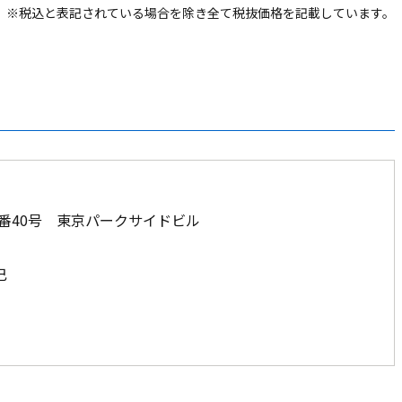
※税込と表記されている場合を除き全て税抜価格を記載しています。
番40号 東京パークサイドビル
巳