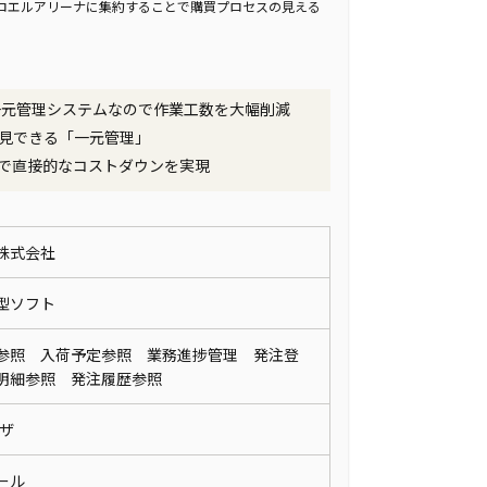
ロエルアリーナに集約することで購買プロセスの見える
一元管理システムなので作業工数を大幅削減
見できる「一元管理」
で直接的なコストダウンを実現
株式会社
ド型ソフト
参照 入荷予定参照 業務進捗管理 発注登
明細参照 発注履歴参照
ウザ
メール