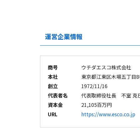
運営企業情報
商号
ウチダエスコ株式会社
本社
東京都江東区木場五丁目8
創立
1972/11/16
代表者名
代表取締役社長 不室 克
資本金
21,105百万円
URL
https://www.esco.co.jp