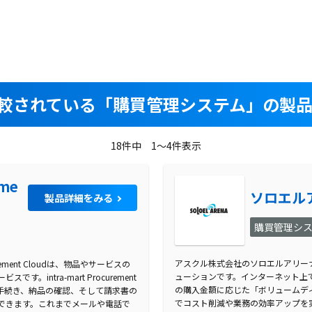
較されている
「購買管理システム」の製品
18件中 1～4件表示
eme
ソロエル
製品詳細をみる
購買管理シ
アスクル株式会社のソロエルアリー
rement Cloudは、物品やサービスの
ューションです。インターネット上
ntra-mart Procurement
の購入金額に応じた「ボリュームデ
注手続き、納品の確認、そして請求書の
でコスト削減や業務の効率アップを
できます。これまでメールや電話で