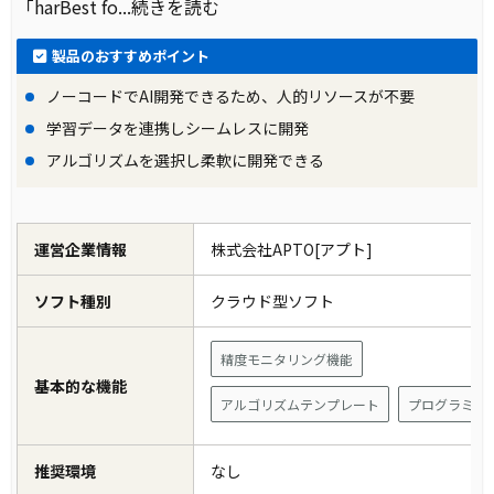
「harBest fo
...続きを読む
製品のおすすめポイント
ノーコードでAI開発できるため、人的リソースが不要
学習データを連携しシームレスに開発
アルゴリズムを選択し柔軟に開発できる
運営企業情報
株式会社APTO[アプト]
ソフト種別
クラウド型ソフト
精度モニタリング機能
基本的な機能
アルゴリズムテンプレート
プログラミン
推奨環境
なし