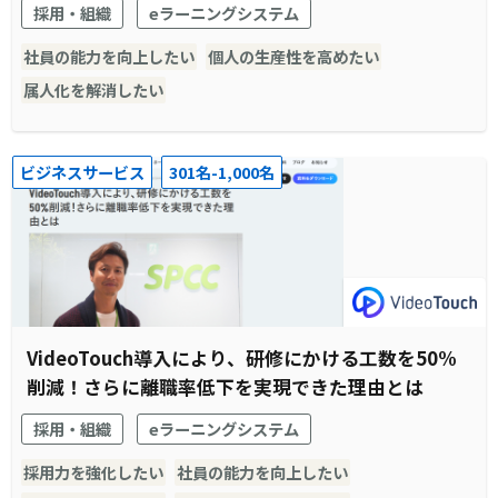
採用・組織
eラーニングシステム
社員の能力を向上したい
個人の生産性を高めたい
属人化を解消したい
ビジネスサービス
301名-1,000名
VideoTouch導入により、研修にかける工数を50%
削減！さらに離職率低下を実現できた理由とは
採用・組織
eラーニングシステム
採用力を強化したい
社員の能力を向上したい