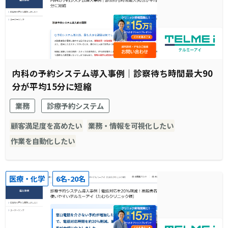
内科の予約システム導入事例｜診察待ち時間最大90
分が平均15分に短縮
業務
診療予約システム
顧客満足度を高めたい
業務・情報を可視化したい
作業を自動化したい
医療・化学
6名-20名