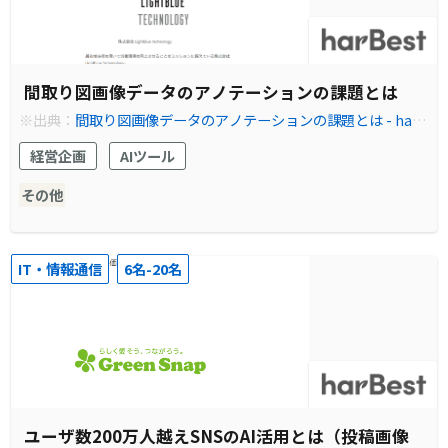
間取り図画像データのアノテーションの課題とは
※出典：
間取り図画像データのアノテーションの課題とは - harB
estでアノテーション・AI(人工知能)開発を簡単に
経営企画
AIツール
その他
IT・情報通信
6名-20名
ユーザ数200万人越えSNSのAI活用とは（投稿画像