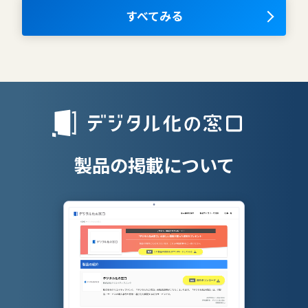
OKRツール
すべてみる
AIツール
離職防止ツー
エンタープライズサーチ
リファラル採
人材派遣管理
授業支援シス
製品の掲載について