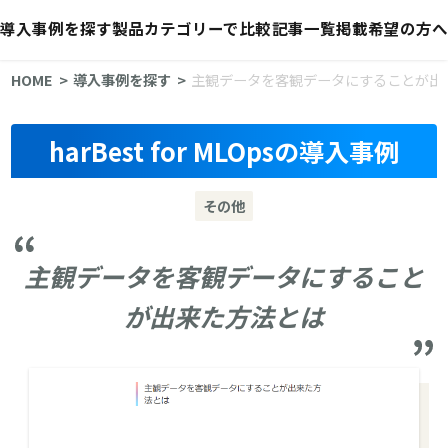
導入事例を探す
製品カテゴリーで比較
記事一覧
掲載希望の方へ
HOME
導入事例を探す
主観データを客観データにすることが出
harBest for MLOpsの導入事例
その他
主観データを客観データにすること
が出来た方法とは