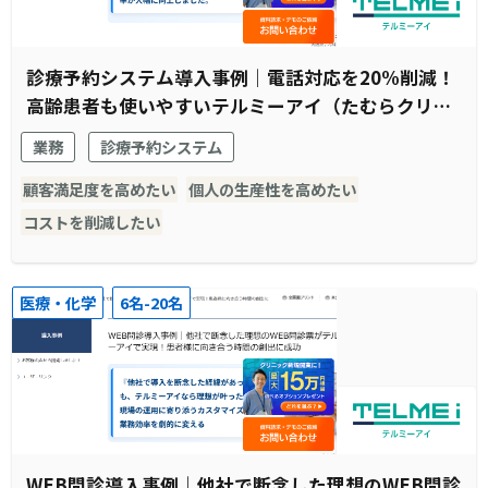
診療予約システム導入事例｜電話対応を20%削減！
高齢患者も使いやすいテルミーアイ（たむらクリニ
ック様）
業務
診療予約システム
顧客満足度を高めたい
個人の生産性を高めたい
コストを削減したい
医療・化学
6名-20名
WEB問診導入事例｜他社で断念した理想のWEB問診