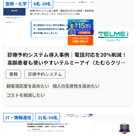
医療・化学
6名-20名
診療予約システム導入事例｜電話対応を20%削減！
高齢患者も使いやすいテルミーアイ（たむらクリニ
ック様）
業務
診療予約システム
顧客満足度を高めたい
個人の生産性を高めたい
コストを削減したい
IT・情報通信
21名-50名