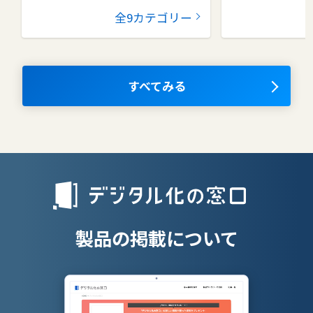
グループウェア
健康管理シス
全9カテゴリー
コラボレーションツール
タレントマネ
ム
ナレッジマネジメントツール
OKRツール
すべてみる
AIツール
離職防止ツー
エンタープライズサーチ
リファラル採
人材派遣管理
授業支援シス
製品の掲載について