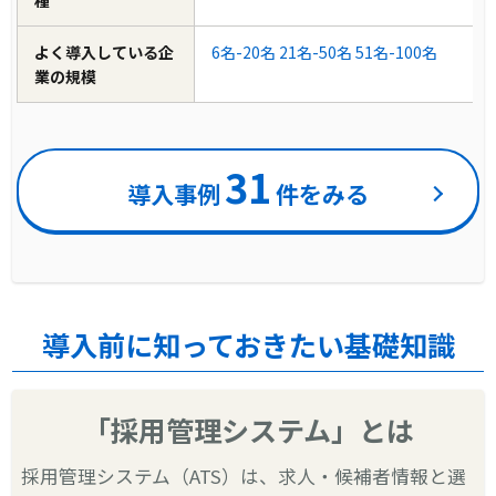
種
よく導入している企
6名-20名
21名-50名
51名-100名
業の規模
31
導入事例
件をみる
導入前に知っておきたい基礎知識
「採用管理システム」とは
採用管理システム（ATS）は、求人・候補者情報と選