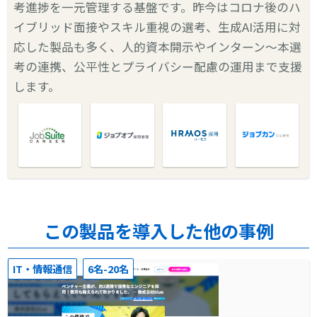
考進捗を一元管理する基盤です。昨今はコロナ後のハ
イブリッド面接やスキル重視の選考、生成AI活用に対
応した製品も多く、人的資本開示やインターン〜本選
考の連携、公平性とプライバシー配慮の運用まで支援
します。
この製品を導入した他の事例
IT・情報通信
6名-20名