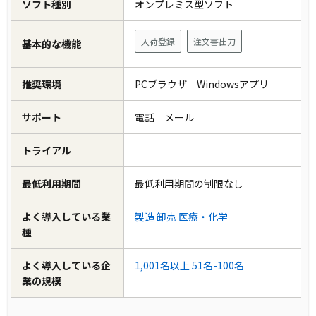
ソフト種別
オンプレミス型ソフト
入荷登録
注文書出力
基本的な機能
推奨環境
PCブラウザ Windowsアプリ
サポート
電話 メール
トライアル
最低利用期間
最低利用期間の制限なし
よく導入している業
製造
卸売
医療・化学
種
よく導入している企
1,001名以上
51名-100名
業の規模