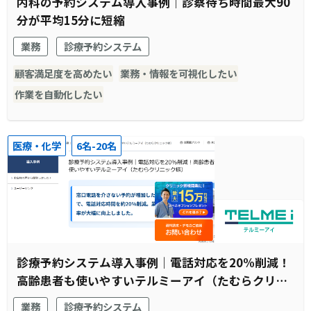
内科の予約システム導入事例｜診察待ち時間最大90
分が平均15分に短縮
業務
診療予約システム
顧客満足度を高めたい
業務・情報を可視化したい
作業を自動化したい
医療・化学
6名-20名
診療予約システム導入事例｜電話対応を20%削減！
高齢患者も使いやすいテルミーアイ（たむらクリニ
ック様）
業務
診療予約システム