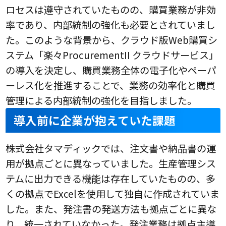
ロセスは遵守されていたものの、購買業務が非効
率であり、内部統制の強化も必要とされていまし
た。このような背景から、クラウド版Web購買シ
ステム「楽々ProcurementII クラウドサービス」
の導入を決定し、購買業務全体の電子化やペーパ
ーレス化を推進することで、業務の効率化と購買
管理による内部統制の強化を目指しました。
導入前に企業が抱えていた課題
株式会社タマディックでは、注文書や納品書の運
用が拠点ごとに異なっていました。生産管理シス
テムに出力できる機能は存在していたものの、多
くの拠点でExcelを使用して独自に作成されていま
した。また、発注書の発送方法も拠点ごとに異な
り、統一されていなかった。発注業務は拠点主導