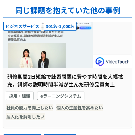
同じ課題を抱えていた他の事例
ビジネスサービス
301名-1,000名
研修期間2日短縮で練習問題に費やす時間を大幅拡
充。講師の説明時間半減が生んだ研修品質向上
採用・組織
eラーニングシステム
社員の能力を向上したい
個人の生産性を高めたい
属人化を解消したい