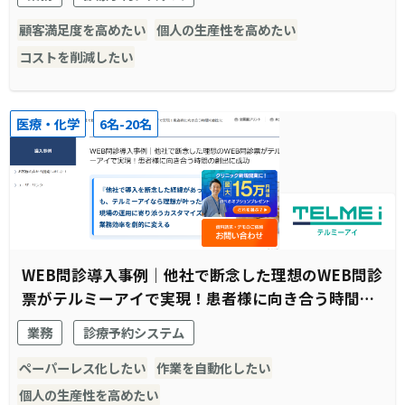
顧客満足度を高めたい
個人の生産性を高めたい
コストを削減したい
医療・化学
6名-20名
WEB問診導入事例｜他社で断念した理想のWEB問診
票がテルミーアイで実現！患者様に向き合う時間の
創出に成功
業務
診療予約システム
ペーパーレス化したい
作業を自動化したい
個人の生産性を高めたい