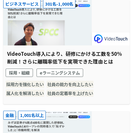
ビジネスサービス
301名-1,000名
VideoTouch導入により、研修にかける工数を50%
削減！さらに離職率低下を実現できた理由とは
採用・組織
eラーニングシステム
採用力を強化したい
社員の能力を向上したい
属人化を解消したい
社員の定着率を上げたい
金融
1,001名以上