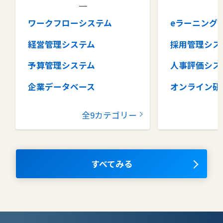
ワークフローシステム
eラーニング
経営管理システム
採用管理シス
予算管理システム
人事評価シス
企業データベース
オンライン研
グループウェア
健康管理シス
全9カテゴリー
コラボレーションツール
タレントマネ
ム
ナレッジマネジメントツール
OKRツール
すべてみる
AIツール
離職防止ツー
エンタープライズサーチ
リファラル採