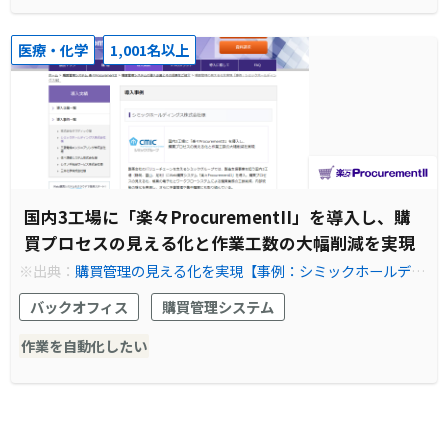
医療・化学
1,001名以上
国内3工場に「楽々ProcurementII」を導入し、購
買プロセスの見える化と作業工数の大幅削減を実現
※出典：
購買管理の見える化を実現【事例：シミックホールディ
ングス様】 | 購買管理システム
バックオフィス
購買管理システム
作業を自動化したい