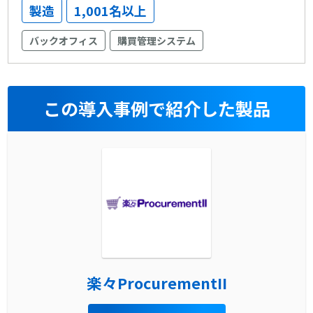
製造
1,001名以上
バックオフィス
購買管理システム
この導入事例で紹介した製品
楽々ProcurementII