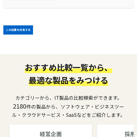
この記事を共有する
おすすめ比較一覧から、
最適な製品をみつける
カテゴリーから、IT製品の比較検索ができます。
2180
件の製品から、ソフトウェア・ビジネスツー
ル・クラウドサービス・SaaSなどをご紹介します。
経営企画
採用