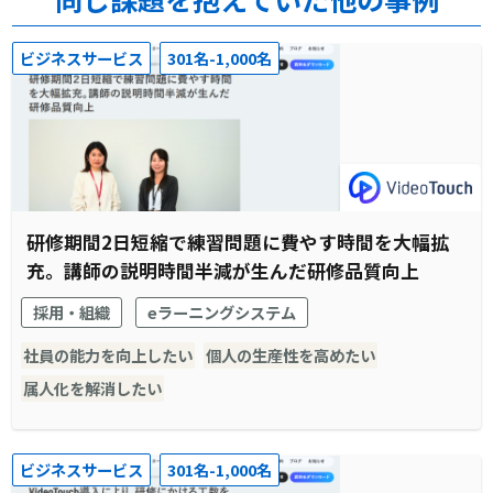
ビジネスサービス
301名-1,000名
研修期間2日短縮で練習問題に費やす時間を大幅拡
充。講師の説明時間半減が生んだ研修品質向上
採用・組織
eラーニングシステム
社員の能力を向上したい
個人の生産性を高めたい
属人化を解消したい
ビジネスサービス
301名-1,000名