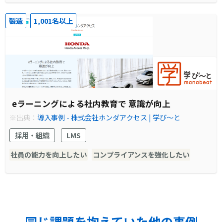
製造
1,001名以上
eラーニングによる社内教育で 意識が向上
※出典：
導入事例 - 株式会社ホンダアクセス | 学び～と
採用・組織
LMS
社員の能力を向上したい
コンプライアンスを強化したい
同じ課題を抱えていた他の事例