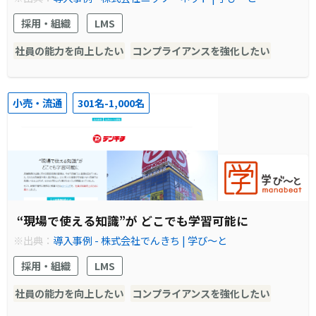
採用・組織
LMS
社員の能力を向上したい
コンプライアンスを強化したい
小売・流通
301名-1,000名
“現場で使える知識”が どこでも学習可能に
※出典：
導入事例 - 株式会社でんきち | 学び～と
採用・組織
LMS
社員の能力を向上したい
コンプライアンスを強化したい