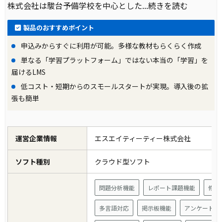
株式会社は駿台予備学校を中心とした
...続きを読む
製品のおすすめポイント
申込みからすぐに利用が可能。多様な教材もらくらく作成
単なる「学習プラットフォーム」ではない本当の「学習」を
届けるLMS
低コスト・短期からのスモールスタートが実現。導入後の拡
張も簡単
運営企業情報
エスエイティーティー株式会社
ソフト種別
クラウド型ソフト
問題分析機能
レポート課題機能
修了
多言語対応
掲示板機能
アンケート機