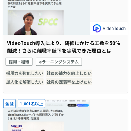
VideoTouch導入により、研修にかける工数を50%
削減！さらに離職率低下を実現できた理由とは
採用・組織
eラーニングシステム
採用力を強化したい
社員の能力を向上したい
属人化を解消したい
社員の定着率を上げたい
金融
1,001名以上