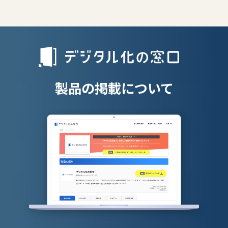
エンタープライズサーチ
リファラル採
人材派遣管理
授業支援シス
製品の掲載について