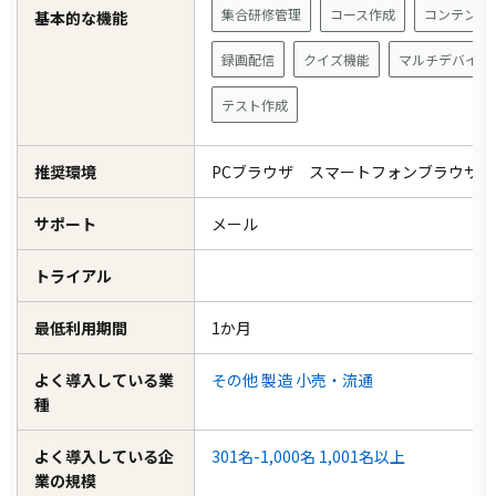
集合研修管理
コース作成
コンテンツ
基本的な機能
録画配信
クイズ機能
マルチデバイス
テスト作成
推奨環境
PCブラウザ スマートフォンブラウザ
サポート
メール
トライアル
最低利用期間
1か月
よく導入している業
その他
製造
小売・流通
種
よく導入している企
301名-1,000名
1,001名以上
業の規模