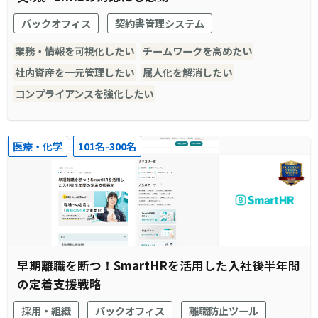
バックオフィス
契約書管理システム
業務・情報を可視化したい
チームワークを高めたい
社内資産を一元管理したい
属人化を解消したい
コンプライアンスを強化したい
医療・化学
101名-300名
早期離職を断つ！SmartHRを活用した入社後半年間
の定着支援戦略
採用・組織
バックオフィス
離職防止ツール