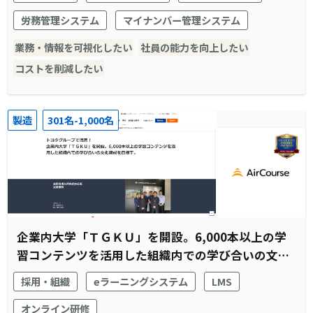
労務管理システム
マイナンバー管理システム
業務・情報を可視化したい
社員の能力を向上したい
コストを削減したい
製造
301名-1,000名
企業内大学「ＴＧＫＵ」を開設。6,000本以上の学
習コンテンツを活用した組織内での学び合いの文化
醸成を目指す。
採用・組織
eラーニングシステム
LMS
オンライン研修