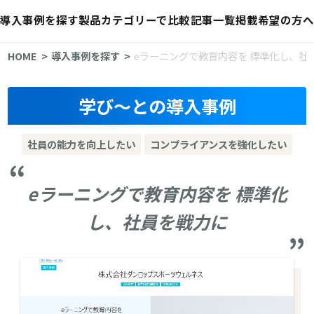
導入事例を探す
製品カテゴリーで比較
記事一覧
掲載希望の方へ
HOME
導入事例を探す
eラーニングで教育内容を 標準化し、社
学び～との導入事例
社員の能力を向上したい
コンプライアンスを強化したい
eラーニングで教育内容を 標準化
し、社員を戦力に