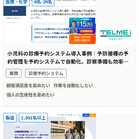
医療・化学
6名-20名
小児科の診療予約システム導入事例｜予防接種の予
約管理を予約システムで自動化。診察準備も効率化
され窓口受付業務全体がスムーズに。
業務
診療予約システム
顧客満足度を高めたい
作業を自動化したい
個人の生産性を高めたい
製造
1,001名以上