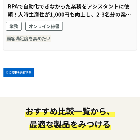
RPAで自動化できなかった業務をアシスタントに依
頼！人時生産性が1,000円も向上し、2-3名分の業務
工数をコア業務に転換
業務
オンライン秘書
顧客満足度を高めたい
この記事を共有する
おすすめ比較一覧から、
最適な製品をみつける