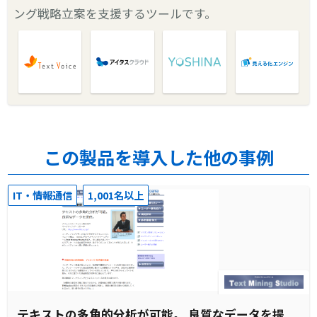
ング戦略立案を支援するツールです。
この製品を導入した他の事例
IT・情報通信
1,001名以上
テキストの多角的分析が可能。 良質なデータを提