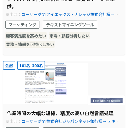
供。
※出典：
ユーザー訪問 アイエックス・ナレッジ株式会社様 -- テ
キストマイニングツール Text Mining Studio
マーケティング
テキストマイニングツール
顧客満足度を高めたい
市場・顧客分析したい
業務・情報を可視化したい
金融
101名-300名
作業時間の大幅な短縮、精度の高い自然言語処理
※出典：
ユーザー訪問 株式会社ジャパンネット銀行様 -- テキス
トマイニングツール Text Mining Studio