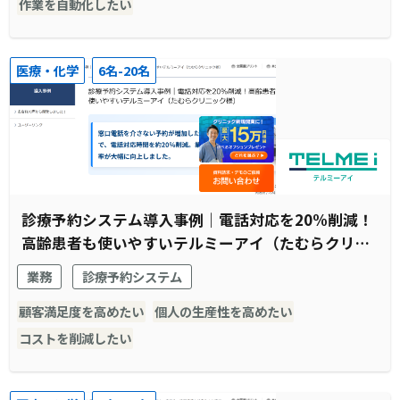
作業を自動化したい
医療・化学
6名-20名
診療予約システム導入事例｜電話対応を20%削減！
高齢患者も使いやすいテルミーアイ（たむらクリニ
ック様）
業務
診療予約システム
顧客満足度を高めたい
個人の生産性を高めたい
コストを削減したい