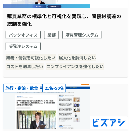
購買業務の標準化と可視化を実現し、間接材調達の
統制を強化
バックオフィス
業務
購買管理システム
受発注システム
業務・情報を可視化したい
属人化を解消したい
コストを削減したい
コンプライアンスを強化したい
旅行・宿泊・飲食
21名-50名