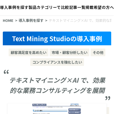
導入事例を探す
製品カテゴリーで比較
記事一覧
掲載希望の方へ
HOME
導入事例を探す
テキストマイニング×AI で、効果的な
Text Mining Studioの導入事例
顧客満足度を高めたい
市場・顧客分析したい
その他
コンプライアンスを強化したい
テキストマイニング×AI で、効果
的な業務コンサルティングを展開