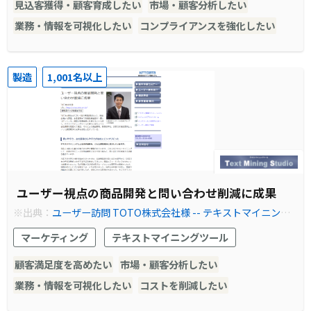
見込客獲得・顧客育成したい
市場・顧客分析したい
業務・情報を可視化したい
コンプライアンスを強化したい
製造
1,001名以上
ユーザー視点の商品開発と問い合わせ削減に成果
※出典：
ユーザー訪問 TOTO株式会社様 -- テキストマイニング
ツール Text Mining Studio
マーケティング
テキストマイニングツール
顧客満足度を高めたい
市場・顧客分析したい
業務・情報を可視化したい
コストを削減したい