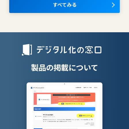
OKRツール
すべてみる
AIツール
離職防止ツー
エンタープライズサーチ
リファラル採
人材派遣管理
授業支援シス
製品の掲載について