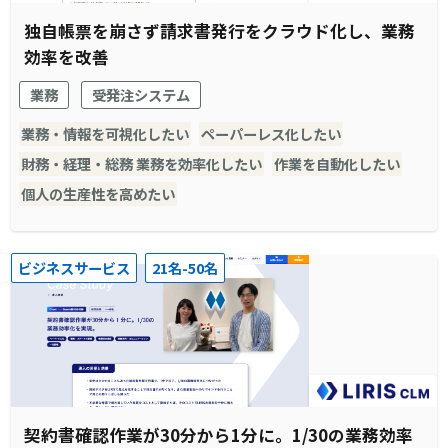
独自帳票を崩さず請求書発行をクラウド化し、業務
効率を改善
業務
受発注システム
業務・情報を可視化したい
ペーパーレス化したい
財務・経理・総務 業務を効率化したい
作業を自動化したい
個人の生産性を高めたい
ビジネスサービス
21名-50名
契約書確認作業が30分から1分に。1/30の業務効率