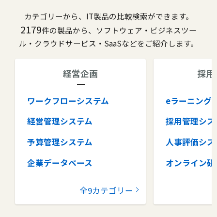
カテゴリーから、IT製品の比較検索ができます。
2179
件の製品から、ソフトウェア・ビジネスツー
ル・クラウドサービス・SaaSなどをご紹介します。
経営企画
採用
ワークフローシステム
eラーニング
経営管理システム
採用管理シス
予算管理システム
人事評価シス
企業データベース
オンライン研
グループウェア
健康管理シス
全9カテゴリー
コラボレーションツール
タレントマネ
ム