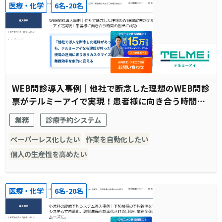
医療・化学
6名-20名
WEB問診導入事例｜他社で断念した理想のWEB問診
票がテルミーアイで実現！患者様に向き合う時間の
創出に成功
業務
診療予約システム
ペーパーレス化したい
作業を自動化したい
個人の生産性を高めたい
医療・化学
6名-20名