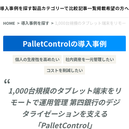
導入事例を探す
製品カテゴリーで比較
記事一覧
掲載希望の方へ
HOME
導入事例を探す
1,000台規模のタブレット端末をリモート
PalletControlの導入事例
個人の生産性を高めたい
社内資産を一元管理したい
コストを削減したい
1,000台規模のタブレット端末をリ
モートで運用管理 第四銀行のデジ
タライゼーションを支える
「PalletControl」