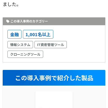
ました。
この導入事例のカテゴリー
金融
1,001名以上
情報システム
IT資産管理ツール
クローニングツール
この導入事例で紹介した製品