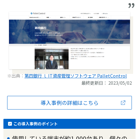
※出典：
第四銀行 ｌ IT資産管理ソフトウェア PalletControl
最終更新日： 2023/05/02
導入事例の詳細はこちら
この導入事例のポイント
使用している端末が約1,000台あり、個々の