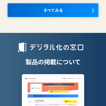
ナレッジマネジメントツール
OKRツール
すべてみる
AIツール
離職防止ツー
エンタープライズサーチ
リファラル採
人材派遣管理
授業支援シス
製品の掲載について