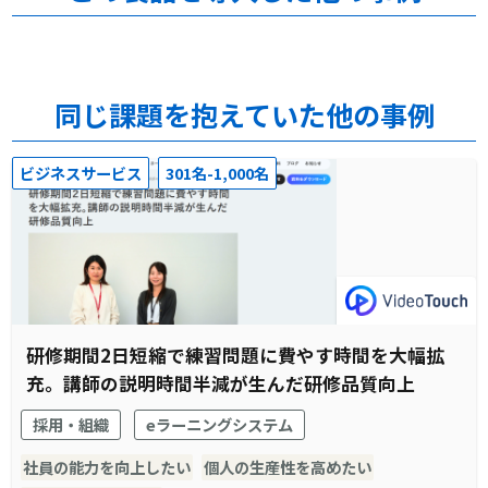
同じ課題を抱えていた他の事例
ビジネスサービス
301名-1,000名
研修期間2日短縮で練習問題に費やす時間を大幅拡
充。講師の説明時間半減が生んだ研修品質向上
採用・組織
eラーニングシステム
社員の能力を向上したい
個人の生産性を高めたい