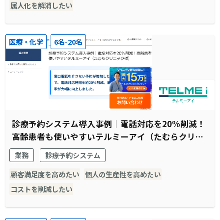
属人化を解消したい
医療・化学
6名-20名
診療予約システム導入事例｜電話対応を20%削減！
高齢患者も使いやすいテルミーアイ（たむらクリニ
ック様）
業務
診療予約システム
顧客満足度を高めたい
個人の生産性を高めたい
コストを削減したい