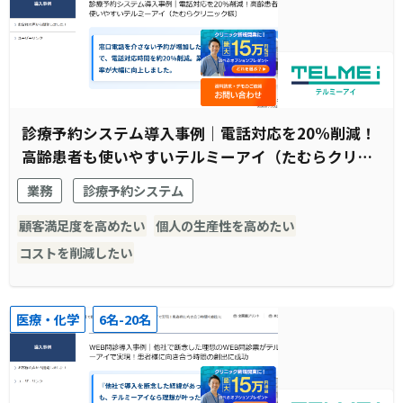
診療予約システム導入事例｜電話対応を20%削減！
高齢患者も使いやすいテルミーアイ（たむらクリニ
ック様）
業務
診療予約システム
顧客満足度を高めたい
個人の生産性を高めたい
コストを削減したい
医療・化学
6名-20名