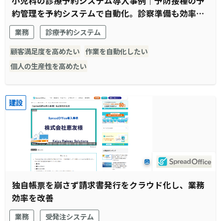
小児科の診療予約システム導入事例｜予防接種の予
約管理を予約システムで自動化。診察準備も効率化
され窓口受付業務全体がスムーズに。
業務
診療予約システム
顧客満足度を高めたい
作業を自動化したい
個人の生産性を高めたい
建設
独自帳票を崩さず請求書発行をクラウド化し、業務
効率を改善
業務
受発注システム