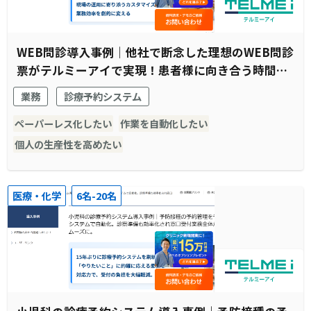
WEB問診導入事例｜他社で断念した理想のWEB問診
票がテルミーアイで実現！患者様に向き合う時間の
創出に成功
業務
診療予約システム
ペーパーレス化したい
作業を自動化したい
個人の生産性を高めたい
医療・化学
6名-20名