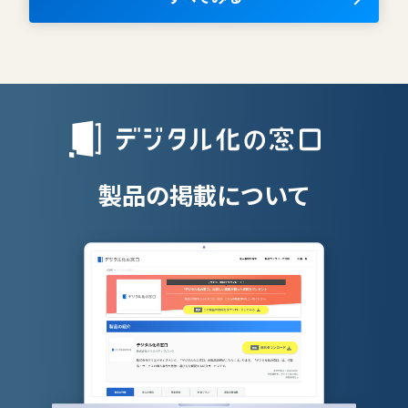
AIツール
離職防止ツー
エンタープライズサーチ
リファラル採
人材派遣管理
授業支援シス
製品の掲載について