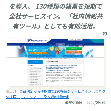
を導入、 130種類の帳票を短期で
全社サービスイン。 「社内情報共
有ツール」としても有効活用。
※出典：
製品決定から短期間で130帳票をサービスイン【コネク
シオ様】 | ワークフロー 楽々WorkflowII
最終更新日： 2022/09/30