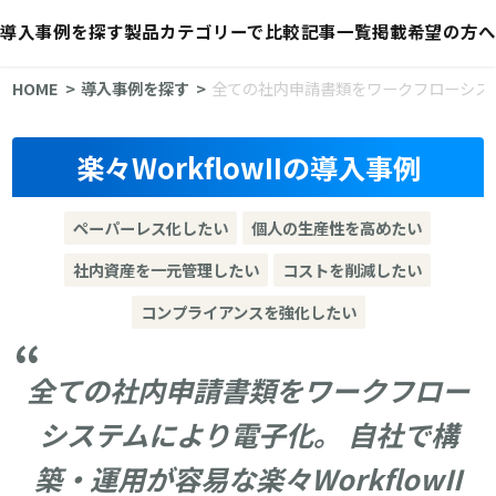
導入事例を探す
製品カテゴリーで比較
記事一覧
掲載希望の方へ
HOME
導入事例を探す
全ての社内申請書類をワークフローシステム
楽々WorkflowIIの導入事例
ペーパーレス化したい
個人の生産性を高めたい
社内資産を一元管理したい
コストを削減したい
コンプライアンスを強化したい
全ての社内申請書類をワークフロー
システムにより電子化。 自社で構
築・運用が容易な楽々WorkflowII