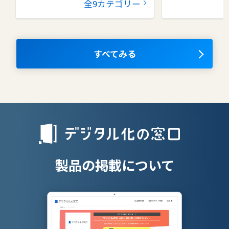
全9カテゴリー
コラボレーションツール
タレントマネ
ム
ナレッジマネジメントツール
OKRツール
すべてみる
AIツール
離職防止ツー
エンタープライズサーチ
リファラル採
人材派遣管理
授業支援シス
製品の掲載について