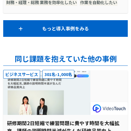
財務・経理・総務 業務を効率化したい
作業を自動化したい
もっと導入事例をみる
同じ課題を抱えていた他の事例
ビジネスサービス
301名-1,000名
研修期間2日短縮で練習問題に費やす時間を大幅拡
充。講師の説明時間半減が生んだ研修品質向上