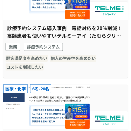
診療予約システム導入事例｜電話対応を20%削減！
高齢患者も使いやすいテルミーアイ（たむらクリニ
ック様）
業務
診療予約システム
顧客満足度を高めたい
個人の生産性を高めたい
コストを削減したい
医療・化学
6名-20名