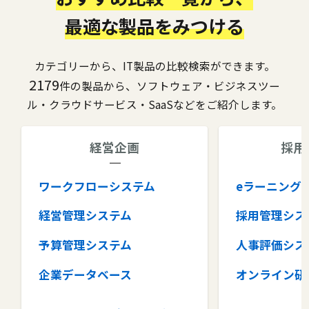
最適な製品をみつける
カテゴリーから、IT製品の比較検索ができます。
2179
件の製品から、ソフトウェア・ビジネスツー
ル・クラウドサービス・SaaSなどをご紹介します。
経営企画
採用
ワークフローシステム
eラーニング
経営管理システム
採用管理シス
予算管理システム
人事評価シス
企業データベース
オンライン研
グループウェア
健康管理シス