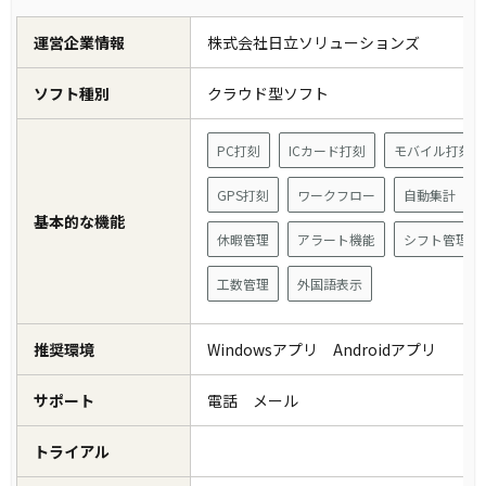
運営企業情報
株式会社日立ソリューションズ
ソフト種別
クラウド型ソフト
PC打刻
ICカード打刻
モバイル打刻
GPS打刻
ワークフロー
自動集計
基本的な機能
休暇管理
アラート機能
シフト管理
工数管理
外国語表示
推奨環境
Windowsアプリ Androidアプリ
サポート
電話 メール
トライアル