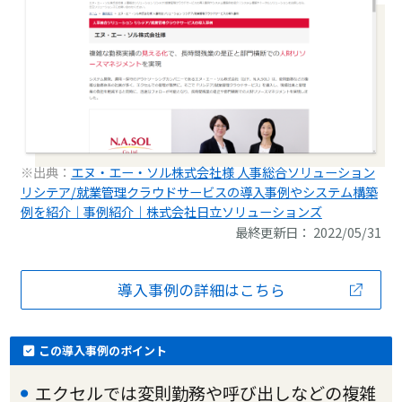
※出典：
エヌ・エー・ソル株式会社様 人事総合ソリューション
リシテア/就業管理クラウドサービスの導入事例やシステム構築
例を紹介｜事例紹介｜株式会社日立ソリューションズ
最終更新日： 2022/05/31
導入事例の詳細はこちら
この導入事例のポイント
エクセルでは変則勤務や呼び出しなどの複雑