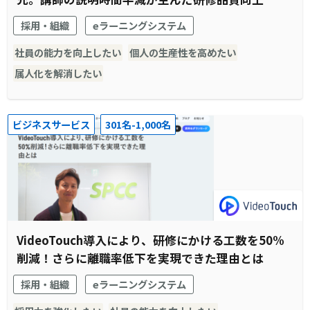
採用・組織
eラーニングシステム
社員の能力を向上したい
個人の生産性を高めたい
属人化を解消したい
ビジネスサービス
301名-1,000名
VideoTouch導入により、研修にかける工数を50%
削減！さらに離職率低下を実現できた理由とは
採用・組織
eラーニングシステム