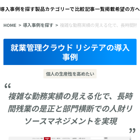
導入事例を探す
製品カテゴリーで比較
記事一覧
掲載希望の方へ
HOME
導入事例を探す
複雑な勤務実績の見える化で、長時間残
就業管理クラウド リシテアの導入
事例
個人の生産性を高めたい
複雑な勤務実績の見える化で、長時
間残業の是正と部門横断での人財リ
ソースマネジメントを実現