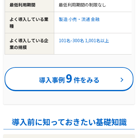
最低利用期間
最低利用期間の制限なし
よく導入している業
製造
小売・流通
金融
種
よく導入している企
101名-300名
1,001名以上
業の規模
9
導入事例
件をみる
導入前に知っておきたい基礎知識