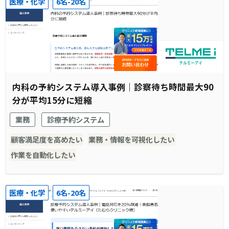
医療・化学
6名-20名
内科の予約システム導入事例｜診察待ち時間最大90
分が平均15分に短縮
業務
診療予約システム
顧客満足度を高めたい
業務・情報を可視化したい
作業を自動化したい
医療・化学
6名-20名