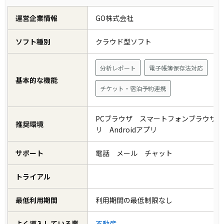
運営企業情報
GO株式会社
ソフト種別
クラウド型ソフト
分析レポート
電子帳簿保存法対応
基本的な機能
チケット・宿泊予約連携
PCブラウザ スマートフォンブラウザ i
推奨環境
リ Androidアプリ
サポート
電話 メール チャット
トライアル
最低利用期間
利用期間の最低制限なし
よく導入している業
不動産