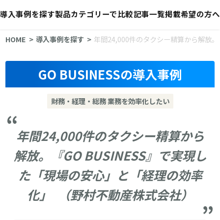
導入事例を探す
製品カテゴリーで比較
記事一覧
掲載希望の方へ
HOME
導入事例を探す
年間24,000件のタクシー精算から解放
GO BUSINESSの導入事例
財務・経理・総務 業務を効率化したい
年間24,000件のタクシー精算から
解放。『GO BUSINESS』で実現し
た「現場の安心」と「経理の効率
化」 （野村不動産株式会社）