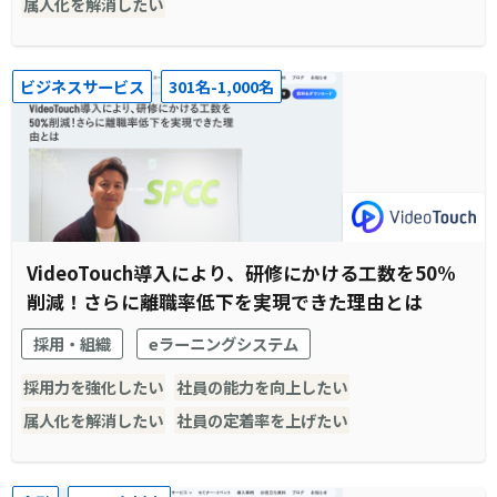
属人化を解消したい
ビジネスサービス
301名-1,000名
VideoTouch導入により、研修にかける工数を50%
削減！さらに離職率低下を実現できた理由とは
採用・組織
eラーニングシステム
採用力を強化したい
社員の能力を向上したい
属人化を解消したい
社員の定着率を上げたい