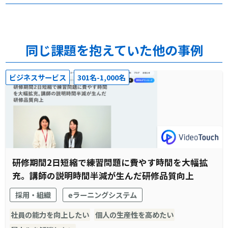
同じ課題を抱えていた他の事例
ビジネスサービス
301名-1,000名
研修期間2日短縮で練習問題に費やす時間を大幅拡
充。講師の説明時間半減が生んだ研修品質向上
採用・組織
eラーニングシステム
社員の能力を向上したい
個人の生産性を高めたい