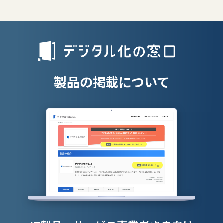
エンタープライズサーチ
リファラル採
人材派遣管理
授業支援シス
製品の掲載について