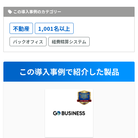
この導入事例のカテゴリー
不動産
1,001名以上
バックオフィス
経費精算システム
この導入事例で紹介した製品