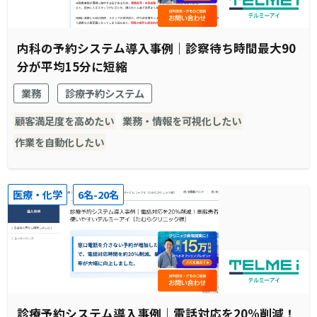
内科の予約システム導入事例｜診察待ち時間最大90
分が平均15分に短縮
業務
診療予約システム
顧客満足度を高めたい
業務・情報を可視化したい
作業を自動化したい
医療・化学
6名-20名
診療予約システム導入事例｜電話対応を20%削減！