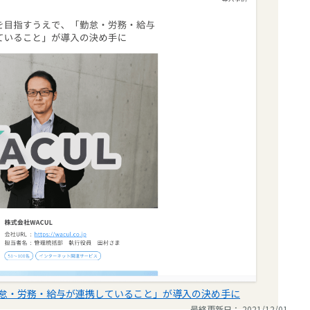
怠・労務・給与が連携していること」が導入の決め手に
最終更新日： 2021/12/01