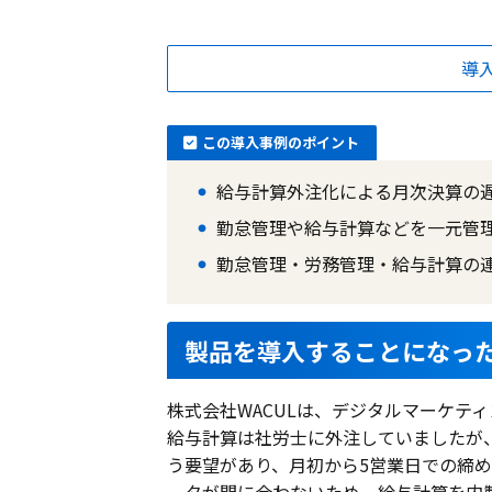
導
この導入事例のポイント
給与計算外注化による月次決算の
勤怠管理や給与計算などを一元管
勤怠管理・労務管理・給与計算の
製品を導入することになっ
株式会社WACULは、デジタルマーケテ
給与計算は社労士に外注していましたが
う要望があり、月初から5営業日での締