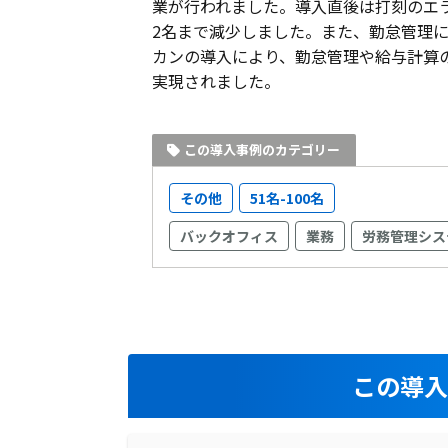
業が行われました。導入直後は打刻のエラ
2名まで減少しました。また、勤怠管理
カンの導入により、勤怠管理や給与計算
実現されました。
この導入事例のカテゴリー
その他
51名-100名
バックオフィス
業務
労務管理シス
この導