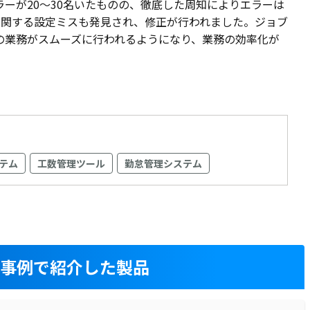
ーが20～30名いたものの、徹底した周知によりエラーは
に関する設定ミスも発見され、修正が行われました。ジョブ
の業務がスムーズに行われるようになり、業務の効率化が
テム
工数管理ツール
勤怠管理システム
入事例で紹介した製品