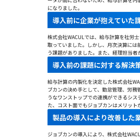
ータが間に合わないため、給与計算を内
になりました。
導入前に企業が抱えていた
株式会社WACULでは、給与計算を社労
取っていました。しかし、月次決算には
う課題がありました。また、経理担当者
導入前の課題に対する解決
給与計算の内製化を決定した株式会社WA
ブカンの決め手として、勤怠管理、労務
うなワンストップでの連携ができるシス
た、コスト面でもジョブカンはメリット
製品の導入により改善した
ジョブカンの導入により、株式会社WAC