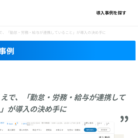
導入事例を探す
で、「勤怠・労務・給与が連携していること」が導入の決め手に
事例
うえで、「勤怠・労務・給与が連携して
と」が導入の決め手に