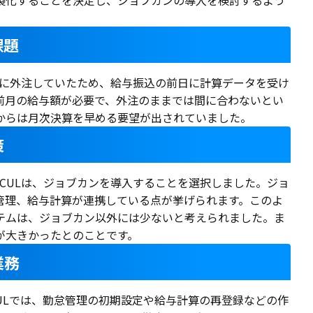
製化することを決定し、ジョブカンの導入を検討するよう
課題
士に外注していたため、給与振込の前日に計算データを受け
前月の給与額が必要で、外注のままでは間に合わないとい
からは月次決算を早める要望が出されていました。
策
CULは、ジョブカンを導入することを選択しました。ジョ
管理、給与計算が連携している点が挙げられます。このよ
テムは、ジョブカン以外には少ないと考えられました。ま
が大きかったとのことです。
業務
ULでは、勤怠管理の初期設定や給与計算の再登録などの作