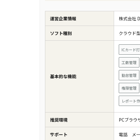
運営企業情報
株式会社 D
ソフト種別
クラウド
ICカード
工数管理
勤怠管理
基本的な機能
権限管理
レポート
推奨環境
PCブラウ
サポート
電話 メ