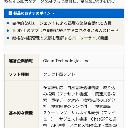
散在する膨大なデータをAIの力で統合し、全従業
...続きを読む
製品のおすすめポイント
自律的なAIエージェントによる高度な業務自動化と支援
100以上のアプリを即座に統合するコネクタと導入スピード
厳格な権限管理と文脈を理解するパーソナライズ機能
運営企業情報
Glean Technologies, Inc.
ソフト種別
クラウド型ソフト
多言語対応 自然言語処理機能 絞り込
み検索（ファセット機能） 関連文書検
索 重複データ対応 検索結果のログ分
析 検索結果のランク付け 検索履歴
基本的な機能
スケーリング サムネイル表示（プレビ
ュー） サジェスト機能 ChatGPTと連
携 API連携 アクセス権限管理・認証設