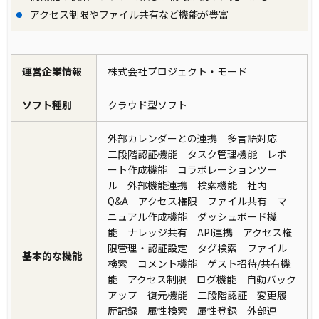
アクセス制限やファイル共有など機能が豊富
運営企業情報
株式会社プロジェクト・モード
ソフト種別
クラウド型ソフト
外部カレンダーとの連携 多言語対応
二段階認証機能 タスク管理機能 レポ
ート作成機能 コラボレーションツー
ル 外部機能連携 検索機能 社内
Q&A アクセス権限 ファイル共有 マ
ニュアル作成機能 ダッシュボード機
能 ナレッジ共有 API連携 アクセス権
限管理・認証設定 タグ検索 ファイル
基本的な機能
検索 コメント機能 ゲスト招待/共有機
能 アクセス制限 ログ機能 自動バック
アップ 復元機能 二段階認証 変更履
歴記録 属性検索 属性登録 外部連