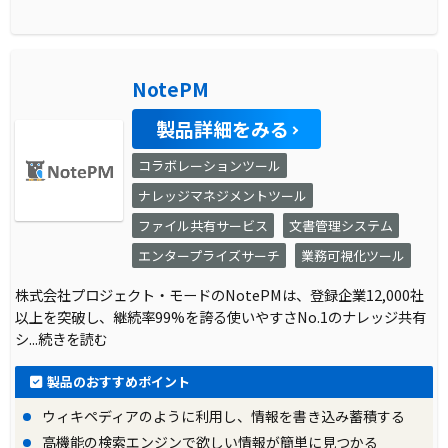
NotePM
製品詳細をみる
コラボレーションツール
ナレッジマネジメントツール
ファイル共有サービス
文書管理システム
エンタープライズサーチ
業務可視化ツール
株式会社プロジェクト・モードのNotePMは、登録企業12,000社
以上を突破し、継続率99%を誇る使いやすさNo.1のナレッジ共有
シ
...続きを読む
製品のおすすめポイント
ウィキペディアのように利用し、情報を書き込み蓄積する
高機能の検索エンジンで欲しい情報が簡単に見つかる