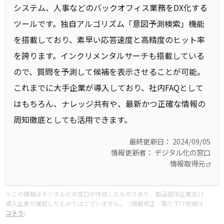
システム、人事などのバックオフィス業務をDX化する
ツールです。独自アルゴリズム「意図予測検索」機能
を搭載しており、素早い応答速度と高精度のヒット率
を誇ります。インクリメンタルサーチも搭載している
ので、質問を予測して候補を表示させることが可能。
これまでに大手企業が導入しており、社内FAQとして
はもちろん、ナレッジ共有や、最新かつ正確な情報の
周知徹底としても活用できます。
最終更新日： 2024/09/05
情報更新者： デジタル化の窓口
情報取得元
※この情報はデジタル化の窓口が作成したものであり、製品提供企業及び
導入企業が確認したものではございません。（掲載修正・取り下げ依頼は
コチラ
）