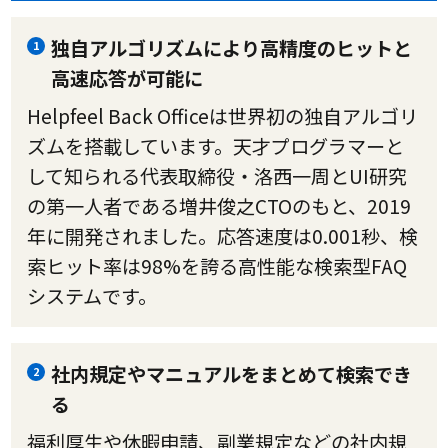
独自アルゴリズムにより高精度のヒットと
1
高速応答が可能に
Helpfeel Back Officeは世界初の独自アルゴリ
ズムを搭載しています。天才プログラマーと
して知られる代表取締役・洛西一周とUI研究
の第一人者である増井俊之CTOのもと、2019
年に開発されました。応答速度は0.001秒、検
索ヒット率は98%を誇る高性能な検索型FAQ
システムです。
社内規定やマニュアルをまとめて検索でき
2
る
福利厚生や休暇申請、副業規定などの社内規