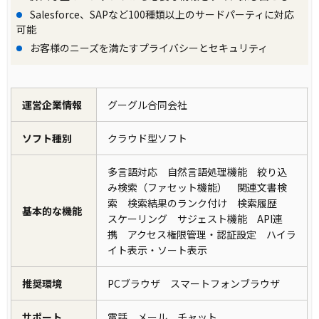
Salesforce、SAPなど100種類以上のサードパーティに対応
可能
お客様のニーズを満たすプライバシーとセキュリティ
運営企業情報
グーグル合同会社
ソフト種別
クラウド型ソフト
多言語対応 自然言語処理機能 絞り込
み検索（ファセット機能） 関連文書検
索 検索結果のランク付け 検索履歴
基本的な機能
スケーリング サジェスト機能 API連
携 アクセス権限管理・認証設定 ハイラ
イト表示・ソート表示
推奨環境
PCブラウザ スマートフォンブラウザ
サポート
電話 メール チャット