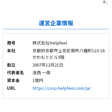
す。
運営企業情報
商号
株式会社Helpfeel
本社
京都府京都市上京区御所八幡町110-16
かわもとビル5階
創立
2007年12月21日
代表者名
洛西 一周
資本金
1億円
URL
https://corp.helpfeel.com/ja/