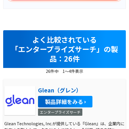
よく比較されている
「エンタープライズサーチ」の製
品：26件
26件中 1～4件表示
Glean（グレン）
製品詳細をみる
エンタープライズサーチ
Glean Technologies, Inc.が提供している『Glean』は、企業内に