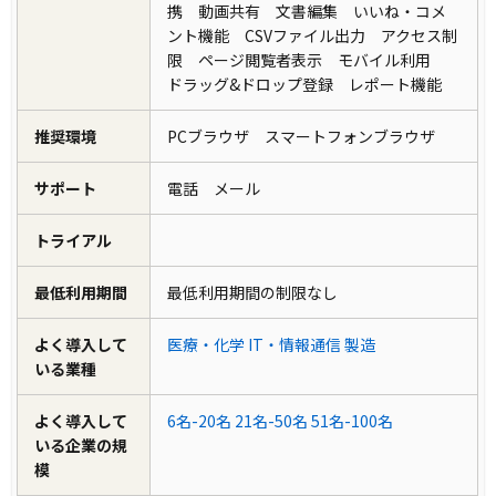
携 動画共有 文書編集 いいね・コメ
ント機能 CSVファイル出力 アクセス制
限 ページ閲覧者表示 モバイル利用
ドラッグ&ドロップ登録 レポート機能
推奨環境
PCブラウザ スマートフォンブラウザ
サポート
電話 メール
トライアル
最低利用期間
最低利用期間の制限なし
よく導入して
医療・化学
IT・情報通信
製造
いる業種
よく導入して
6名-20名
21名-50名
51名-100名
いる企業の規
模