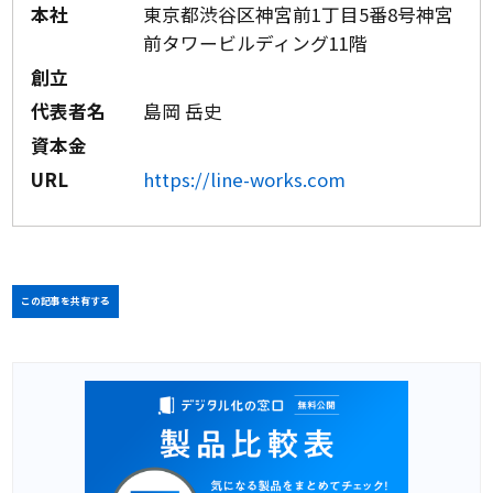
本社
東京都渋谷区神宮前1丁目5番8号神宮
前タワービルディング11階
創立
代表者名
島岡 岳史
資本金
URL
https://line-works.com
この記事を共有する