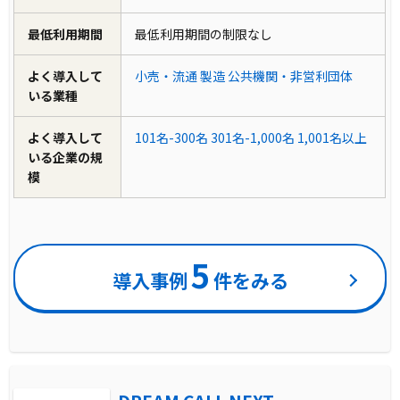
最低利用期間
最低利用期間の制限なし
よく導入して
小売・流通
製造
公共機関・非営利団体
いる業種
よく導入して
101名-300名
301名-1,000名
1,001名以上
いる企業の規
模
5
導入事例
件をみる