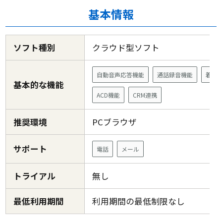
基本情報
ソフト種別
クラウド型ソフト
自動音声応答機能
通話録音機能
着信
基本的な機能
ACD機能
CRM連携
推奨環境
PCブラウザ
サポート
電話
メール
トライアル
無し
最低利用期間
利用期間の最低制限なし