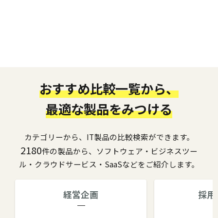
おすすめ比較一覧から、
最適な製品をみつける
カテゴリーから、IT製品の比較検索ができます。
2180
件の製品から、ソフトウェア・ビジネスツー
ル・クラウドサービス・SaaSなどをご紹介します。
経営企画
採用