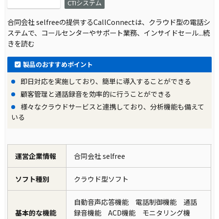
CTIシステム
合同会社 selfreeの提供するCallConnectは、クラウド型の電話シ
ステムで、コールセンターやサポート業務、インサイドセール
...続
きを読む
製品のおすすめポイント
即日対応を実施しており、簡単に導入することができる
顧客管理と通話録音を効率的に行うことができる
様々なクラウドサービスと連携しており、分析機能も備えて
いる
運営企業情報
合同会社 selfree
ソフト種別
クラウド型ソフト
自動音声応答機能 電話制御機能 通話
基本的な機能
録音機能 ACD機能 モニタリング機