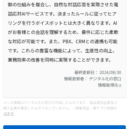
御の仕組みを複合し、自然な対話応答を実現させた電
話応対AIサービスです。決まったルールに従ってヒア
リングを行うボイスボットとは大きく異なります。AI
がお客様との会話を理解するため、要件に応じた柔軟
な対応が可能です。また、PBX、CRMとの連携も可能
です。これらの豊富な機能によって、生産性の向上、
業務効率の改善を同時に実現することができます。
最終更新日： 2024/08/30
情報更新者： デジタル化の窓口
情報取得元
※この情報はデジタル化の窓口が作成したものであり、製品提供企業及び
導入企業が確認したものではございません。（掲載修正・取り下げ依頼は
コチラ
）