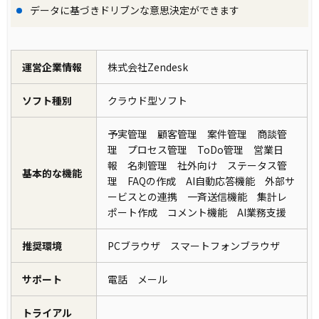
データに基づきドリブンな意思決定ができます
運営企業情報
株式会社Zendesk
ソフト種別
クラウド型ソフト
予実管理 顧客管理 案件管理 商談管
理 プロセス管理 ToDo管理 営業日
報 名刺管理 社外向け ステータス管
基本的な機能
理 FAQの作成 AI自動応答機能 外部サ
ービスとの連携 一斉送信機能 集計レ
ポート作成 コメント機能 AI業務支援
推奨環境
PCブラウザ スマートフォンブラウザ
サポート
電話 メール
トライアル