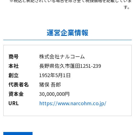
※税込と表記されている場合を除き全て税抜価格を記載していま
す。
運営企業情報
商号
株式会社ナルコーム
本社
長野県佐久市蓬田1251-239
創立
1952年5月1日
代表者名
猪俣 吾郎
資本金
30,000,000円
URL
https://www.narcohm.co.jp/