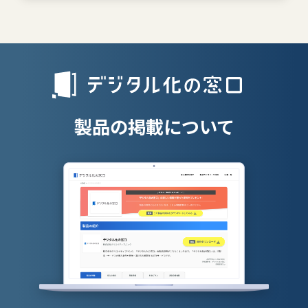
離職防止ツー
エンタープライズサーチ
リファラル採
人材派遣管理
授業支援シス
製品の掲載について