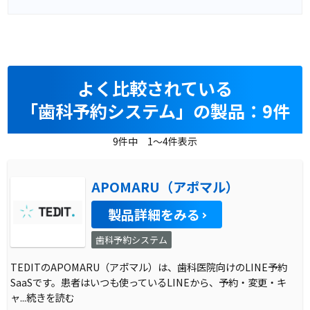
よく比較されている
「歯科予約システム」の製品：9件
9件中 1～4件表示
APOMARU（アポマル）
製品詳細をみる
歯科予約システム
TEDITのAPOMARU（アポマル）は、歯科医院向けのLINE予約
SaaSです。患者はいつも使っているLINEから、予約・変更・キ
ャ
...続きを読む