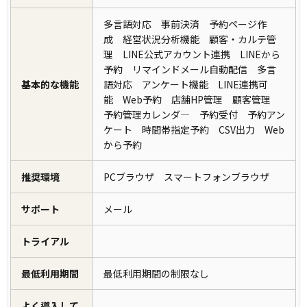
多言語対応 事前決済 予約ページ作
成 経営状況分析機能 顧客・カルテ管
理 LINE公式アカウント連携 LINEから
予約 リマインドメール自動配信 多言
基本的な機能
語対応 アンケート機能 LINE連携可
能 Web予約 店舗HP管理 顧客管理
予約管理カレンダ― 予約受付 予約アン
ケート 時間帯指定予約 CSV出力 Web
から予約
推奨環境
PCブラウザ スマートフォンブラウザ
サポート
メール
トライアル
最低利用期間
最低利用期間の制限なし
よく導入して