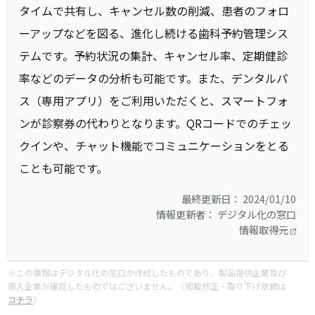
タイムで共有し、キャンセル数の削減、患者のフォロ
ーアップなどを図る、進化し続ける歯科予約管理シス
テムです。予約状況の集計、キャンセル率、定期健診
率などのデータの分析も可能です。また、デンタルパ
ス（専用アプリ）をご利用いただくと、スマートフォ
ンが診察券の代わりとなります。QRコードでのチェッ
クインや、チャット機能でコミュニケーションをとる
ことも可能です。
最終更新日： 2024/01/10
情報更新者： デジタル化の窓口
情報取得元
※この情報はデジタル化の窓口が作成したものであり、製品提供企業及び
導入企業が確認したものではございません。（掲載修正・取り下げ依頼は
コチラ
）