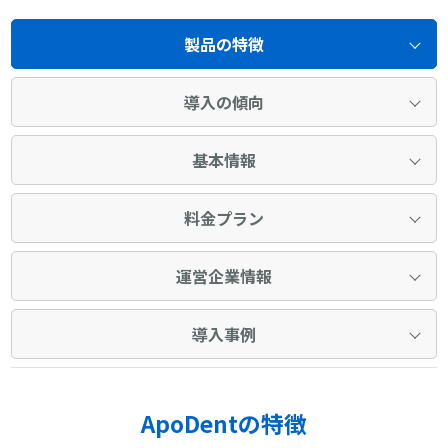
製品の特徴
導入の傾向
基本情報
料金プラン
運営企業情報
導入事例
ApoDentの特徴