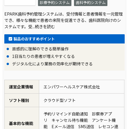
診療予約システム
歯科予約システム
EPARK歯科予約管理システムは、受付情報と患者情報を一元管理
でき、様々な機能で患者の来院を促進できる、歯科医院向けのシ
ステムです。受
...続きを読む
製品のおすすめポイント
直感的に理解のできる簡単操作
1日当たりの患者が増えやすくなる
デジタル化により業務の効率化が期待できる
運営企業情報
エンパワーヘルスケア株式会社
ソフト種別
クラウド型ソフト
予約リマインド自動通知 診察券アプ
リ キャンセル待ち機能 アンケート機
基本的な機能
能 Eメール送信 SMS送信 レセコン連