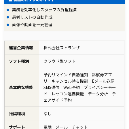
業務を効率化しスタッフの負担軽減
患者リストの自動作成
画像や動画を一元管理
運営企業情報
株式会社ストランザ
ソフト種別
クラウド型ソフト
予約リマインド自動通知 診察券アプ
リ キャンセル待ち機能 Eメール送信
基本的な機能
SMS送信 Web予約 プライバシーモー
ド レセコン連携機能 データ分析 チ
ェアサイド予約
推奨環境
なし
サポート
電話 メール チャット