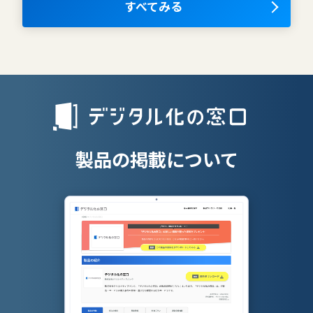
OKRツール
すべてみる
AIツール
離職防止ツー
エンタープライズサーチ
リファラル採
人材派遣管理
授業支援シス
製品の掲載について