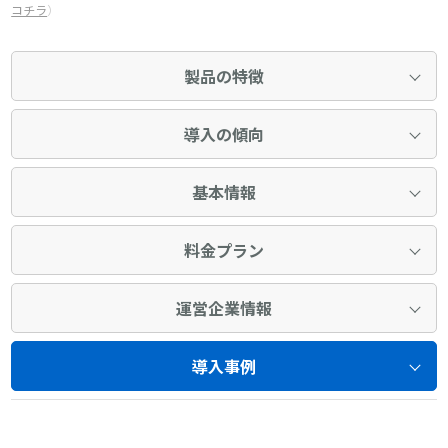
コチラ
）
製品の特徴
導入の傾向
基本情報
料金プラン
運営企業情報
導入事例