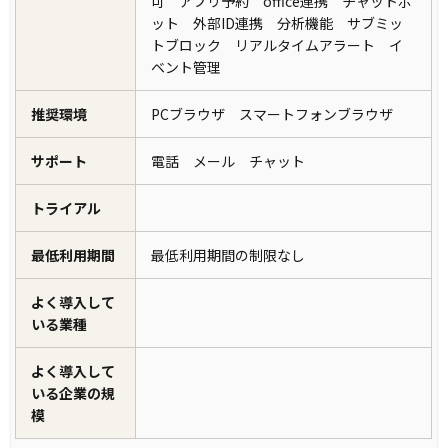
可 アプリ予約 office連携 チャットボ
ット 外部ID連携 分析機能 サブミッ
トブロック リアルタイムアラート イ
ベント管理
推奨環境
PCブラウザ スマートフォンブラウザ
サポート
電話 メール チャット
トライアル
最低利用期間
最低利用期間の制限なし
よく導入して
いる業種
よく導入して
いる企業の規
模