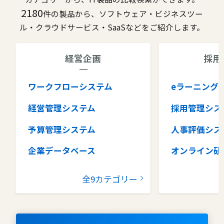
2180
件の製品から、ソフトウェア・ビジネスツー
ル・クラウドサービス・SaaSなどをご紹介します。
経営企画
採用
ワークフローシステム
eラーニング
経営管理システム
採用管理シス
予算管理システム
人事評価シス
企業データベース
オンライン研
グループウェア
健康管理シス
全9カテゴリー
コラボレーションツール
タレントマネ
ム
ナレッジマネジメントツール