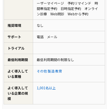
ーザーマイページ 予約リマインド 時
間帯指定予約 日時指定予約 オンライ
ン診療 Web問診 Webから予約
推奨環境
なし
サポート
電話 メール
トライアル
最低利用期間
最低利用期間の制限なし
よく導入して
その他
製造
教育
いる業種
よく導入して
1,001名以上
いる企業の規
模