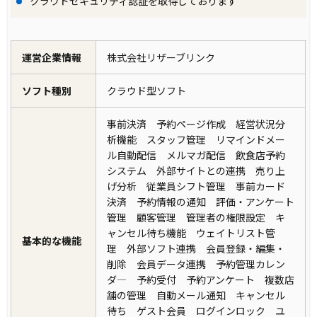
クラウドセキュリティ認証を取得しております
運営企業情報
株式会社リザーブリンク
ソフト種別
クラウド型ソフト
事前決済 予約ページ作成 経営状況分
析機能 スタッフ管理 リマインドメー
ル自動配信 メルマガ配信 飲食店予約
システム 外部サイトとの連携 売り上
げ分析 従業員シフト管理 事前カード
決済 予約情報の通知 評価・アンケート
管理 顧客管理 管理者の権限設定 キ
ャンセル待ち機能 ウェイトリスト管
基本的な機能
理 外部ソフト連携 会員登録・編集・
削除 会員データ連携 予約管理カレン
ダ― 予約受付 予約アンケート 複数店
舗の管理 自動メール通知 キャンセル
待ち ゲスト会員 ログインロック ユ