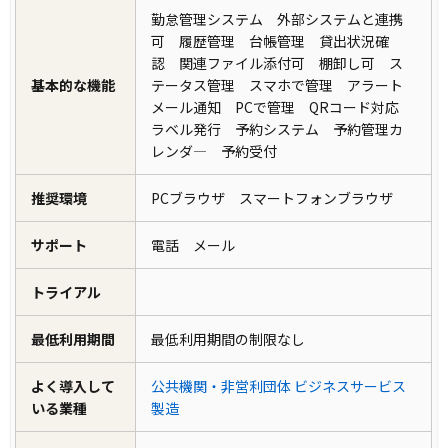
勤怠管理システム 外部システムと連携
可 履歴管理 台帳管理 貸出状況確
認 関連ファイル添付可 棚卸し可 ス
基本的な機能
テータス管理 スマホで管理 アラート
メール通知 PCで管理 QRコード対応
ラベル発行 予約システム 予約管理カ
レンダ― 予約受付
推奨環境
PCブラウザ スマートフォンブラウザ
サポート
電話 メール
トライアル
最低利用期間
最低利用期間の制限なし
よく導入して
公共機関・非営利団体
ビジネスサービス
いる業種
製造