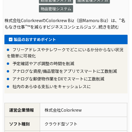
物品管理システム
株式会社ColorkrewのColorkrew Biz（旧Mamoru Biz）は、“名
もなき仕事”™を減らすビジネスコンシェルジュツ
...続きを読む
製品のおすすめポイント
フリーアドレスやテレワークでどこにいるか分からない状況
を簡単に可視化
予定確認やアポ調整の時間を削減
アナログな資産/備品管理をアプリでスマートに工数削減
アナログな郵便物作業をDXでスマートに工数削減
社内のあらゆる支払いをキャッシュレスに
運営企業情報
株式会社Colorkrew
ソフト種別
クラウド型ソフト