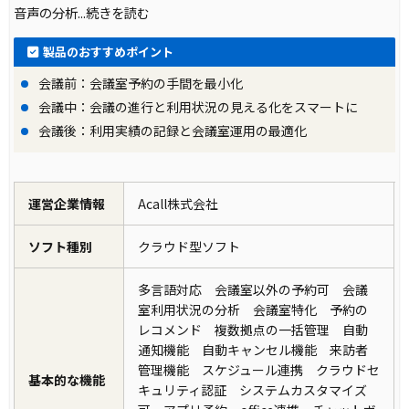
音声の分析
...続きを読む
製品のおすすめポイント
会議前：会議室予約の手間を最小化
会議中：会議の進行と利用状況の見える化をスマートに
会議後：利用実績の記録と会議室運用の最適化
運営企業情報
Acall株式会社
ソフト種別
クラウド型ソフト
多言語対応 会議室以外の予約可 会議
室利用状況の分析 会議室特化 予約の
レコメンド 複数拠点の一括管理 自動
通知機能 自動キャンセル機能 来訪者
管理機能 スケジュール連携 クラウドセ
基本的な機能
キュリティ認証 システムカスタマイズ