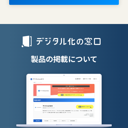
AIツール
離職防止ツー
エンタープライズサーチ
リファラル採
人材派遣管理
授業支援シス
製品の掲載について