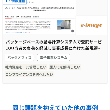
IT・情報通信
パッケージベースの給与計算システムで受託サービ
ス担当者の負荷を軽減し事業成長に向けた新規顧客
開拓を開始
バックオフィス
電子帳票システム
社内資産を一元管理したい
属人化を解消したい
コンプライアンスを強化したい
同じ課題を抱えていた他の事例