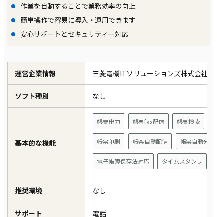
作業を自動することで業務効率の向上
簡単操作で容易に導入・運用できます
安心サポートとセキュリティー対応
運営企業情報
三菱電機ITソリューションズ株式会社
ソフト種別
なし
帳票出力
帳票fax配信
帳票検索
帳票印刷
帳票自動配信
帳票自動分類
基本的な機能
電子帳簿保存法対応
タイムスタンプ
推奨環境
なし
サポート
電話