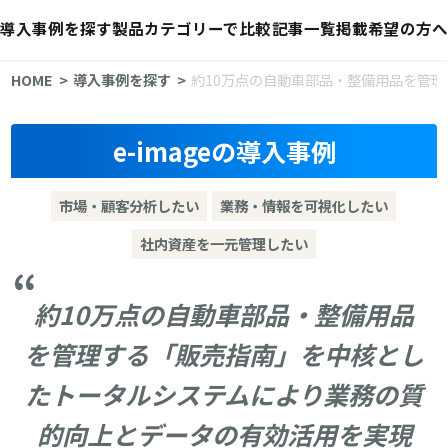
導入事例を探す
製品カテゴリーで比較
記事一覧
掲載希望の方へ
HOME
導入事例を探す
約10万点の自動車部品・整備用品を管
e-imageの導入事例
市場・顧客分析したい
業務・情報を可視化したい
社内資産を一元管理したい
約10万点の自動車部品・整備用品
を管理する「販売指南」を中核とし
たトータルシステムにより業務の質
的向上とデータの有効活用を実現