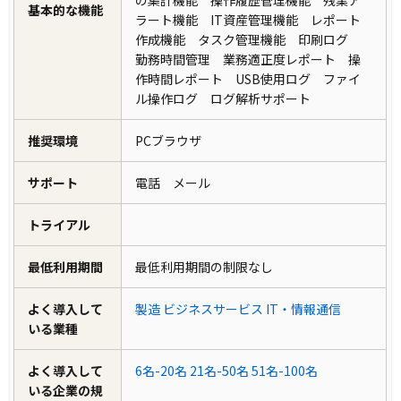
の集計機能 操作履歴管理機能 残業ア
基本的な機能
ラート機能 IT資産管理機能 レポート
作成機能 タスク管理機能 印刷ログ
勤務時間管理 業務適正度レポート 操
作時間レポート USB使用ログ ファイ
ル操作ログ ログ解析サポート
推奨環境
PCブラウザ
サポート
電話 メール
トライアル
最低利用期間
最低利用期間の制限なし
よく導入して
製造
ビジネスサービス
IT・情報通信
いる業種
よく導入して
6名-20名
21名-50名
51名-100名
いる企業の規