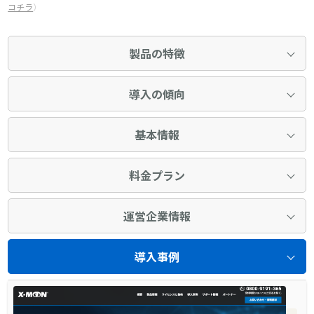
コチラ
）
製品の特徴
導入の傾向
基本情報
料金プラン
運営企業情報
導入事例