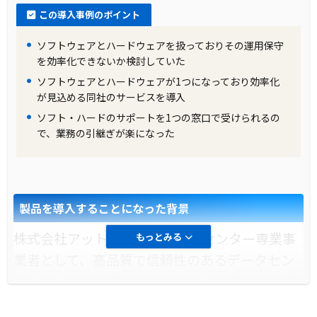
この導入事例のポイント
ソフトウェアとハードウェアを扱っておりその運用保守
を効率化できないか検討していた
ソフトウェアとハードウェアが1つになっており効率化
が見込める同社のサービスを導入
ソフト・ハードのサポートを1つの窓口で受けられるの
で、業務の引継ぎが楽になった
製品を導入することになった背景
株式会社アット東京は、データセンター専業事
もっとみる
業者として、高品質で信頼性のあるデータセン
ターサービスを提供しています。東京都内で4箇
所のデータセンターを運営し、お客さまのビジ