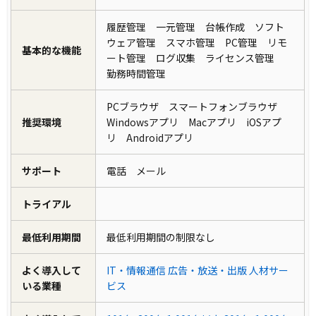
履歴管理 一元管理 台帳作成 ソフト
ウェア管理 スマホ管理 PC管理 リモ
基本的な機能
ート管理 ログ収集 ライセンス管理
勤務時間管理
PCブラウザ スマートフォンブラウザ
推奨環境
Windowsアプリ Macアプリ iOSアプ
リ Androidアプリ
サポート
電話 メール
トライアル
最低利用期間
最低利用期間の制限なし
よく導入して
IT・情報通信
広告・放送・出版
人材サー
いる業種
ビス