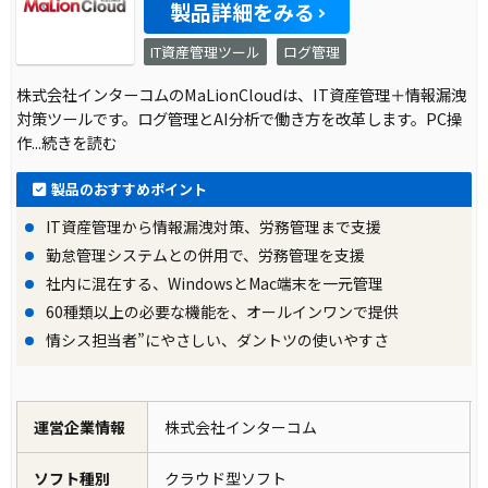
製品詳細をみる
IT資産管理ツール
ログ管理
株式会社インターコムのMaLionCloudは、IT資産管理＋情報漏洩
対策ツールです。ログ管理とAI分析で働き方を改革します。PC操
作
...続きを読む
製品のおすすめポイント
IT資産管理から情報漏洩対策、労務管理まで支援
勤怠管理システムとの併用で、労務管理を支援
社内に混在する、WindowsとMac端末を一元管理
60種類以上の必要な機能を、オールインワンで提供
情シス担当者”にやさしい、ダントツの使いやすさ
運営企業情報
株式会社インターコム
ソフト種別
クラウド型ソフト