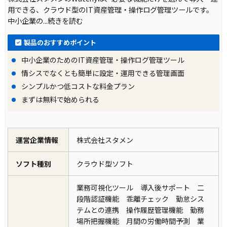
用できる、クラウド型のIT資産管理・操作ログ管理ツールです。
中小企業の
...続きを読む
製品のおすすめポイント
中小企業のためのIT資産管理・操作ログ管理ツール
情シスでなくとも簡単に設定・運用できる管理画面
シンプルかつ低コストな料金プラン
まずは無料で始められる
運営企業情報
株式会社スタメン
ソフト種別
クラウド型ソフト
業務可視化ツール 導入後サポート 二
段階認証機能 乖離チェック 勤怠シス
テムとの連携 操作履歴管理機能 勤務
場所把握機能 月間の労働時間予測 業