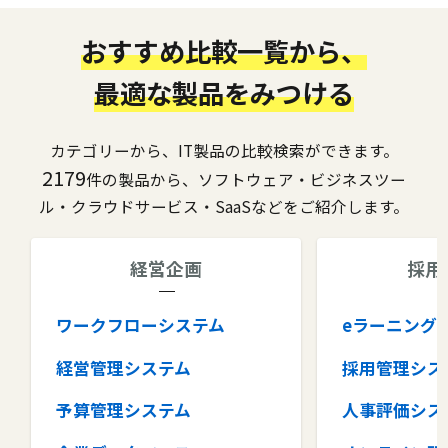
おすすめ比較一覧から、
最適な製品をみつける
カテゴリーから、IT製品の比較検索ができます。
2179
件の製品から、ソフトウェア・ビジネスツー
ル・クラウドサービス・SaaSなどをご紹介します。
経営企画
採用
ワークフローシステム
eラーニング
経営管理システム
採用管理シス
予算管理システム
人事評価シス