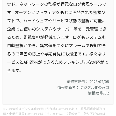
ウド、ネットワークの監視が得意なログ管理ツールで
す。オープンソフトウェアをもとに開発された監視ソ
フトで、ハードウェアやサービス状態の監視が可能。
企業でお使いのシステムやサーバー等を一元管理でき
るため、監視負担が軽減できます。ログもシステムも
自動監視ができ、異常値をすぐにアラームで検知でき
るので障害の防止や早期発見にも最適です。様々なサ
ービスとAPI連携ができるためフレキシブルな対応がで
きます。
最終更新日： 2023/02/08
情報更新者： デジタル化の窓口
情報取得元
※この情報はデジタル化の窓口が作成したものであり、製品提供企業及び
導入企業が確認したものではございません。（掲載修正・取り下げ依頼は