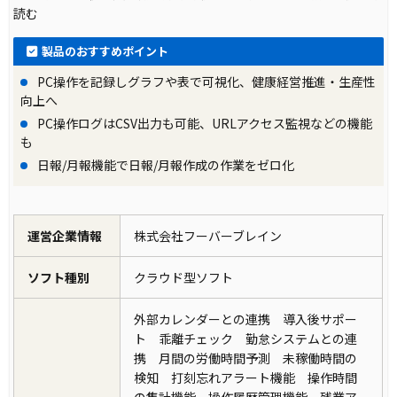
読む
製品のおすすめポイント
PC操作を記録しグラフや表で可視化、健康経営推進・生産性
向上へ
PC操作ログはCSV出力も可能、URLアクセス監視などの機能
も
日報/月報機能で日報/月報作成の作業をゼロ化
運営企業情報
株式会社フーバーブレイン
ソフト種別
クラウド型ソフト
外部カレンダーとの連携 導入後サポー
ト 乖離チェック 勤怠システムとの連
携 月間の労働時間予測 未稼働時間の
検知 打刻忘れアラート機能 操作時間