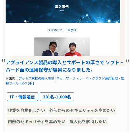
アプライアンス製品の導入とサポートの厚さで ソフト・
ハード面の運用保守が容易になりました。
※出典：
アット東京様の導入事例 | ネットワーク・サーバ・クラウド運用管理・監
視ツール【X-MON】
IT・情報通信
301名-1,000名
作業を自動化したい
外部からのセキュリティを高めたい
内部のセキュリティを高めたい
属人化を解消したい