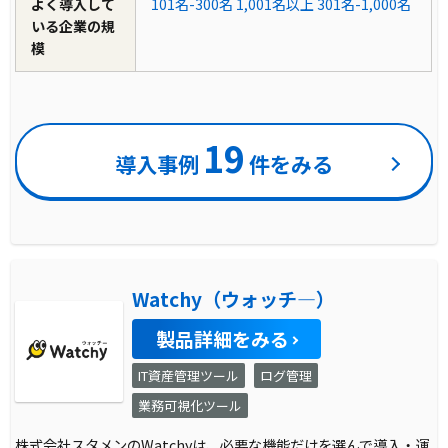
よく導入して
101名-300名
1,001名以上
301名-1,000名
いる企業の規
模
19
導入事例
件をみる
Watchy（ウォッチ―）
製品詳細をみる
IT資産管理ツール
ログ管理
業務可視化ツール
株式会社スタメンのWatchyは、必要な機能だけを選んで導入・運