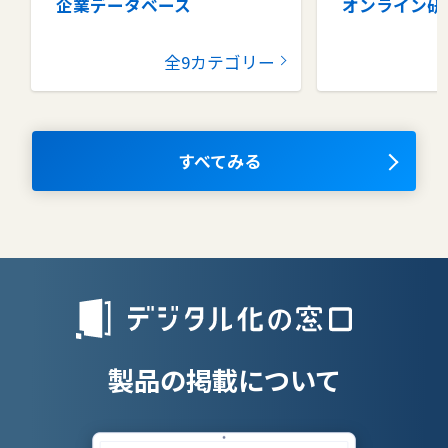
企業データベース
オンライン研
グループウェア
健康管理シス
全9カテゴリー
コラボレーションツール
タレントマネ
ム
ナレッジマネジメントツール
OKRツール
すべてみる
AIツール
離職防止ツー
エンタープライズサーチ
リファラル採
人材派遣管理
授業支援シス
製品の掲載について