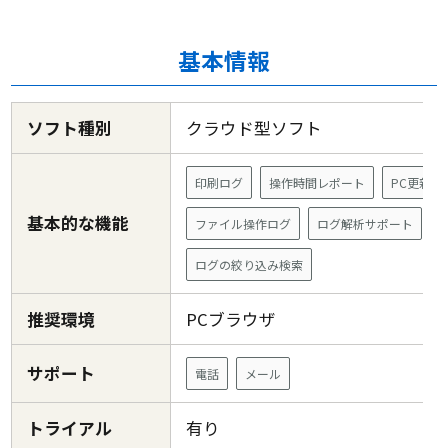
基本情報
ソフト種別
クラウド型ソフト
印刷ログ
操作時間レポート
PC更新管
基本的な機能
ファイル操作ログ
ログ解析サポート
ログの絞り込み検索
推奨環境
PCブラウザ
サポート
電話
メール
トライアル
有り