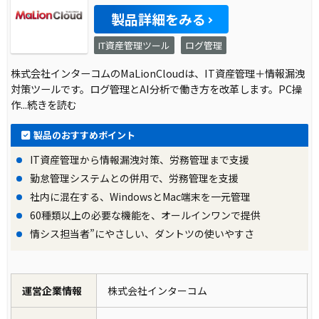
製品詳細をみる
IT資産管理ツール
ログ管理
株式会社インターコムのMaLionCloudは、IT資産管理＋情報漏洩
対策ツールです。ログ管理とAI分析で働き方を改革します。PC操
作
...続きを読む
製品のおすすめポイント
IT資産管理から情報漏洩対策、労務管理まで支援
勤怠管理システムとの併用で、労務管理を支援
社内に混在する、WindowsとMac端末を一元管理
60種類以上の必要な機能を、オールインワンで提供
情シス担当者”にやさしい、ダントツの使いやすさ
運営企業情報
株式会社インターコム