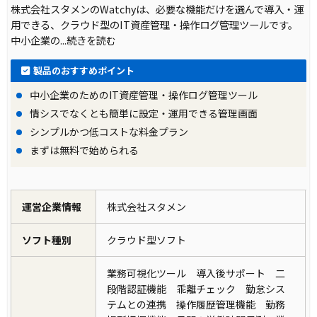
株式会社スタメンのWatchyは、必要な機能だけを選んで導入・運
用できる、クラウド型のIT資産管理・操作ログ管理ツールです。
中小企業の
...続きを読む
製品のおすすめポイント
中小企業のためのIT資産管理・操作ログ管理ツール
情シスでなくとも簡単に設定・運用できる管理画面
シンプルかつ低コストな料金プラン
まずは無料で始められる
運営企業情報
株式会社スタメン
ソフト種別
クラウド型ソフト
業務可視化ツール 導入後サポート 二
段階認証機能 乖離チェック 勤怠シス
テムとの連携 操作履歴管理機能 勤務