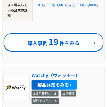
よく導入して
101名-300名
1,001名以上
301名-1,000名
いる企業の規
模
19
導入事例
件をみる
Watchy（ウォッチ―）
製品詳細をみる
IT資産管理ツール
ログ管理
業務可視化ツール