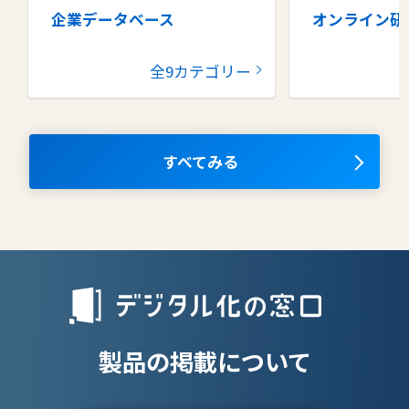
企業データベース
オンライン研
グループウェア
健康管理シス
全9カテゴリー
コラボレーションツール
タレントマネ
ム
ナレッジマネジメントツール
OKRツール
すべてみる
AIツール
離職防止ツー
エンタープライズサーチ
リファラル採
人材派遣管理
授業支援シス
製品の掲載について