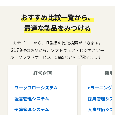
おすすめ比較一覧から、
最適な製品をみつける
カテゴリーから、IT製品の比較検索ができます。
2179
件の製品から、ソフトウェア・ビジネスツー
ル・クラウドサービス・SaaSなどをご紹介します。
経営企画
採用
ワークフローシステム
eラーニング
経営管理システム
採用管理シス
予算管理システム
人事評価シス