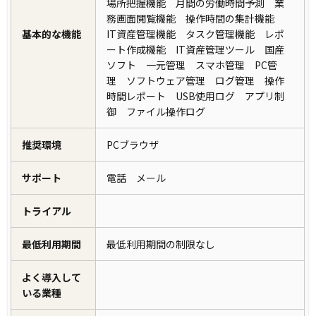
場所把握機能 月間の労働時間予測 業
務画面閲覧機能 操作時間の集計機能
基本的な機能
IT資産管理機能 タスク管理機能 レポ
ート作成機能 IT資産管理ツール 国産
ソフト 一元管理 スマホ管理 PC管
理 ソフトウェア管理 ログ管理 操作
時間レポート USB使用ログ アプリ制
御 ファイル操作ログ
推奨環境
PCブラウザ
サポート
電話 メール
トライアル
最低利用期間
最低利用期間の制限なし
よく導入して
いる業種