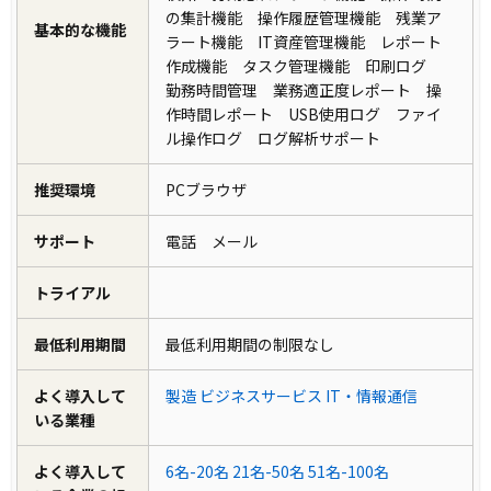
の集計機能 操作履歴管理機能 残業ア
基本的な機能
ラート機能 IT資産管理機能 レポート
作成機能 タスク管理機能 印刷ログ
勤務時間管理 業務適正度レポート 操
作時間レポート USB使用ログ ファイ
ル操作ログ ログ解析サポート
推奨環境
PCブラウザ
サポート
電話 メール
トライアル
最低利用期間
最低利用期間の制限なし
よく導入して
製造
ビジネスサービス
IT・情報通信
いる業種
よく導入して
6名-20名
21名-50名
51名-100名