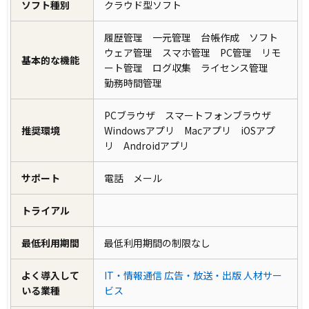
ソフト種別
クラウド型ソフト
履歴管理 一元管理 台帳作成 ソフト
ウェア管理 スマホ管理 PC管理 リモ
基本的な機能
ート管理 ログ収集 ライセンス管理
勤務時間管理
PCブラウザ スマートフォンブラウザ
推奨環境
Windowsアプリ Macアプリ iOSアプ
リ Androidアプリ
サポート
電話 メール
トライアル
最低利用期間
最低利用期間の制限なし
よく導入して
IT・情報通信
広告・放送・出版
人材サー
いる業種
ビス