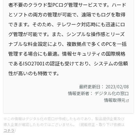
者不要のクラウド型PCログ管理サービスです。ハード
とソフトの両方の管理が可能で、遠隔でもログを取得
できます。そのため、テレワーク対応時にも迅速にロ
グ管理が可能です。また、シンプルな操作感とリーズ
ナブルな料金設定により、複数拠点で多くのPCを一括
管理する場合にも最適。情報セキュリティの国際規格
であるISO27001の認証も受けており、システムの信頼
性が高いのも特徴です。
最終更新日： 2023/02/08
情報更新者： デジタル化の窓口
情報取得元
※この情報はデジタル化の窓口が作成したものであり、製品提供企業及び
導入企業が確認したものではございません。（掲載修正・取り下げ依頼は
コチラ
）