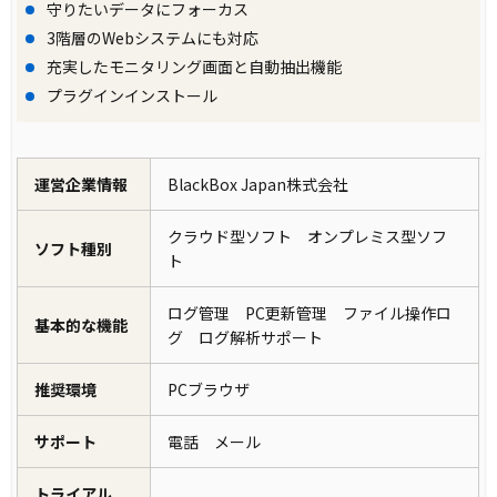
守りたいデータにフォーカス
3階層のWebシステムにも対応
充実したモニタリング画面と自動抽出機能
プラグインインストール
運営企業情報
BlackBox Japan株式会社
クラウド型ソフト オンプレミス型ソフ
ソフト種別
ト
ログ管理 PC更新管理 ファイル操作ロ
基本的な機能
グ ログ解析サポート
推奨環境
PCブラウザ
サポート
電話 メール
トライアル