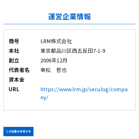
運営企業情報
商号
LRM株式会社
本社
東京都品川区西五反田7-1-9
創立
2006年12月
代表者名
幸松 哲也
資本金
URL
https://www.lrm.jp/seculog/compa
ny/
この記事を共有する