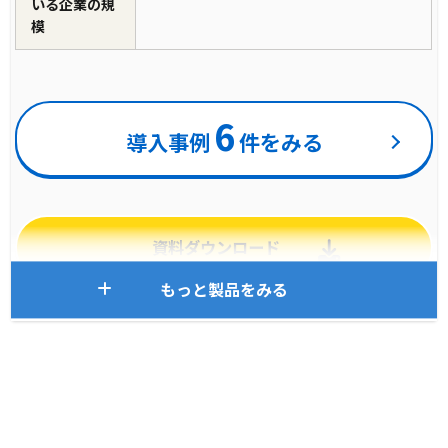
いる企業の規
模
6
導入事例
件をみる
資料ダウンロード
もっと製品をみる