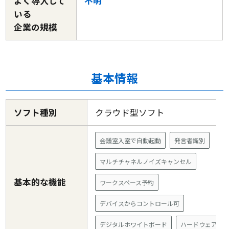
よく導入して
不明
いる
企業の規模
基本情報
ソフト種別
クラウド型ソフト
会議室入室で自動起動
発言者識別
マルチチャネルノイズキャンセル
基本的な機能
ワークスペース予約
デバイスからコントロール可
デジタルホワイトボード
ハードウェア自