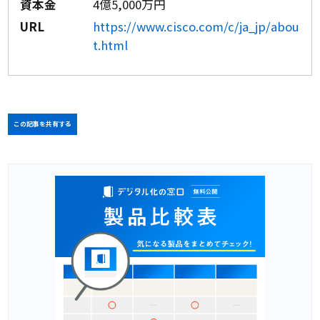
資本金
4億5,000万円
URL
https://www.cisco.com/c/ja_jp/abou
t.html
この記事を共有する