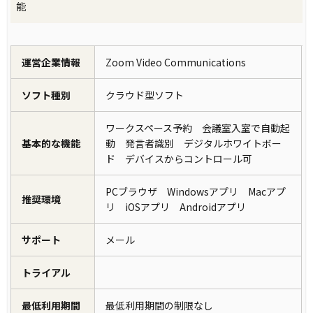
能
運営企業情報
Zoom Video Communications
ソフト種別
クラウド型ソフト
ワークスペース予約 会議室入室で自動起
基本的な機能
動 発言者識別 デジタルホワイトボー
ド デバイスからコントロール可
PCブラウザ Windowsアプリ Macアプ
推奨環境
リ iOSアプリ Androidアプリ
サポート
メール
トライアル
最低利用期間
最低利用期間の制限なし