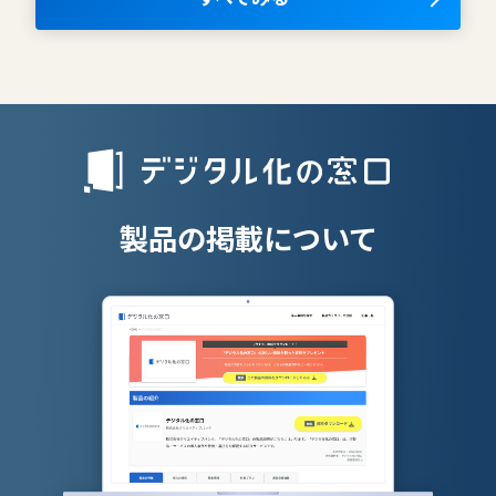
AIツール
離職防止ツー
エンタープライズサーチ
リファラル採
人材派遣管理
授業支援シス
製品の掲載について