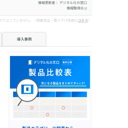
情報更新者： デジタル化の窓口
情報取得元
のではございません。（掲載修正・取り下げ依頼は
コチラ
）
導入事例