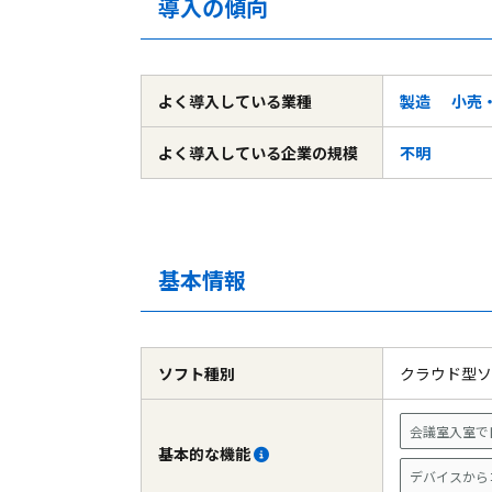
導入の傾向
よく導入している
業種
製造
小売
よく導入している
企業の規模
不明
基本情報
ソフト種別
クラウド型
会議室入室で
基本的な機能
デバイスから