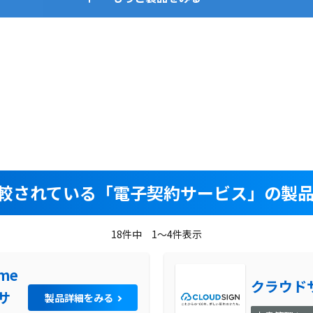
をみる
較されている
「電子契約サービス」の製品
18件中 1～4件表示
eme
クラウド
フサ
製品詳細をみる