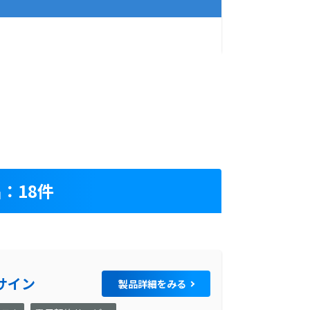
：18件
サイン
製品詳細をみる