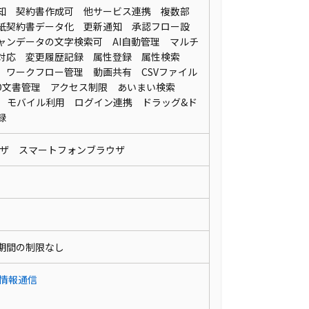
知 契約書作成可 他サービス連携 複数部
紙契約書データ化 更新通知 承認フロー設
ャンデータの文字検索可 AI自動管理 マルチ
対応 変更履歴記録 属性登録 属性検索
 ワークフロー管理 動画共有 CSVファイル
SO文書管理 アクセス制限 あいまい検索
録 モバイル利用 ログイン連携 ドラッグ&ド
登録
ウザ スマートフォンブラウザ
期間の制限なし
・情報通信