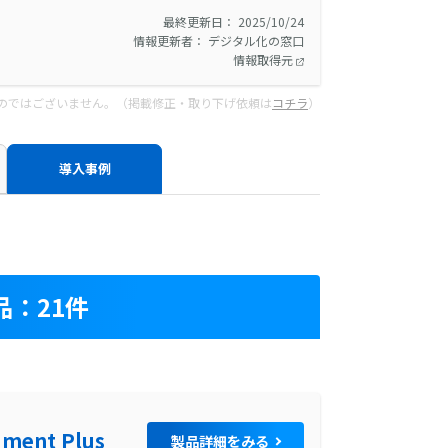
最終更新日： 2025/10/24
情報更新者： デジタル化の窓口
情報取得元
のではございません。（掲載修正・取り下げ依頼は
コチラ
）
導入事例
：21件
ment Plus
製品詳細をみる