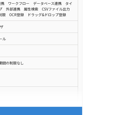
I連携 ワークフロー データベース連携 タイ
プ 外部連携 属性検索 CSVファイル出力
制限 OCR登録 ドラッグ&ドロップ登録
ウザ
メール
期間の制限なし