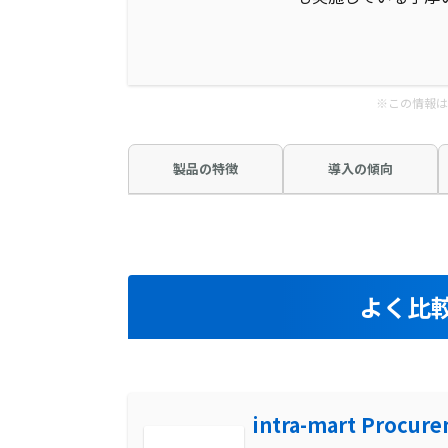
※この情報は
製品の特徴
導入の傾向
よく比
intra-mart Procur