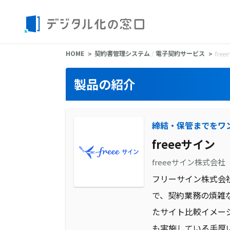
HOME
契約書管理システム
/
電子契約サービス
fre
製品の紹介
締結・保管までをワ
freeeサイン
freeeサイン株式会社
フリーサイン株式会
で、契約業務の煩雑
たサイト比較イメー
も実施している手厚