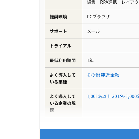
編集 RPA連携 レイア
推奨環境
PCブラウザ
サポート
メール
トライアル
最低利用期間
1年
よく導入して
その他
製造
金融
いる業種
よく導入して
1,001名以上
301名-1,000
いる企業の規
模