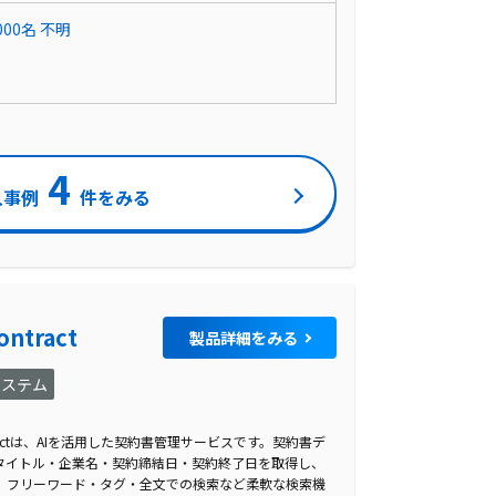
000名
不明
4
入事例
件をみる
ontract
製品詳細をみる
システム
tractは、AIを活用した契約書管理サービスです。契約書デ
のタイトル・企業名・契約締結日・契約終了日を取得し、
。フリーワード・タグ・全文での検索など柔軟な検索機