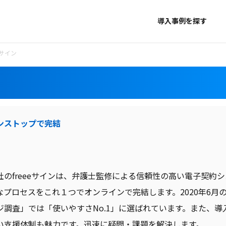
導入事例を探す
eeサイン
ンストップで完結
社のfreeeサインは、弁護士監修による信頼性の高い電子契約
なプロセスをこれ１つでオンラインで完結します。2020年6月
ジ調査」では「使いやすさNo.1」に選ばれています。また、
い支援体制も魅力です。迅速に疑問・課題を解決します。