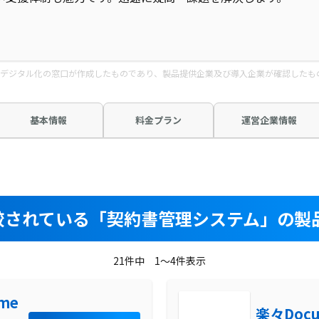
デジタル化の窓口が作成したものであり、製品提供企業及び導入企業が確認したも
基本情報
料金プラン
運営企業情報
較されている
「契約書管理システム」の製品
21件中 1～4件表示
eme
楽々Docu