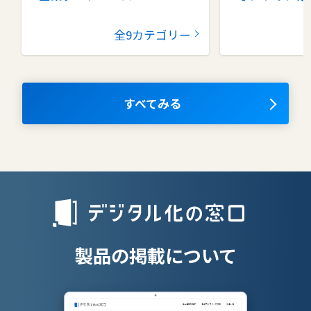
グループウェア
健康管理シス
全9カテゴリー
コラボレーションツール
タレントマネ
ム
ナレッジマネジメントツール
OKRツール
すべてみる
AIツール
離職防止ツー
エンタープライズサーチ
リファラル採
人材派遣管理
授業支援シス
製品の掲載について