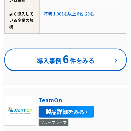
よく導入して
不明
1,001名以上
6名-20名
いる企業の規
模
6
導入事例
件をみる
TeamOn
製品詳細をみる
グループウェア