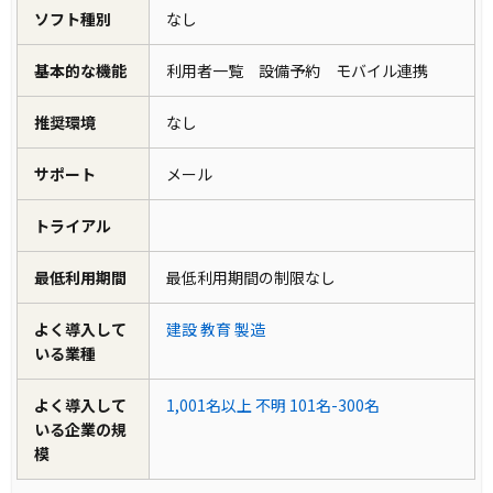
ソフト種別
なし
基本的な機能
利用者一覧 設備予約 モバイル連携
推奨環境
なし
サポート
メール
トライアル
最低利用期間
最低利用期間の制限なし
よく導入して
建設
教育
製造
いる業種
よく導入して
1,001名以上
不明
101名-300名
いる企業の規
模