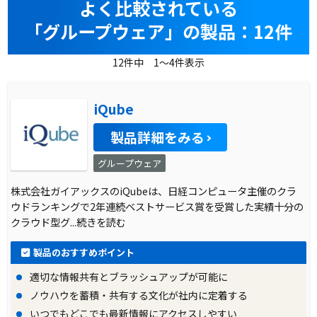
よく比較されている
「グループウェア」の製品：12件
12件中 1～4件表示
iQube
製品詳細をみる
グループウェア
株式会社ガイアックスのiQubeは、日経コンピュータ主催のクラ
ウドランキングで2年連続ベストサービス賞を受賞した実績十分の
クラウド型グ
...続きを読む
製品のおすすめポイント
適切な情報共有とブラッシュアップが可能に
ノウハウを蓄積・共有する文化が社内に定着する
いつでもどこでも最新情報にアクセスしやすい