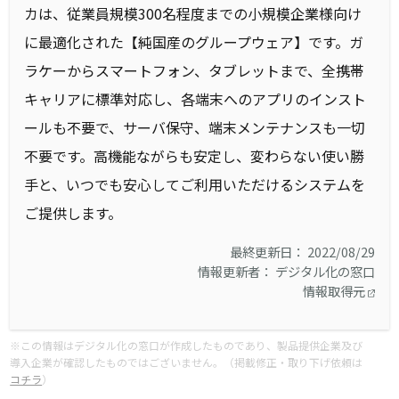
カは、従業員規模300名程度までの小規模企業様向け
に最適化された【純国産のグループウェア】です。ガ
ラケーからスマートフォン、タブレットまで、全携帯
キャリアに標準対応し、各端末へのアプリのインスト
ールも不要で、サーバ保守、端末メンテナンスも一切
不要です。高機能ながらも安定し、変わらない使い勝
手と、いつでも安心してご利用いただけるシステムを
ご提供します。
最終更新日： 2022/08/29
情報更新者： デジタル化の窓口
情報取得元
※この情報はデジタル化の窓口が作成したものであり、製品提供企業及び
導入企業が確認したものではございません。（掲載修正・取り下げ依頼は
コチラ
）