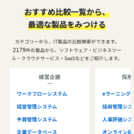
おすすめ比較一覧から、
最適な製品をみつける
カテゴリーから、IT製品の比較検索ができます。
2179
件の製品から、ソフトウェア・ビジネスツー
ル・クラウドサービス・SaaSなどをご紹介します。
経営企画
採用
ワークフローシステム
eラーニング
経営管理システム
採用管理シス
予算管理システム
人事評価シス
企業データベース
オンライン研