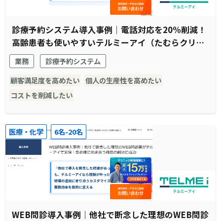
診療予約システム導入事例｜電話対応を20%削減！
高齢患者も使いやすいテルミーアイ（たむらクリニ
ック様）
業務
診療予約システム
顧客満足度を高めたい
個人の生産性を高めたい
コストを削減したい
医療・化学
6名-20名
WEB問診導入事例｜他社で断念した理想のWEB問診