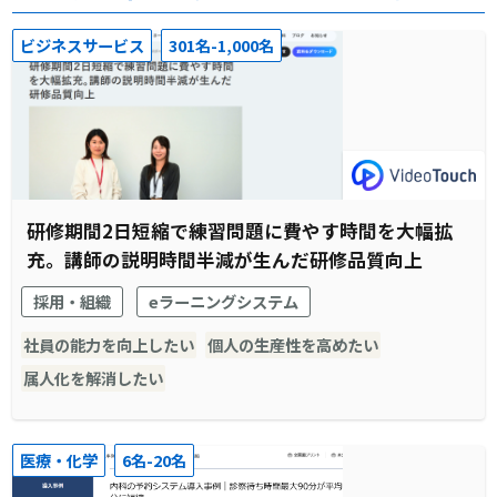
ビジネスサービス
301名-1,000名
研修期間2日短縮で練習問題に費やす時間を大幅拡
充。講師の説明時間半減が生んだ研修品質向上
採用・組織
eラーニングシステム
社員の能力を向上したい
個人の生産性を高めたい
属人化を解消したい
医療・化学
6名-20名