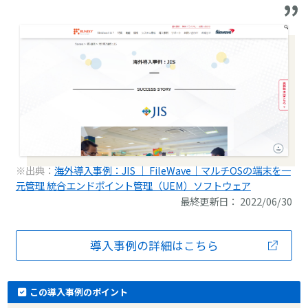
※出典：
海外導入事例：JIS ｜ FileWave｜マルチOSの端末を一
元管理 統合エンドポイント管理（UEM）ソフトウェア
最終更新日： 2022/06/30
導入事例の詳細はこちら
この導入事例のポイント