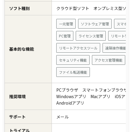
ソフト種別
クラウド型ソフト オンプレミス型ソ
一元管理
ソフトウェア管理
スマホ管
PC管理
ライセンス管理
リモート管
リモートアクセスツール
遠隔操作機能
基本的な機能
セキュリティ機能
アクセス管理機能
ファイル転送機能
PCブラウザ スマートフォンブラウザ
推奨環境
Windowsアプリ Macアプリ iOSア
Androidアプリ
サポート
メール
トライアル