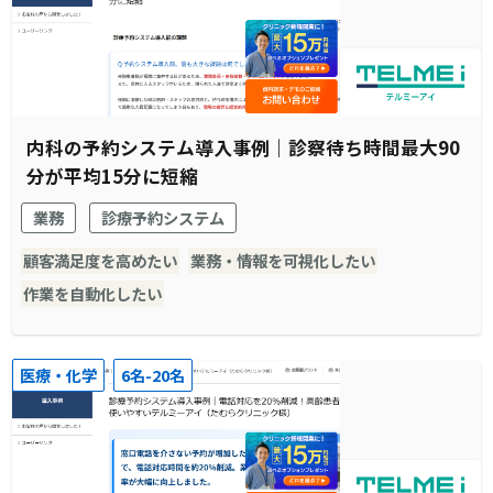
内科の予約システム導入事例｜診察待ち時間最大90
分が平均15分に短縮
業務
診療予約システム
顧客満足度を高めたい
業務・情報を可視化したい
作業を自動化したい
医療・化学
6名-20名