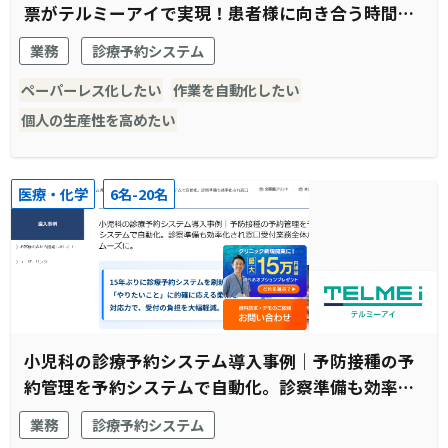
票がテルミーアイで実現！患者様に向き合う時間の
創出に成功
業務
診療予約システム
ペーパーレス化したい
作業を自動化したい
個人の生産性を高めたい
医療・化学
6名-20名
小児科の診療予約システム導入事例｜予防接種の予
約管理を予約システムで自動化。診察準備も効率化
され窓口受付業務全体がスムーズに。
業務
診療予約システム