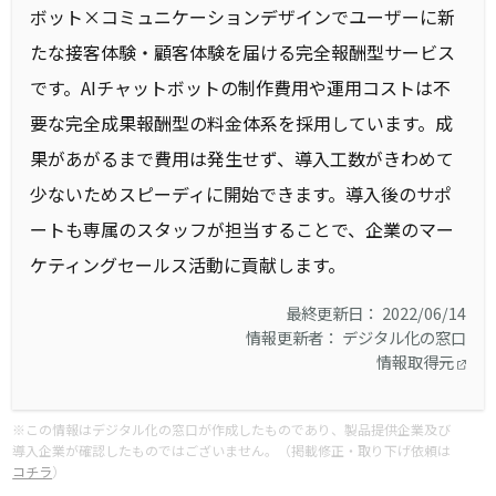
ボット×コミュニケーションデザインでユーザーに新
たな接客体験・顧客体験を届ける完全報酬型サービス
です。AIチャットボットの制作費用や運用コストは不
要な完全成果報酬型の料金体系を採用しています。成
果があがるまで費用は発生せず、導入工数がきわめて
少ないためスピーディに開始できます。導入後のサポ
ートも専属のスタッフが担当することで、企業のマー
ケティングセールス活動に貢献します。
最終更新日： 2022/06/14
情報更新者： デジタル化の窓口
情報取得元
※この情報はデジタル化の窓口が作成したものであり、製品提供企業及び
導入企業が確認したものではございません。（掲載修正・取り下げ依頼は
コチラ
）