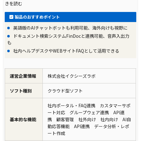
きを読む
製品のおすすめポイント
英語版のAIチャットボットも利用可能、海外向けも視野に
ドキュメント検索システムFinDocと連携可能、音声入出力
も
社内ヘルプデスクやWEBサイトFAQとして活用できる
運営企業情報
株式会社イクシーズラボ
ソフト種別
クラウド型ソフト
社内ポータル・FAQ連携 カスタマーサポ
ート対応 グループウェア連携 API連
基本的な機能
携 顧客管理 社外向け 社内向け AI自
動応答機能 API連携 データ分析・レポ
ート作成