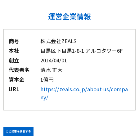
運営企業情報
商号
株式会社ZEALS
本社
目黒区下目黒1-8-1 アルコタワー6F
創立
2014/04/01
代表者名
清水 正大
資本金
1億円
URL
https://zeals.co.jp/about-us/compa
ny/
この記事を共有する