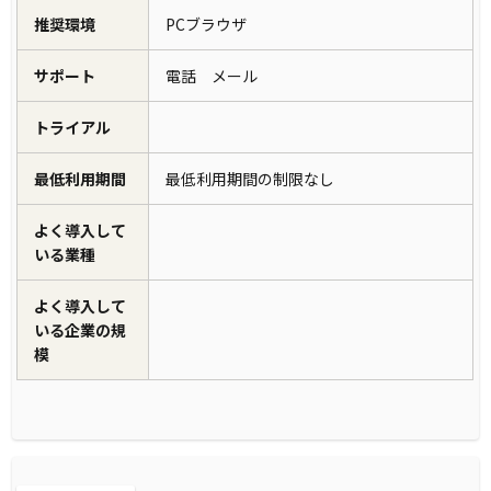
推奨環境
PCブラウザ
サポート
電話 メール
トライアル
最低利用期間
最低利用期間の制限なし
よく導入して
いる業種
よく導入して
いる企業の規
模