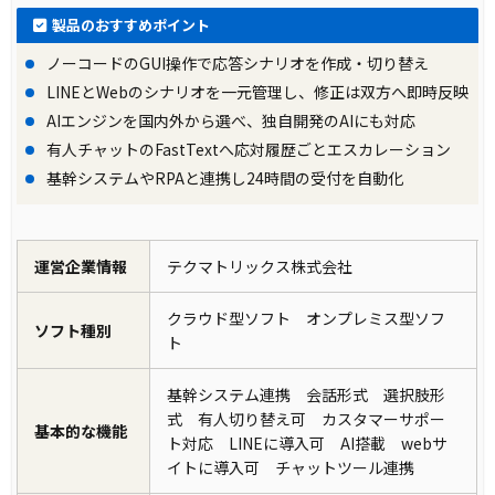
製品のおすすめポイント
ノーコードのGUI操作で応答シナリオを作成・切り替え
LINEとWebのシナリオを一元管理し、修正は双方へ即時反映
AIエンジンを国内外から選べ、独自開発のAIにも対応
有人チャットのFastTextへ応対履歴ごとエスカレーション
基幹システムやRPAと連携し24時間の受付を自動化
運営企業情報
テクマトリックス株式会社
クラウド型ソフト オンプレミス型ソフ
ソフト種別
ト
基幹システム連携 会話形式 選択肢形
式 有人切り替え可 カスタマーサポー
基本的な機能
ト対応 LINEに導入可 AI搭載 webサ
イトに導入可 チャットツール連携