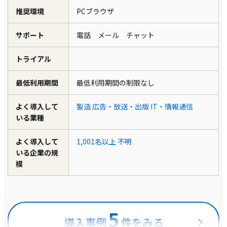
推奨環境
PCブラウザ
サポート
電話 メール チャット
トライアル
最低利用期間
最低利用期間の制限なし
よく導入して
製造
広告・放送・出版
IT・情報通信
いる業種
よく導入して
1,001名以上
不明
いる企業の規
模
5
導入事例
件をみる