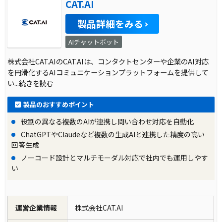
CAT.AI
製品詳細をみる
AIチャットボット
株式会社CAT.AIのCAT.AIは、コンタクトセンターや企業のAI対応
を円滑化するAIコミュニケーションプラットフォームを提供して
い
...続きを読む
製品のおすすめポイント
役割の異なる複数のAIが連携し問い合わせ対応を自動化
ChatGPTやClaudeなど複数の生成AIと連携した精度の高い
回答生成
ノーコード設計とマルチモーダル対応で社内でも運用しやす
い
運営企業情報
株式会社CAT.AI