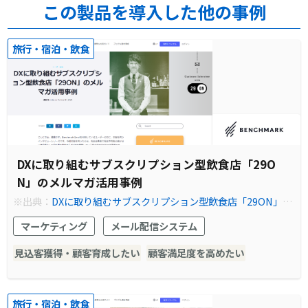
この製品を導入した他の事例
旅行・宿泊・飲食
DXに取り組むサブスクリプション型飲食店「29O
N」のメルマガ活用事例
※出典：
DXに取り組むサブスクリプション型飲食店「29ON」の
メルマガ活用事例 - Benchmark Email
マーケティング
メール配信システム
見込客獲得・顧客育成したい
顧客満足度を高めたい
旅行・宿泊・飲食