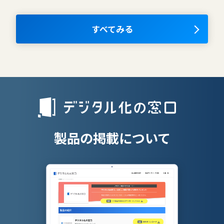
ム
ナレッジマネジメントツール
OKRツール
すべてみる
AIツール
離職防止ツー
エンタープライズサーチ
リファラル採
人材派遣管理
授業支援シス
製品の掲載について