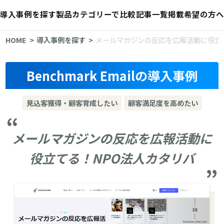
導入事例を探す
製品カテゴリーで比較
記事一覧
掲載希望の方へ
HOME
導入事例を探す
メールマガジンの反応を広報活動に役立
Benchmark Emailの導入事例
見込客獲得・顧客育成したい
顧客満足度を高めたい
メールマガジンの反応を広報活動に
役立てる！NPO法人カタリバ