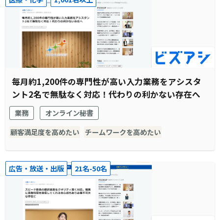
毎月約1,200件の専門性が高い入力業務をアシスタ
ント2名で無駄なく対応！代わりの利かない存在へ
業務
オンライン秘書
顧客満足度を高めたい
チームワークを高めたい
広告・放送・出版
21名-50名