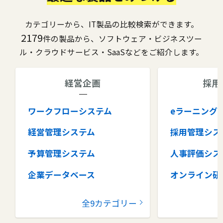
カテゴリーから、IT製品の比較検索ができます。
2179
件の製品から、ソフトウェア・ビジネスツー
ル・クラウドサービス・SaaSなどをご紹介します。
経営企画
採用
ワークフローシステム
eラーニング
経営管理システム
採用管理シス
予算管理システム
人事評価シス
企業データベース
オンライン研
グループウェア
健康管理シス
全9カテゴリー
コラボレーションツール
タレントマネ