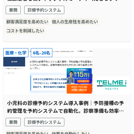
ック様）
業務
診療予約システム
顧客満足度を高めたい
個人の生産性を高めたい
コストを削減したい
医療・化学
6名-20名
小児科の診療予約システム導入事例｜予防接種の予
約管理を予約システムで自動化。診察準備も効率化
され窓口受付業務全体がスムーズに。
業務
診療予約システム
顧客満足度を高めたい
作業を自動化したい