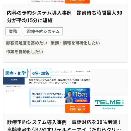
内科の予約システム導入事例｜診察待ち時間最大90
分が平均15分に短縮
業務
診療予約システム
顧客満足度を高めたい
業務・情報を可視化したい
作業を自動化したい
医療・化学
6名-20名
診療予約システム導入事例｜電話対応を20%削減！
高齢患者も使いやすいテルミーアイ（たむらクリニ