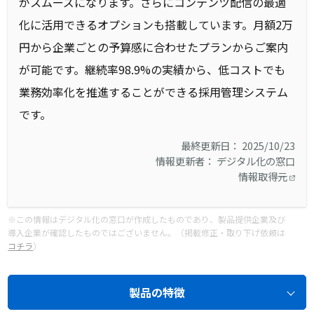
がスムーズになります。さらにコンテンツ配信の最適
化に活用できるオプションも搭載しています。月額2万
円から企業ごとの予算感に合わせたプランからご案内
が可能です。継続率98.9%の実績から、低コストでも
業務効率化を推進することができる採用管理システム
です。
最終更新日： 2025/10/23
情報更新者： デジタル化の窓口
情報取得元
※この情報はデジタル化の窓口が作成したものであり、製品提供企業及び
導入企業が確認したものではございません。（掲載修正・取り下げ依頼は
コチラ
）
製品の特徴