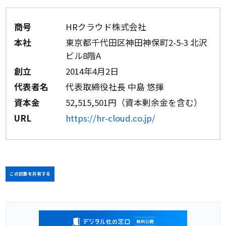
商号
HRクラウド株式会社
本社
東京都千代田区神田神保町2-5-3 北沢
ビル8階A
創立
2014年4月2日
代表者名
代表取締役社長 中島 悠揮
資本金
52,515,501円（資本剰余金を含む）
URL
https://hr-cloud.co.jp/
この記事を共有する