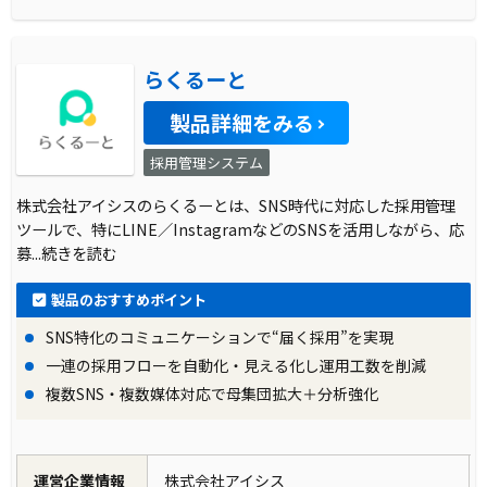
らくるーと
製品詳細をみる
採用管理システム
株式会社アイシスのらくるーとは、SNS時代に対応した採用管理
ツールで、特にLINE／InstagramなどのSNSを活用しながら、応
募
...続きを読む
製品のおすすめポイント
SNS特化のコミュニケーションで“届く採用”を実現
一連の採用フローを自動化・見える化し運用工数を削減
複数SNS・複数媒体対応で母集団拡大＋分析強化
運営企業情報
株式会社アイシス