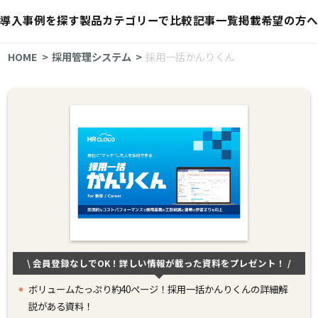
導入事例を探す
製品カテゴリーで比較
記事一覧
掲載希望の方へ
HOME
採用管理システム
採用一括かんりくん
\ 会員登録なしでOK！詳しい情報が載った資料をプレゼント！ /
ボリュームたっぷり約40ページ！採用一括かんりくんの詳細解
説がある資料！