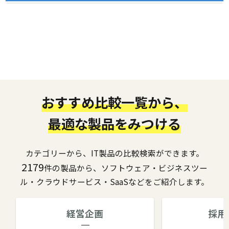
おすすめ比較一覧から、
最適な製品をみつける
カテゴリーから、IT製品の比較検索ができます。
2179
件の製品から、ソフトウェア・ビジネスツー
ル・クラウドサービス・SaaSなどをご紹介します。
経営企画
採用