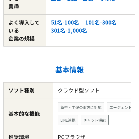
業種
よく導入して
51名-100名
101名-300名
いる
301名-1,000名
企業の規模
基本情報
ソフト種別
クラウド型ソフト
新卒・中途の両方に対応
エージェント連
基本的な機能
LINE連携
チャット機能
推奨環境
PCブラウザ