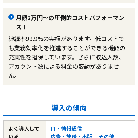
月額2万円～の圧倒的コストパフォーマン
3
ス！
継続率98.9%の実績があります。低コストで
も業務効率化を推進することができる機能の
充実性を担保しています。さらに取込人数、
アカウント数による料金の変動がありませ
ん。
導入の傾向
よく導入して
IT・情報通信
いる
広告・放送・出版
その他