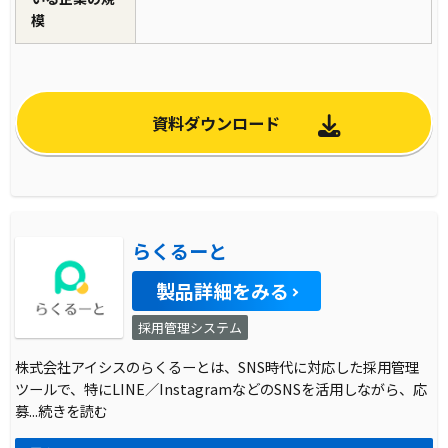
模
資料ダウンロード
らくるーと
製品詳細をみる
採用管理システム
株式会社アイシスのらくるーとは、SNS時代に対応した採用管理
ツールで、特にLINE／InstagramなどのSNSを活用しながら、応
募
...続きを読む