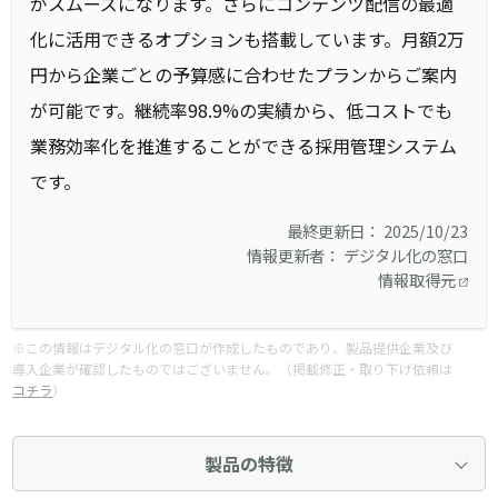
がスムーズになります。さらにコンテンツ配信の最適
化に活用できるオプションも搭載しています。月額2万
円から企業ごとの予算感に合わせたプランからご案内
が可能です。継続率98.9%の実績から、低コストでも
業務効率化を推進することができる採用管理システム
です。
最終更新日： 2025/10/23
情報更新者： デジタル化の窓口
情報取得元
※この情報はデジタル化の窓口が作成したものであり、製品提供企業及び
導入企業が確認したものではございません。（掲載修正・取り下げ依頼は
コチラ
）
製品の特徴