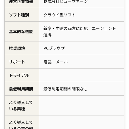
運営企業情報
株式会社ヒューマネージ
ソフト種別
クラウド型ソフト
新卒・中途の両方に対応 エージェント
基本的な機能
連携
推奨環境
PCブラウザ
サポート
電話 メール
トライアル
最低利用期間
最低利用期間の制限なし
よく導入して
いる業種
よく導入して
いる企業の規