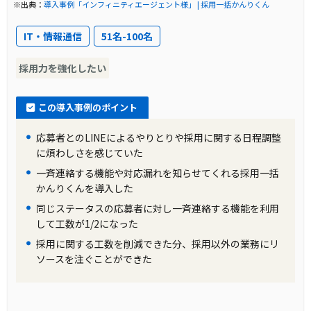
※出典：
導入事例「インフィニティエージェント様」 | 採用一括かんりくん
IT・情報通信
51名-100名
採用力を強化したい
この導入事例のポイント
応募者とのLINEによるやりとりや採用に関する日程調整
に煩わしさを感じていた
一斉連絡する機能や対応漏れを知らせてくれる採用一括
かんりくんを導入した
同じステータスの応募者に対し一斉連絡する機能を利用
して工数が1/2になった
採用に関する工数を削減できた分、採用以外の業務にリ
ソースを注ぐことができた