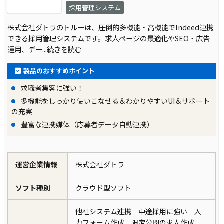
採用管理システム
株式会社ダトラのトルーは、圧倒的多機能・高機能でIndeed連携
できる採用管理システムです。求人ページの最適化やSEO・広告
運用、デー
...続きを読む
製品のおすすめポイント
求職者集客に強い！
多機能をしっかり使いこなせる＆わかりやすいUI＆サポート
の充実
豊富な連携媒体（応募者データ自動連携）
運営企業情報
株式会社ダトラ
ソフト種別
クラウド型ソフト
他社システム連携 中途採用に強い 入
力フォーム作成 限定公開の求人作成