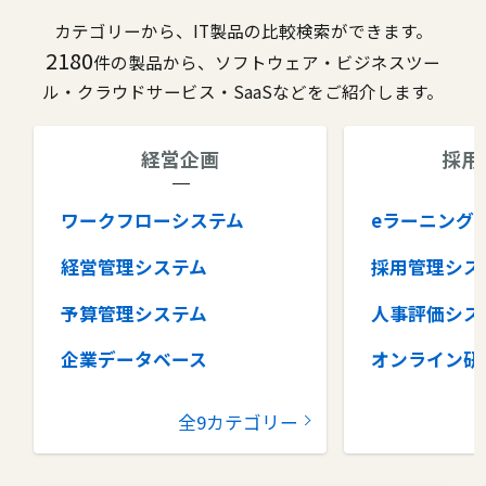
カテゴリーから、IT製品の比較検索ができます。
2180
件の製品から、ソフトウェア・ビジネスツー
ル・クラウドサービス・SaaSなどをご紹介します。
経営企画
採用
ワークフローシステム
eラーニング
経営管理システム
採用管理シス
予算管理システム
人事評価シス
企業データベース
オンライン研
グループウェア
健康管理シス
全9カテゴリー
コラボレーションツール
タレントマネ
ム