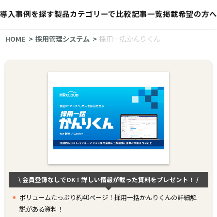
導入事例を探す
製品カテゴリーで比較
記事一覧
掲載希望の方へ
HOME
採用管理システム
採用一括かんりくん
\ 会員登録なしでOK！詳しい情報が載った資料をプレゼント！ /
ボリュームたっぷり約40ページ！採用一括かんりくんの詳細解
説がある資料！