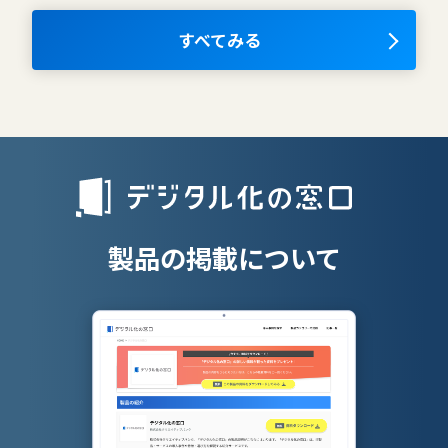
ナレッジマネジメントツール
OKRツール
すべてみる
AIツール
離職防止ツー
エンタープライズサーチ
リファラル採
人材派遣管理
授業支援シス
製品の掲載について