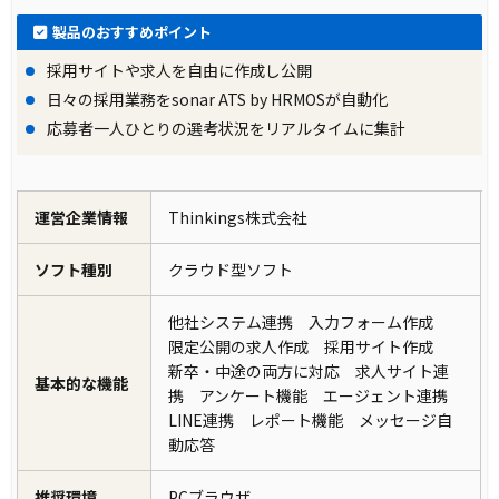
製品のおすすめポイント
採用サイトや求人を自由に作成し公開
日々の採用業務をsonar ATS by HRMOSが自動化
応募者一人ひとりの選考状況をリアルタイムに集計
運営企業情報
Thinkings株式会社
ソフト種別
クラウド型ソフト
他社システム連携 入力フォーム作成
限定公開の求人作成 採用サイト作成
新卒・中途の両方に対応 求人サイト連
基本的な機能
携 アンケート機能 エージェント連携
LINE連携 レポート機能 メッセージ自
動応答
推奨環境
PCブラウザ