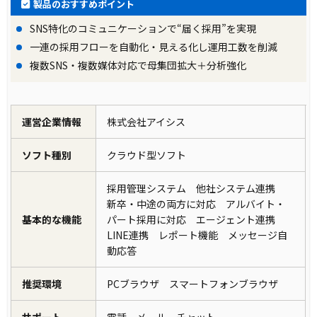
製品のおすすめポイント
SNS特化のコミュニケーションで“届く採用”を実現
一連の採用フローを自動化・見える化し運用工数を削減
複数SNS・複数媒体対応で母集団拡大＋分析強化
運営企業情報
株式会社アイシス
ソフト種別
クラウド型ソフト
採用管理システム 他社システム連携
新卒・中途の両方に対応 アルバイト・
基本的な機能
パート採用に対応 エージェント連携
LINE連携 レポート機能 メッセージ自
動応答
推奨環境
PCブラウザ スマートフォンブラウザ
サポート
電話 メール チャット