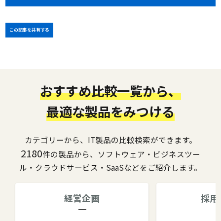
この記事を共有する
おすすめ比較一覧から、
最適な製品をみつける
カテゴリーから、IT製品の比較検索ができます。
2180
件の製品から、ソフトウェア・ビジネスツー
ル・クラウドサービス・SaaSなどをご紹介します。
経営企画
採用