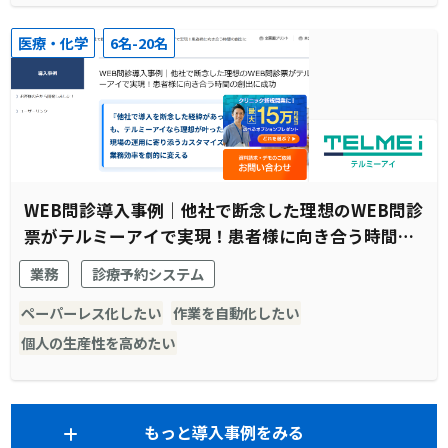
医療・化学
6名-20名
WEB問診導入事例｜他社で断念した理想のWEB問診
票がテルミーアイで実現！患者様に向き合う時間の
創出に成功
業務
診療予約システム
ペーパーレス化したい
作業を自動化したい
個人の生産性を高めたい
もっと導入事例をみる