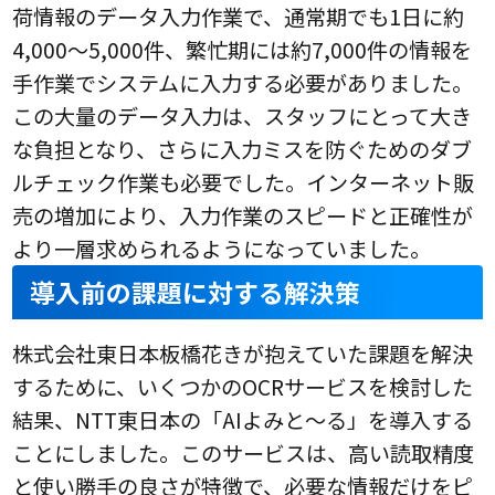
荷情報のデータ入力作業で、通常期でも1日に約
4,000～5,000件、繁忙期には約7,000件の情報を
手作業でシステムに入力する必要がありました。
この大量のデータ入力は、スタッフにとって大き
な負担となり、さらに入力ミスを防ぐためのダブ
ルチェック作業も必要でした。インターネット販
売の増加により、入力作業のスピードと正確性が
より一層求められるようになっていました。
導入前の課題に対する解決策
株式会社東日本板橋花きが抱えていた課題を解決
するために、いくつかのOCRサービスを検討した
結果、NTT東日本の「AIよみと～る」を導入する
ことにしました。このサービスは、高い読取精度
と使い勝手の良さが特徴で、必要な情報だけをピ