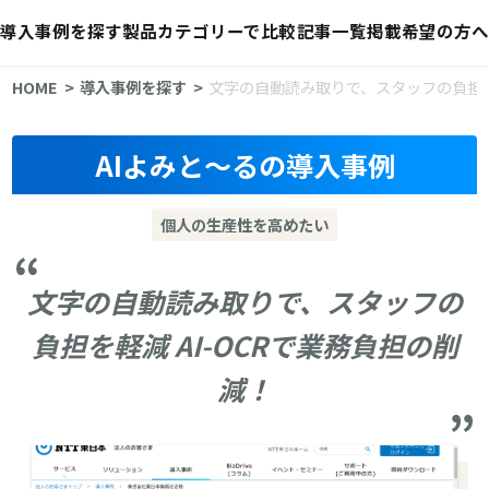
導入事例を探す
製品カテゴリーで比較
記事一覧
掲載希望の方へ
HOME
導入事例を探す
文字の自動読み取りで、スタッフの負担を軽
AIよみと～るの導入事例
個人の生産性を高めたい
文字の自動読み取りで、スタッフの
負担を軽減 AI-OCRで業務負担の削
減！