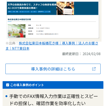
※出典：
株式会社東日本板橋花き様｜導入事例｜法人のお客さ
ま｜NTT東日本
最終更新日： 2024/02/08
導入事例の詳細はこちら
この導入事例のポイント
手動でのFAX情報入力作業は正確性とスピー
ドの担保し、確認作業を効率化したい