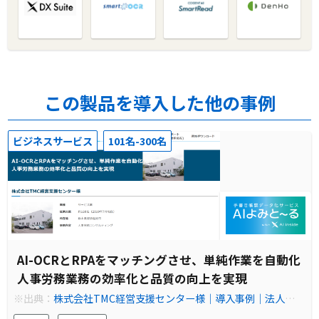
この製品を導入した他の事例
ビジネスサービス
101名-300名
AI-OCRとRPAをマッチングさせ、単純作業を自動化
人事労務業務の効率化と品質の向上を実現
※出典：
株式会社TMC経営支援センター様｜導入事例｜法人のお
客さま｜NTT東日本