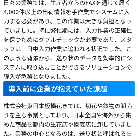
日々の業務では、生産者からのFAXを通じて届く
4,000件以上の出荷情報を手作業でシステムに入
力する必要があり、この作業は大きな負担となっ
ていました。特に繁忙期には、入力作業の正確性
を保つためにダブルチェックが必要であり、スタ
ッフは一日中入力作業に追われる状況でした。こ
のような背景から、送り状のデータを効率的にシ
ステムに取り込むことができるソリューションの
導入が急務となりました。
導入前に企業が抱えていた課題
株式会社東日本板橋花きでは、切花や鉢物の卸売
りを主な事業としており、日本全国や海外から集
めた商品を都内の生花店や園芸店に卸していまし
た。業務の中心となるのは、送り状と呼ばれる出