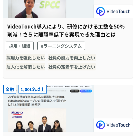
VideoTouch導入により、研修にかける工数を50%
削減！さらに離職率低下を実現できた理由とは
採用・組織
eラーニングシステム
採用力を強化したい
社員の能力を向上したい
属人化を解消したい
社員の定着率を上げたい
金融
1,001名以上