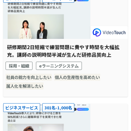
研修期間2日短縮で練習問題に費やす時間を大幅拡
充。講師の説明時間半減が生んだ研修品質向上
採用・組織
eラーニングシステム
社員の能力を向上したい
個人の生産性を高めたい
属人化を解消したい
ビジネスサービス
301名-1,000名