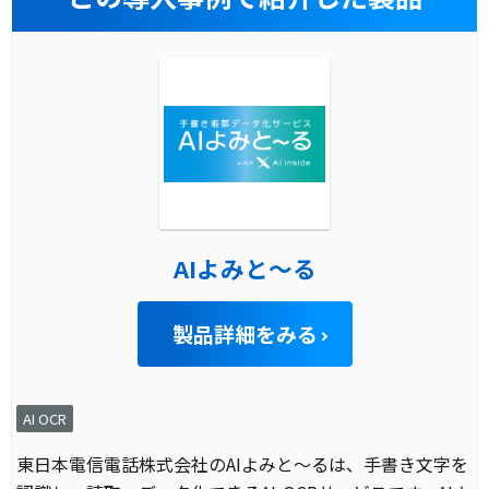
AIよみと～る
製品詳細をみる
AI OCR
東日本電信電話株式会社のAIよみと～るは、手書き文字を