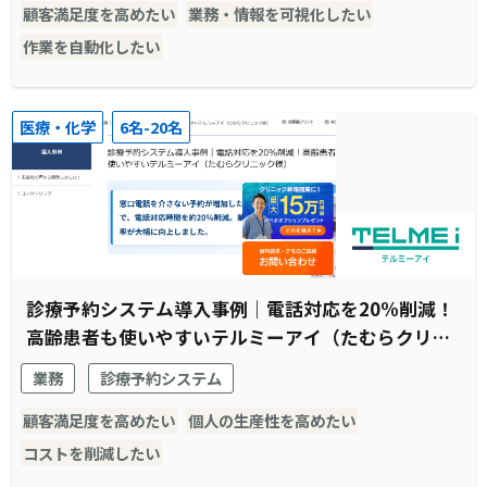
顧客満足度を高めたい
業務・情報を可視化したい
作業を自動化したい
医療・化学
6名-20名
診療予約システム導入事例｜電話対応を20%削減！
高齢患者も使いやすいテルミーアイ（たむらクリニ
ック様）
業務
診療予約システム
顧客満足度を高めたい
個人の生産性を高めたい
コストを削減したい