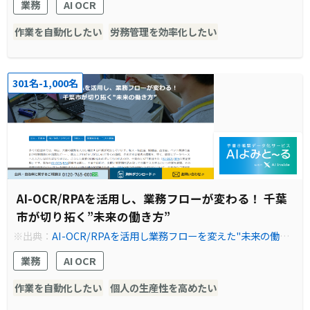
業務
AI OCR
作業を自動化したい
労務管理を効率化したい
301名-1,000名
AI-OCR/RPAを活用し、業務フローが変わる！ 千葉
市が切り拓く”未来の働き方”
※出典：
AI-OCR/RPAを活用し業務フローを変えた"未来の働き
方" | 導入事例 | 法人のお客さま | NTT東日本
業務
AI OCR
作業を自動化したい
個人の生産性を高めたい