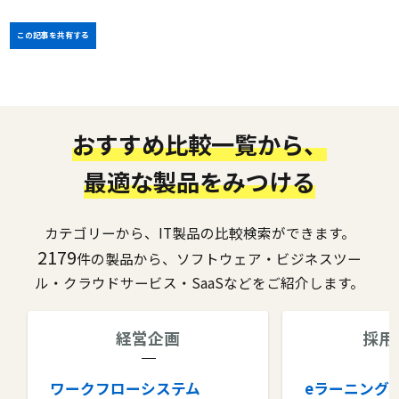
この記事を共有する
おすすめ比較一覧から、
最適な製品をみつける
カテゴリーから、IT製品の比較検索ができます。
2179
件の製品から、ソフトウェア・ビジネスツー
ル・クラウドサービス・SaaSなどをご紹介します。
経営企画
採用
ワークフローシステム
eラーニング