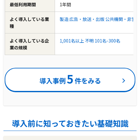
最低利用期間
1年間
よく導入している業
製造
広告・放送・出版
公共機関・非営
種
よく導入している企
1,001名以上
不明
101名-300名
業の規模
5
導入事例
件をみる
導入前に知っておきたい基礎知識