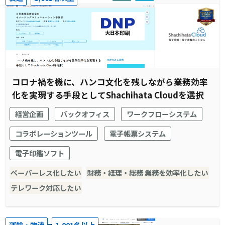
コロナ禍を機に、ハンコ文化を残しながら業務効率
化を実現する手段としてShachihata Cloudを選択
経営企画
バックオフィス
ワークフローシステム
コラボレーションツール
電子帳票システム
電子印鑑ソフト
ペーパーレス化したい
財務・経理・総務 業務を効率化したい
テレワーク対応したい
運輸・物流
1,001名以上