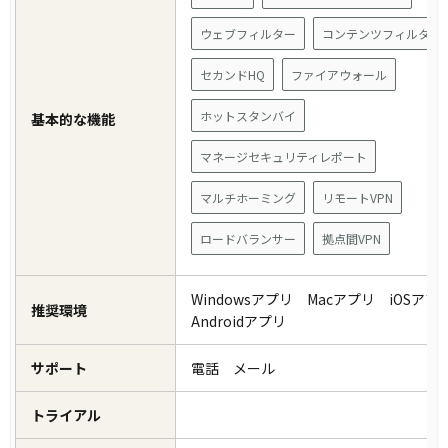
ウェブフィルター
コンテンツフィルタ
セカンドHQ
ファイアウォール
ホットスタンバイ
基本的な機能
マネージセキュリティレポート
マルチホーミング
リモートVPN
ロードバランサー
拠点間VPN
Windowsアプリ Macアプリ iOSア
推奨環境
Androidアプリ
サポート
電話 メール
トライアル