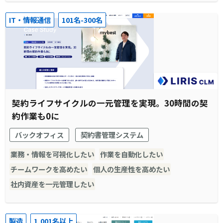
IT・情報通信
101名-300名
契約ライフサイクルの一元管理を実現。30時間の契
約作業も0に
バックオフィス
契約書管理システム
業務・情報を可視化したい
作業を自動化したい
チームワークを高めたい
個人の生産性を高めたい
社内資産を一元管理したい
製造
1,001名以上