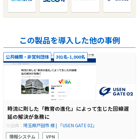
この製品を導入した他の事例
公共機関・非営利団体
301名-1,000名
時流に則した「教育の進化」によって生じた回線遅
延の解決が急務に
※出典：
埼玉県戸田市 様 | 「USEN GATE 02」
情報システム
VPN