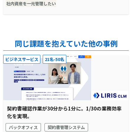
社内資産を一元管理したい
同じ課題を抱えていた他の事例
ビジネスサービス
21名-50名
契約書確認作業が30分から1分に。1/30の業務効率
化を実現。
バックオフィス
契約書管理システム