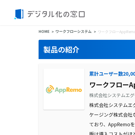
HOME
ワークフローシステム
ワークフローAppRem
製品の紹介
累計ユーザー数20,0
ワークフローAp
株式会社システムエグ
株式会社システムエ
ケージング株式会社
ており、AppRe
版は導入コストがほ