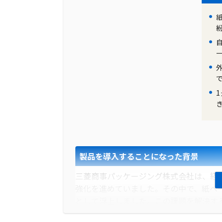
製品を導入することになった背景
三菱商事パッケージング株式会社は、経
強化を進めていました。その中で、紙ベ
として浮上しました。この課題を解決する