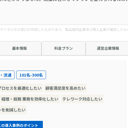
デジタル化の窓口が作成したものであり、製品提供企業及び導入企業が確認したも
基本情報
料金プラン
運営企業情報
・流通
101名-300名
プロセスを最適化したい
顧客満足度を高めたい
・経理・総務 業務を効率化したい
テレワーク対応したい
トを削減したい
この導入事例のポイント