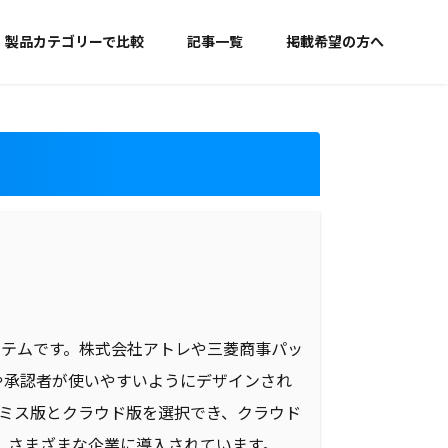
製品カテゴリーで比較
記事一覧
掲載希望の方へ
ステムです。株式会社アトレや三菱商事パッ
や承認者が使いやすいようにデザインされ
レミス版とクラウド版を選択でき、クラウド
、さまざまな企業に導入されています。