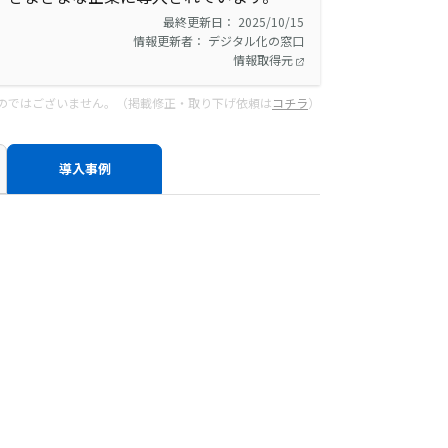
最終更新日： 2025/10/15
情報更新者： デジタル化の窓口
情報取得元
のではございません。（掲載修正・取り下げ依頼は
コチラ
）
導入事例