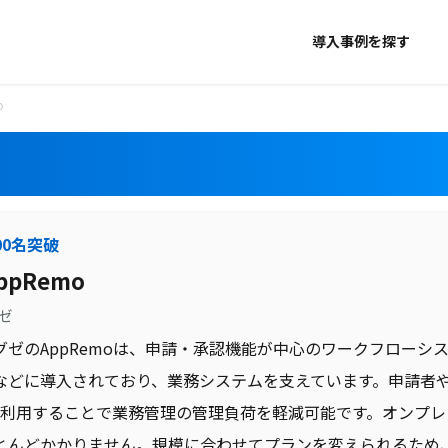
導入事例を探す
o
00名突破
pRemo
ゼ
グゼのAppRemoは、申請・承認機能が中心のワークフローシ
などに導入されており、業務システムを支えています。申請者
moを利用することで業務管理の管理負荷を軽減可能です。オンプ
とんどかかりません。規模に合わせてプランを変えられるため