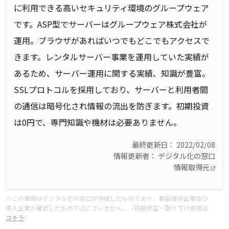
に利用できる高いセキュリティ環境のグループウェア
です。ASP型でサーバーはグループウェア株式会社が
運用。ブラウザがあればいつでもどこでもアクセスで
きます。レンタルサーバー事業を運用していた実績が
あるため、サーバー運用に関する実績、知識が豊富。
SSLプロトコルを採用しており、サーバーと利用者間
の通信は暗号化され情報の流出を防ぎます。初期投資
は0円で、専門知識や機材は必要ありません。
最終更新日： 2022/02/08
情報更新者： デジタル化の窓口
情報取得元
※この情報はデジタル化の窓口が作成したものであり、製品提供企業及び
導入企業が確認したものではございません。（掲載修正・取り下げ依頼は
コチラ
）