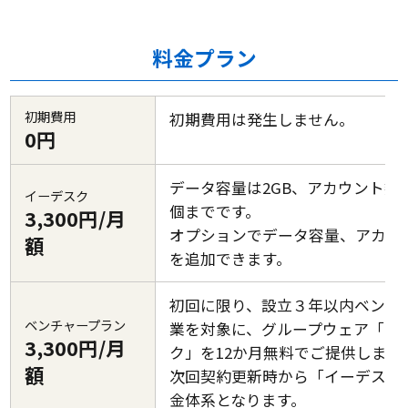
料金プラン
初期費用
初期費用は発生しません。
0円
データ容量は2GB、アカウント数は
イーデスク
個までです。
3,300円/月
オプションでデータ容量、アカウ
額
を追加できます。
初回に限り、設立３年以内ベンチ
ベンチャープラン
業を対象に、グループウェア「イ
3,300円/月
ク」を12か月無料でご提供します
額
次回契約更新時から「イーデスク
金体系となります。