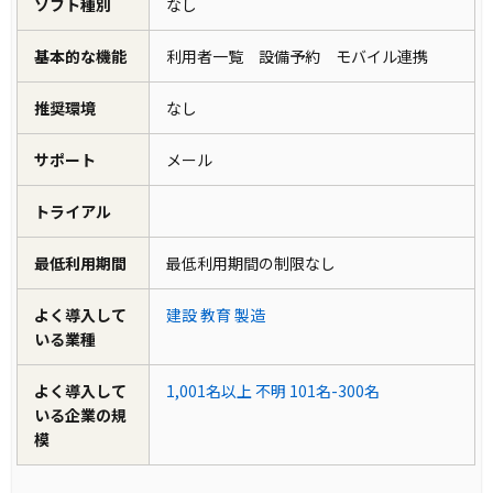
ソフト種別
なし
基本的な機能
利用者一覧 設備予約 モバイル連携
推奨環境
なし
サポート
メール
トライアル
最低利用期間
最低利用期間の制限なし
よく導入して
建設
教育
製造
いる業種
よく導入して
1,001名以上
不明
101名-300名
いる企業の規
模