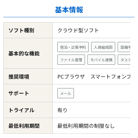
基本情報
ソフト種別
クラウド型ソフト
宿泊・出張予約
人員組成図
設備予約
基本的な機能
ファイル管理
モバイル連携
タスク管
推奨環境
PCブラウザ スマートフォンブ
サポート
メール
トライアル
有り
最低利用期間
最低利用期間の制限なし