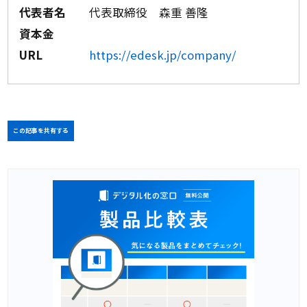
代表者名
代表取締役 森重 善隆
資本金
URL
https://edesk.jp/company/
この記事を共有する