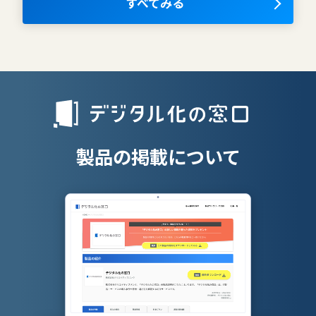
OKRツール
すべてみる
AIツール
離職防止ツー
エンタープライズサーチ
リファラル採
人材派遣管理
授業支援シス
製品の掲載について