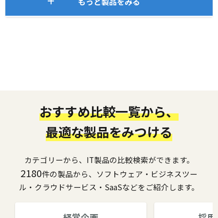
もっと製品をみる
おすすめ比較一覧から、
最適な製品をみつける
カテゴリーから、IT製品の比較検索ができます。
2180
件の製品から、ソフトウェア・ビジネスツー
ル・クラウドサービス・SaaSなどをご紹介します。
経営企画
採用