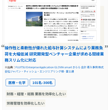
操作性と柔軟性が優れた給与計算システムにより業務負
荷を大幅低減 研究開発型ベンチャー企業が求める間接業
務スリム化に対応
※出典：
FUJITSU Enterprise Application GLOVIA smart きらら 会計 導入事例 株式
会社ジャパン・ティッシュ・エンジニアリング様 - 富士通
医療・化学
101名-300名
財務・経理・総務 業務を効率化したい
労務管理を効率化したい