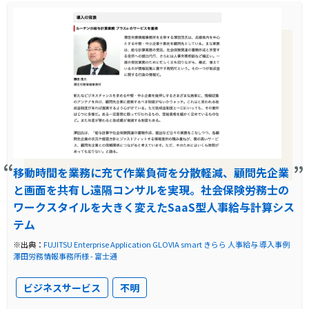
移動時間を業務に充て作業負荷を分散軽減、顧問先企業
と画面を共有し遠隔コンサルを実現。社会保険労務士の
ワークスタイルを大きく変えたSaaS型人事給与計算シス
テム
※出典：
FUJITSU Enterprise Application GLOVIA smart きらら 人事給与 導入事例
澤田労務情報事務所様 - 富士通
ビジネスサービス
不明