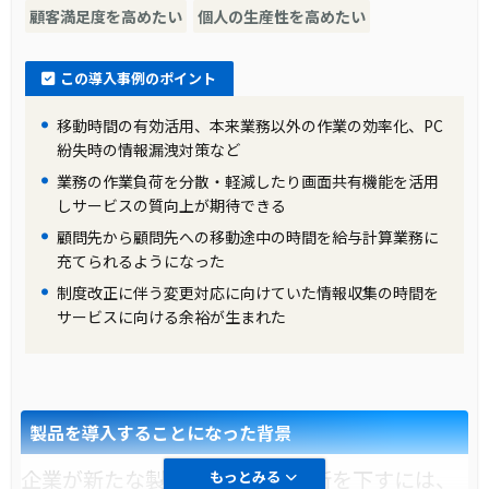
顧客満足度を高めたい
個人の生産性を高めたい
この導入事例のポイント
移動時間の有効活用、本来業務以外の作業の効率化、PC
紛失時の情報漏洩対策など
業務の作業負荷を分散・軽減したり画面共有機能を活用
しサービスの質向上が期待できる
顧問先から顧問先への移動途中の時間を給与計算業務に
充てられるようになった
制度改正に伴う変更対応に向けていた情報収集の時間を
サービスに向ける余裕が生まれた
製品を導入することになった背景
企業が新たな製品を導入する決断を下すには、
もっとみる