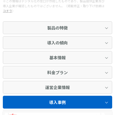
※この情報はデジタル化の窓口が作成したものであり、製品提供企業及び
導入企業が確認したものではございません。（掲載修正・取り下げ依頼は
コチラ
）
製品の特徴
導入の傾向
基本情報
料金プラン
運営企業情報
導入事例