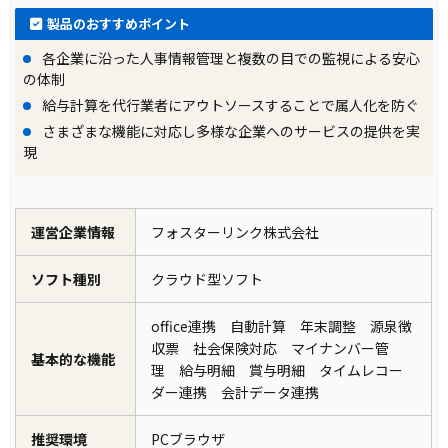
製品のおすすめポイント
各企業に沿った人事情報管理と複数の目での監視による安心
の体制
給与計算を代行業者にアウトソースすることで属人化を防ぐ
さまざまな機能に対応し多様な企業へのサービスの提供を実
現
運営企業情報
フォスターリンク株式会社
ソフト種別
クラウド型ソフト
office連携 自動計算 年末調整 源泉徴
収票 社会保険対応 マイナンバー管
基本的な機能
理 給与明細 賞与明細 タイムレコー
ダー連携 会計データ連携
推奨環境
PCブラウザ