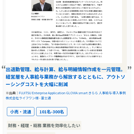
出退勤管理、給与計算、給与明細情報作成を一元管理。
経営層を人事給与業務から解放するとともに、アウトソ
ーシングコストを大幅に削減
※出典：
FUJITSU Enterprise Application GLOVIA smart きらら 人事給与 導入事例
株式会社ライフワン様 - 富士通
小売・流通
101名-300名
財務・経理・総務 業務を効率化したい