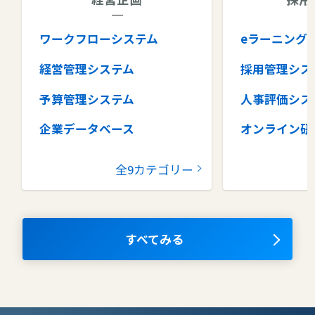
ワークフローシステム
eラーニング
経営管理システム
採用管理シス
予算管理システム
人事評価シス
企業データベース
オンライン研
グループウェア
健康管理シス
全9カテゴリー
コラボレーションツール
タレントマネ
ム
ナレッジマネジメントツール
OKRツール
すべてみる
AIツール
離職防止ツー
エンタープライズサーチ
リファラル採