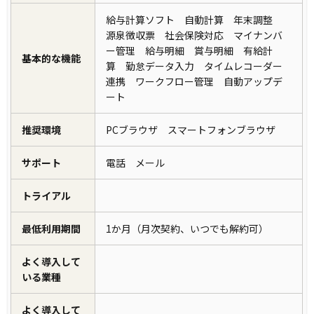
給与計算ソフト 自動計算 年末調整
源泉徴収票 社会保険対応 マイナンバ
ー管理 給与明細 賞与明細 有給計
基本的な機能
算 勤怠データ入力 タイムレコーダー
連携 ワークフロー管理 自動アップデ
ート
推奨環境
PCブラウザ スマートフォンブラウザ
サポート
電話 メール
トライアル
最低利用期間
1か月（月次契約、いつでも解約可）
よく導入して
いる業種
よく導入して