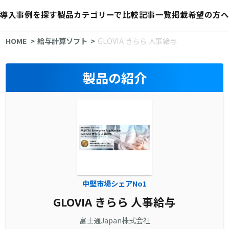
導入事例を探す
製品カテゴリーで比較
記事一覧
掲載希望の方へ
HOME
給与計算ソフト
GLOVIA きらら 人事給与
製品の紹介
中堅市場シェアNo1
GLOVIA きらら 人事給与
富士通Japan株式会社