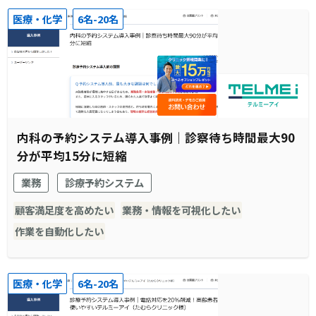
医療・化学
6名-20名
内科の予約システム導入事例｜診察待ち時間最大90
分が平均15分に短縮
業務
診療予約システム
顧客満足度を高めたい
業務・情報を可視化したい
作業を自動化したい
医療・化学
6名-20名