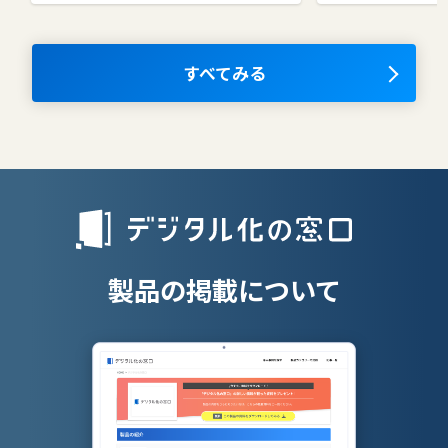
コラボレーションツール
タレントマネ
ム
ナレッジマネジメントツール
OKRツール
すべてみる
AIツール
離職防止ツー
エンタープライズサーチ
リファラル採
人材派遣管理
授業支援シス
製品の掲載について