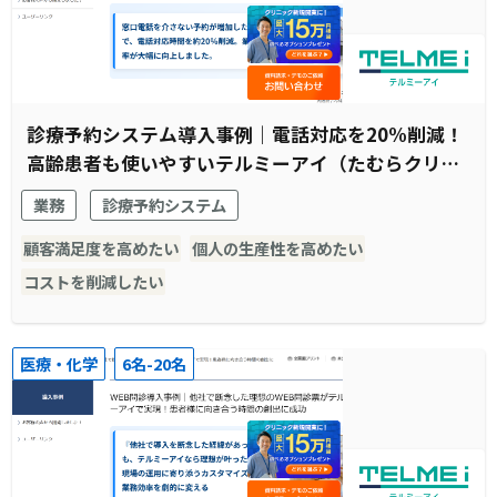
診療予約システム導入事例｜電話対応を20%削減！
高齢患者も使いやすいテルミーアイ（たむらクリニ
ック様）
業務
診療予約システム
顧客満足度を高めたい
個人の生産性を高めたい
コストを削減したい
医療・化学
6名-20名