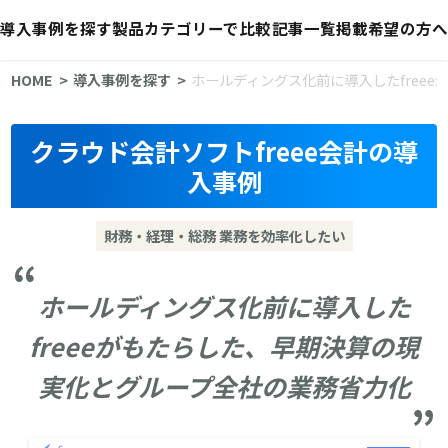
導入事例を探す
製品カテゴリーで比較
記事一覧
掲載希望の方へ
HOME
導入事例を探す
ホールディングス化前に導入したfree
クラウド会計ソフトfreee会計の導
入事例
財務・経理・総務 業務を効率化したい
ホールディングス化前に導入した
freeeがもたらした、早期決算の現
実化とグループ全社の業務省力化