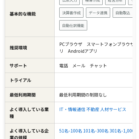
決算書作成
データ連携
自動取込
基本的な機能
自動仕訳機能
PCブラウザ スマートフォンブラウザ i
推奨環境
リ Androidアプリ
サポート
電話 メール チャット
トライアル
最低利用期間
最低利用期間の制限なし
よく導入している業
IT・情報通信
不動産
人材サービス
種
よく導入している企
51名-100名
101名-300名
301名-1,000名
業の規模