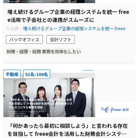
増え続けるグループ企業の経理システムを統一 free
e活用で子会社との連携がスムーズに
※出典：
増え続けるグループ企業の経理システムを統一 freee活
用で子会社との連携がスムーズに
バックオフィス
会計ソフト
財務・経理・総務 業務を効率化したい
不動産
51名-100名
「何かあったら最初に相談しよう」と言われる存在
を目指して freee会計を活用した財務会計システム