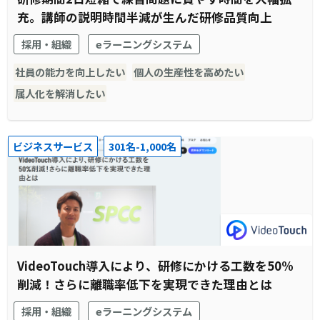
充。講師の説明時間半減が生んだ研修品質向上
採用・組織
eラーニングシステム
社員の能力を向上したい
個人の生産性を高めたい
属人化を解消したい
ビジネスサービス
301名-1,000名
VideoTouch導入により、研修にかける工数を50%
削減！さらに離職率低下を実現できた理由とは
採用・組織
eラーニングシステム