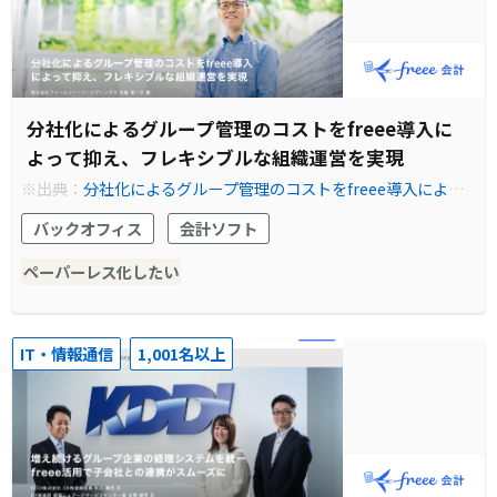
分社化によるグループ管理のコストをfreee導入に
よって抑え、フレキシブルな組織運営を実現
※出典：
分社化によるグループ管理のコストをfreee導入によっ
て抑え、フレキシブルな組織運営を実現
バックオフィス
会計ソフト
ペーパーレス化したい
IT・情報通信
1,001名以上