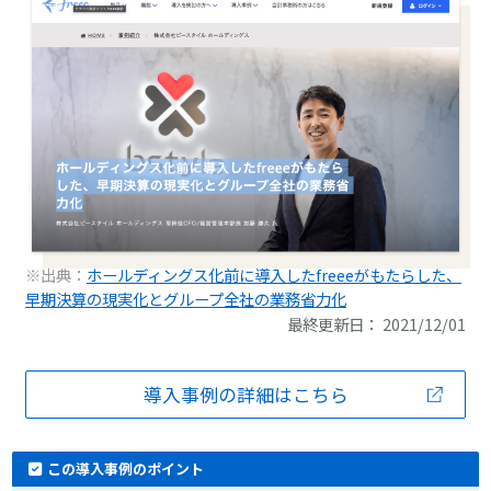
※出典：
ホールディングス化前に導入したfreeeがもたらした、
早期決算の現実化とグループ全社の業務省力化
最終更新日： 2021/12/01
導入事例の詳細はこちら
この導入事例のポイント