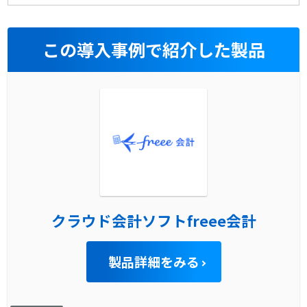
この導入事例で紹介した製品
クラウド会計ソフトfreee会計
製品詳細をみる