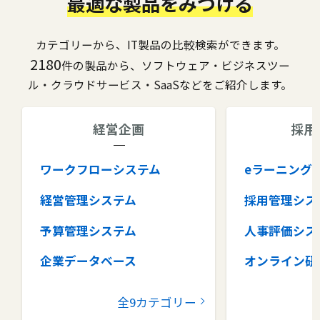
最適な製品をみつける
カテゴリーから、IT製品の比較検索ができます。
2180
件の製品から、ソフトウェア・ビジネスツー
ル・クラウドサービス・SaaSなどをご紹介します。
経営企画
採用
ワークフローシステム
eラーニング
経営管理システム
採用管理シス
予算管理システム
人事評価シス
企業データベース
オンライン研
グループウェア
健康管理シス
全9カテゴリー