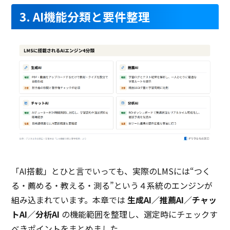
3. AI機能分類と要件整理
「AI搭載」とひと言でいっても、実際のLMSには“つく
る・薦める・教える・測る”という４系統のエンジンが
組み込まれています。本章では
生成AI／推薦AI／チャッ
トAI／分析AI
の機能範囲を整理し、選定時にチェックす
べきポイントをまとめました。