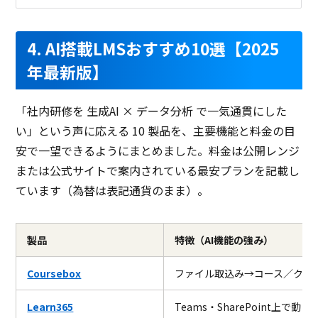
4. AI搭載LMSおすすめ10選【2025
年最新版】
「社内研修を 生成AI × データ分析 で一気通貫にした
い」という声に応える 10 製品を、主要機能と料金の目
安で一望できるようにまとめました。料金は公開レンジ
または公式サイトで案内されている最安プランを記載し
ています（為替は表記通貨のまま）。
製品
特徴（AI機能の強み）
Coursebox
ファイル取込み→コース／クイズ
Learn365
Teams・SharePoint上で動く