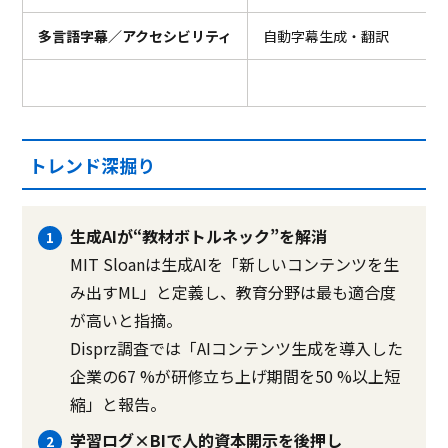
多言語字幕／アクセシビリティ
自動字幕生成・翻訳
トレンド深掘り
生成AIが“教材ボトルネック”を解消
MIT Sloanは生成AIを「新しいコンテンツを生
み出すML」と定義し、教育分野は最も適合度
が高いと指摘。
Disprz調査では「AIコンテンツ生成を導入した
企業の67 %が研修立ち上げ期間を50 %以上短
縮」と報告。
学習ログ×BIで人的資本開示を後押し