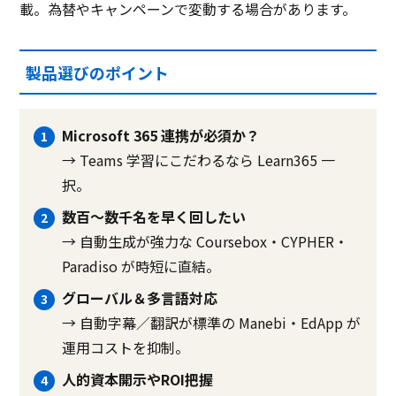
載。為替やキャンペーンで変動する場合があります。
製品選びのポイント
Microsoft 365 連携が必須か？
→ Teams 学習にこだわるなら Learn365 一
択。
数百〜数千名を早く回したい
→ 自動生成が強力な Coursebox・CYPHER・
Paradiso が時短に直結。
グローバル＆多言語対応
→ 自動字幕／翻訳が標準の Manebi・EdApp が
運用コストを抑制。
人的資本開示やROI把握