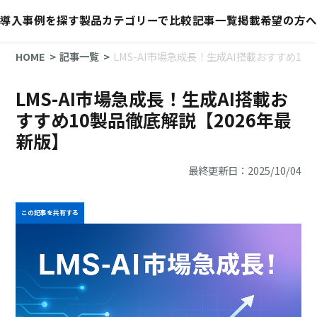
導入事例を探す
製品カテゴリーで比較
記事一覧
掲載希望の方へ
HOME
記事一覧
LMS-AI市場急成長！生成AI搭載おすすめ10
LMS-AI市場急成長！生成AI搭載お
すすめ10製品徹底解説【2026年最
新版】
最終更新日：2025/10/04
この記事を共有する