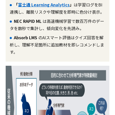
「
富士通 Learning Analytics
」
は学習ログをBI
連携し、離脱リスクや理解度を即時に色分け表示。
NEC RAPID ML
は高速機械学習で数百万件のデー
タを数秒で集計し、傾向変化を先読み。
Absorb LMS
のAIスマート評価はクイズ回答を解
析し、理解不足箇所に追加教材を即レコメンドしま
す。