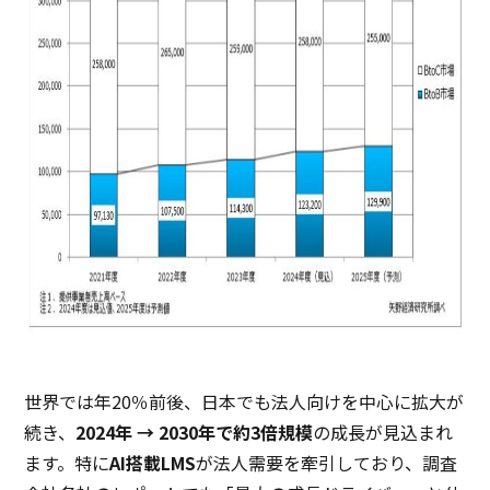
世界では年20％前後、日本でも法人向けを中心に拡大が
続き、
2024年 → 2030年で約3倍規模
の成長が見込まれ
ます。特に
AI搭載LMS
が法人需要を牽引しており、調査