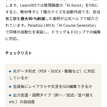
します。Learn365では管理画面の「AI Assist」をONに
すると、教材骨子と７種のクイズを自動作成でき、担当
者工数を
最大90 %削減
した事例が公式ヘルプで紹介さ
れています。Paradiso LMSも「AI Course Generator」
で同様の自動化を実装し、ドラッグ＆ドロップでの編集
に対応。
チェックリスト
元データ形式（PDF・DOCX・動画など）に対応
しているか
生成後にレイアウトや文言をGUI編集できるか
出力言語・設問タイプ（択一／記述／並べ替え
etc.）の自由度