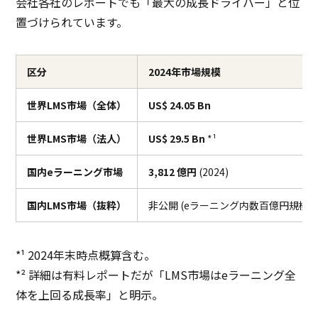
会社各社のレポートでも「最大の成長ドライバー」と位
置づけられています。
区分
2024年市場規模
世界LMS市場（全体）
US$ 24.05 Bn
世界LMS市場（法人）
US$ 29.5 Bn
*¹
国内eラーニング市場
3,812 億円
(2024)
国内LMS市場（抜粋）
非公開 (eラーニング内数百億円規模)
*¹ 2024年末時点概算含む。
*² 詳細は有料レポートだが「LMS市場はeラーニング全
体を上回る成長率」と明示。