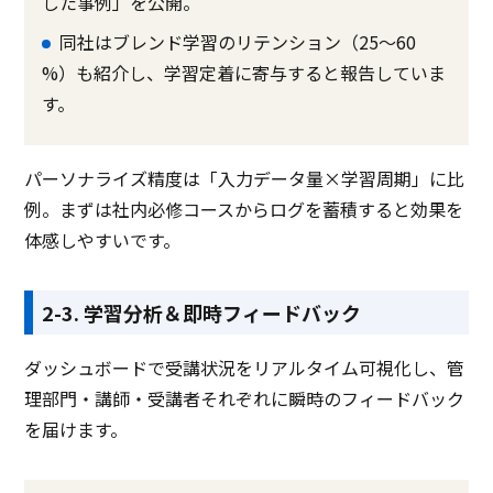
した事例」を公開。
同社はブレンド学習のリテンション（25〜60
%）も紹介し、学習定着に寄与すると報告していま
す。
パーソナライズ精度は「入力データ量×学習周期」に比
例。まずは社内必修コースからログを蓄積すると効果を
体感しやすいです。
2-3. 学習分析＆即時フィードバック
ダッシュボードで受講状況をリアルタイム可視化し、管
理部門・講師・受講者それぞれに瞬時のフィードバック
を届けます。