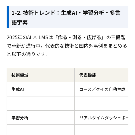
1-2. 技術トレンド：生成AI・学習分析・多言
語字幕
2025年のAI × LMSは「
作る・測る・広げる
」の三段階
で革新が進行中。代表的な技術と国内外事例をまとめる
と以下の通りです。
技術領域
代表機能
生成AI
コース／クイズ自動生成
学習分析
リアルタイムダッシュボード