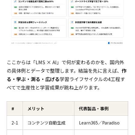
ここからは「LMS × AI」で何が変わるのかを、国内外
の具体例とデータで整理します。結論を先に言えば、
作
る・学ぶ・測る・広げる
学習ライフサイクルの4工程す
べてで生産性と学習成果が跳ね上がります。
#
メリット
代表製品・事例
2-1
コンテンツ自動生成
Learn365／Paradiso